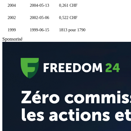
2004
2004-05-13
0,261 CHF
2002
2002-05-06
0,522 CHF
1999
1999-06-15
1813 pour 1790
Sponsorisé