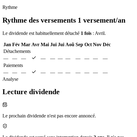
Rythme
Rythme des versements
1 versement/an
Le dividende est habituellement détaché
1 fois
: Avril.
Jan
Fév
Mar
Avr
Mai
Jui
Jui
Aoû
Sep
Oct
Nov
Déc
Détachements
—
—
—
—
—
—
—
—
—
—
—
Paiements
—
—
—
—
—
—
—
—
—
—
—
Analyse
Lecture dividende
Le prochain dividende n'est pas encore annoncé.