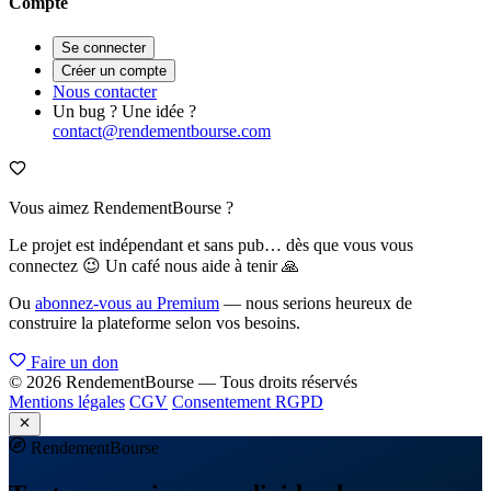
Compte
Se connecter
Créer un compte
Nous contacter
Un bug ? Une idée ?
contact@rendementbourse.com
Vous aimez RendementBourse ?
Le projet est indépendant et sans pub… dès que vous vous
connectez 😉 Un café nous aide à tenir 🙏
Ou
abonnez-vous au Premium
— nous serions heureux de
construire la plateforme selon vos besoins.
Faire un don
© 2026 RendementBourse — Tous droits réservés
Mentions légales
CGV
Consentement RGPD
Rendement
Bourse