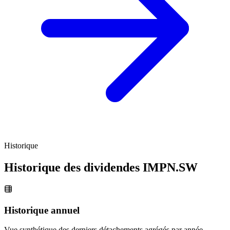
Historique
Historique des dividendes
IMPN.SW
Historique annuel
Vue synthétique des derniers détachements agrégés par année.