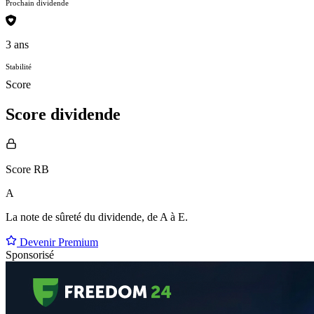
Prochain dividende
3 ans
Stabilité
Score
Score dividende
Score RB
A
La note de sûreté du dividende, de
A à E
.
Devenir Premium
Sponsorisé