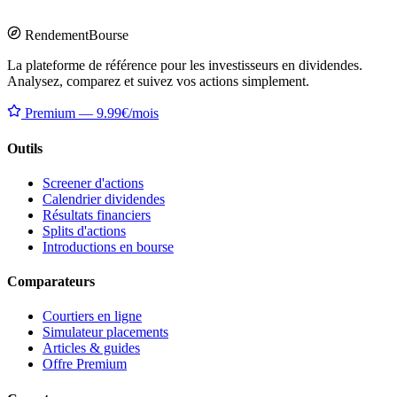
Rendement
Bourse
La plateforme de référence pour les investisseurs en dividendes.
Analysez, comparez et suivez vos actions simplement.
Premium — 9.99€/mois
Outils
Screener d'actions
Calendrier dividendes
Résultats financiers
Splits d'actions
Introductions en bourse
Comparateurs
Courtiers en ligne
Simulateur placements
Articles & guides
Offre Premium