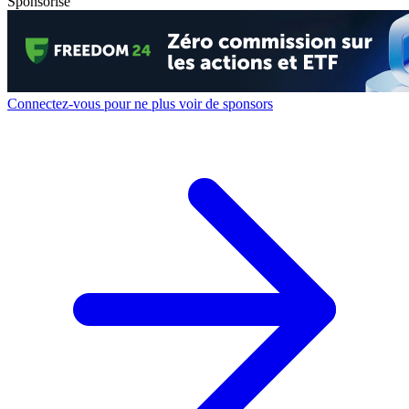
Sponsorisé
Connectez-vous pour ne plus voir de sponsors