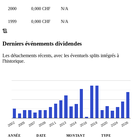
2000
0,000 CHF
N/A
1999
0,000 CHF
N/A
Derniers événements dividendes
Les détachements récents, avec les éventuels splits intégrés à
l'historique.
2002
2024
2016
2011
2005
2026
2018
2013
2007
2020
2014
2009
ANNÉE
DATE
MONTANT
TYPE