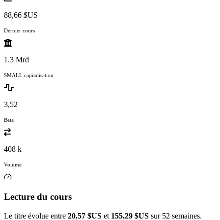
88,66 $US
Dernier cours
1.3 Mrd
SMALL capitalisation
3,52
Beta
408 k
Volume
Lecture du cours
Le titre évolue entre
20,57 $US
et
155,29 $US
sur 52 semaines.