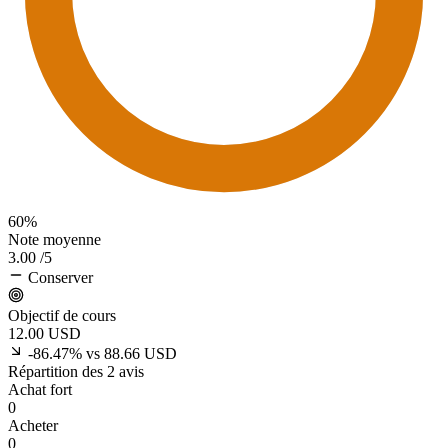
60%
Note moyenne
3.00
/5
Conserver
Objectif de cours
12.00
USD
-86.47% vs 88.66 USD
Répartition des 2 avis
Achat fort
0
Acheter
0