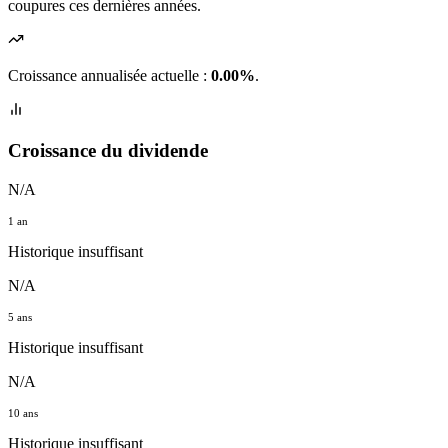
coupures ces dernières années.
Croissance annualisée actuelle :
0.00%
.
Croissance du dividende
N/A
1 an
Historique insuffisant
N/A
5 ans
Historique insuffisant
N/A
10 ans
Historique insuffisant