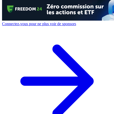
Connectez-vous pour ne plus voir de sponsors