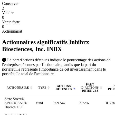
Conserver
2
Vendre
0
Vente forte
0
Actionnariat
Actionnaires significatifs Inhibrx
Biosciences, Inc.
INBX
La part d'actions détenues indique le pourcentage des actions de
l'entreprise détenues par l'actionnaire, tandis que la part du
portefeuille représente l'importance de cet investissement dans le
portefeuille total de l'actionnaire.
PART
ACTIONS
ACTIONNAIRE
TYPE
D'ACTIONS
DÉTENUES
POR
DÉTENUES
State Street®
SPDR® S&P®
fund
399 547
2.72%
0.35
Biotech ETF