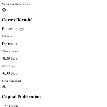
Valeur comptable / action
Carte d'identité
Biotechnology
Industrie
December
Clôture fiscale
-8,39 $US
BPA 12 mois
-6,30 $US
BPA prévisionnel
Capital & détention
+279.86%