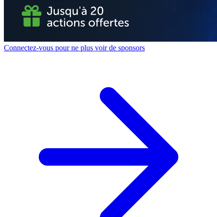
Connectez-vous pour ne plus voir de sponsors