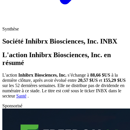
Synthèse
Société Inhibrx Biosciences, Inc.
INBX
L'action Inhibrx Biosciences, Inc. en
résumé
L'action
Inhibrx Biosciences, Inc.
s’échange à
88,66 $US
à la
dernière clôture, après avoir évolué entre
20,57 $US
et
155,29 $US
sur les 52 dernières semaines. Elle ne distribue pas de dividende en
numéraire à ce stade. Le titre est coté sous le ticker
INBX
dans le
secteur
Santé
.
Sponsorisé