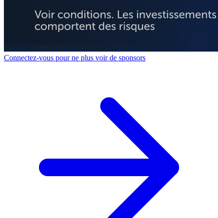
Connectez-vous pour ne plus voir de sponsors