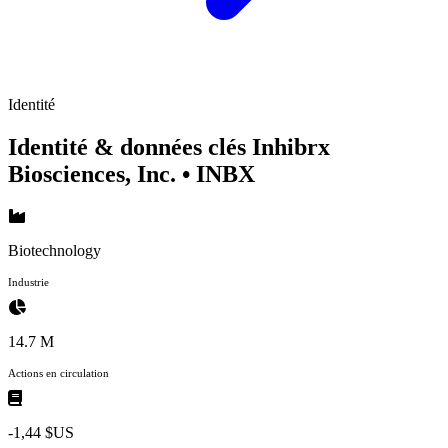
Identité
Identité & données clés Inhibrx
Biosciences, Inc.
• INBX
Biotechnology
Industrie
14.7 M
Actions en circulation
-1,44 $US