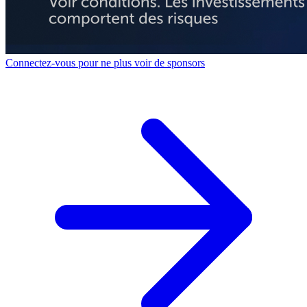
Connectez-vous pour ne plus voir de sponsors