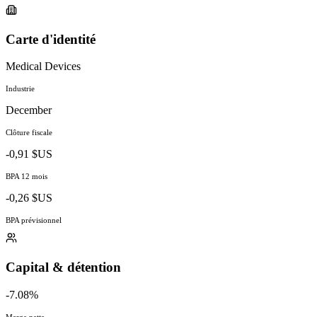
Carte d'identité
Medical Devices
Industrie
December
Clôture fiscale
-0,91 $US
BPA 12 mois
-0,26 $US
BPA prévisionnel
Capital & détention
-7.08%
Marge nette