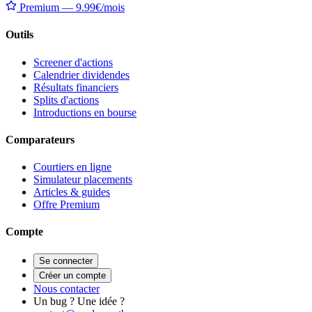
Premium — 9.99€/mois
Outils
Screener d'actions
Calendrier dividendes
Résultats financiers
Splits d'actions
Introductions en bourse
Comparateurs
Courtiers en ligne
Simulateur placements
Articles & guides
Offre Premium
Compte
Se connecter
Créer un compte
Nous contacter
Un bug ? Une idée ?