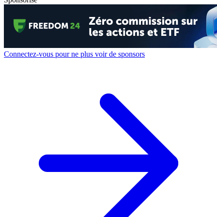
Connectez-vous pour ne plus voir de sponsors