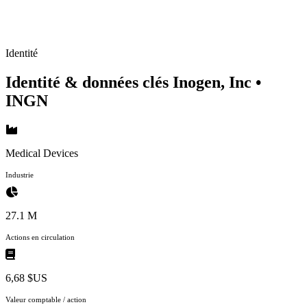
Identité
Identité & données clés Inogen, Inc
•
INGN
Medical Devices
Industrie
27.1 M
Actions en circulation
6,68 $US
Valeur comptable / action