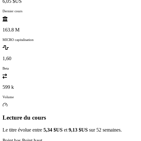
6,05 $US
Dernier cours
163.8 M
MICRO capitalisation
1,60
Beta
599 k
Volume
Lecture du cours
Le titre évolue entre
5,34 $US
et
9,13 $US
sur 52 semaines.
Point bas
Point haut