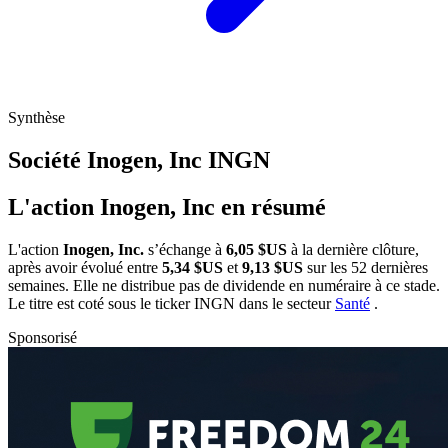
Synthèse
Société Inogen, Inc
INGN
L'action Inogen, Inc en résumé
L'action
Inogen, Inc.
s’échange à
6,05 $US
à la dernière clôture,
après avoir évolué entre
5,34 $US
et
9,13 $US
sur les 52 dernières
semaines. Elle ne distribue pas de dividende en numéraire à ce stade.
Le titre est coté sous le ticker
INGN
dans le secteur
Santé
.
Sponsorisé