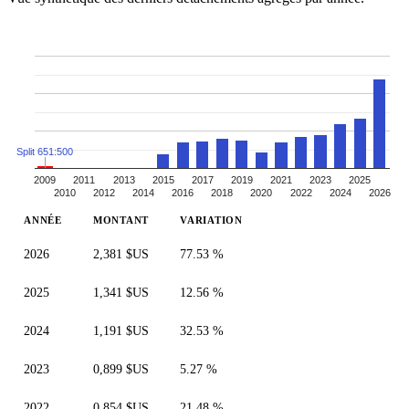
Split 651:500
2009
2011
2013
2015
2017
2019
2021
2023
2025
2010
2012
2014
2016
2018
2020
2022
2024
2026
ANNÉE
MONTANT
VARIATION
2026
2,381 $US
77.53 %
2025
1,341 $US
12.56 %
2024
1,191 $US
32.53 %
2023
0,899 $US
5.27 %
2022
0,854 $US
21.48 %