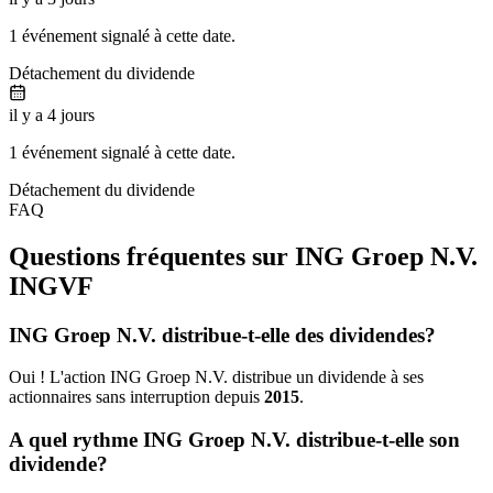
1 événement signalé à cette date.
Détachement du dividende
il y a 4 jours
1 événement signalé à cette date.
Détachement du dividende
FAQ
Questions fréquentes sur ING Groep N.V.
INGVF
ING Groep N.V. distribue-t-elle des dividendes?
Oui ! L'action ING Groep N.V. distribue un dividende à ses
actionnaires sans interruption depuis
2015
.
A quel rythme ING Groep N.V. distribue-t-elle son
dividende?