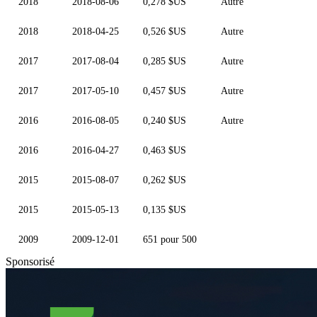
2018
2018-08-06
0,278 $US
Autre
2018
2018-04-25
0,526 $US
Autre
2017
2017-08-04
0,285 $US
Autre
2017
2017-05-10
0,457 $US
Autre
2016
2016-08-05
0,240 $US
Autre
2016
2016-04-27
0,463 $US
2015
2015-08-07
0,262 $US
2015
2015-05-13
0,135 $US
2009
2009-12-01
651 pour 500
Sponsorisé