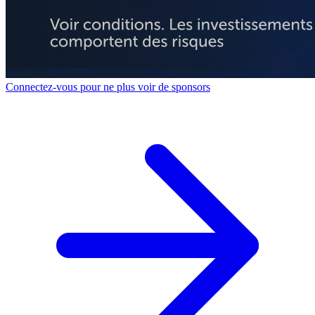
Connectez-vous pour ne plus voir de sponsors