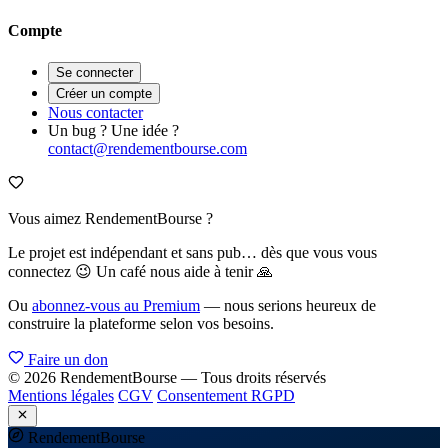
Compte
Se connecter
Créer un compte
Nous contacter
Un bug ? Une idée ?
contact@rendementbourse.com
Vous aimez RendementBourse ?
Le projet est indépendant et sans pub… dès que vous vous
connectez 😉 Un café nous aide à tenir 🙏
Ou
abonnez-vous au Premium
— nous serions heureux de
construire la plateforme selon vos besoins.
Faire un don
© 2026 RendementBourse — Tous droits réservés
Mentions légales
CGV
Consentement RGPD
Rendement
Bourse