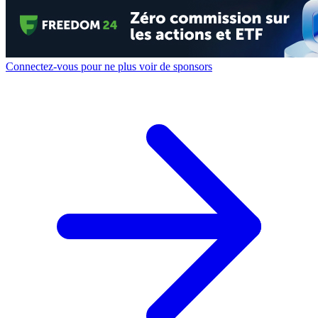
Connectez-vous pour ne plus voir de sponsors