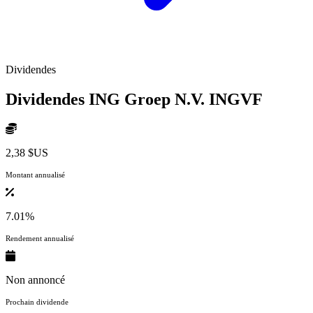
Dividendes
Dividendes ING Groep N.V.
INGVF
2,38 $US
Montant annualisé
7.01%
Rendement annualisé
Non annoncé
Prochain dividende