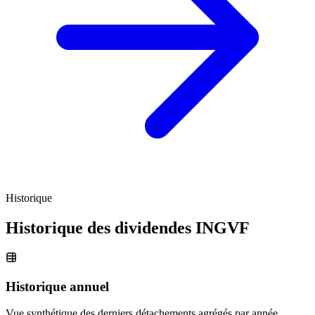
Historique
Historique des dividendes
INGVF
Historique annuel
Vue synthétique des derniers détachements agrégés par année.