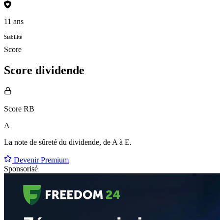
11 ans
Stabilité
Score
Score dividende
Score RB
A
La note de sûreté du dividende, de
A à E
.
Devenir Premium
Sponsorisé