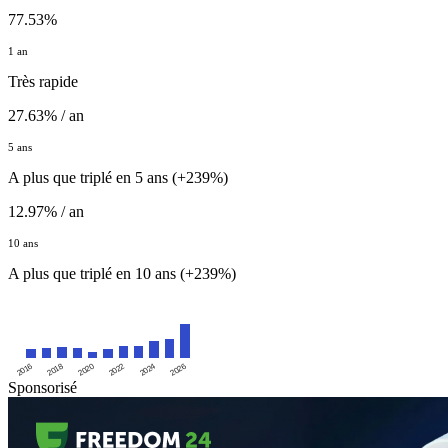
77.53%
1 an
Très rapide
27.63% / an
5 ans
A plus que triplé en 5 ans (+239%)
12.97% / an
10 ans
A plus que triplé en 10 ans (+239%)
2016
2020
2024
2018
2022
2026
Sponsorisé