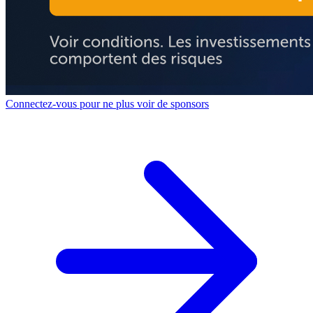
Connectez-vous pour ne plus voir de sponsors