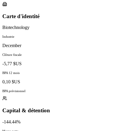
Carte d'identité
Biotechnology
Industrie
December
Clôture fiscale
-5,77 $US
BPA 12 mois
0,10 $US
BPA prévisionnel
Capital & détention
-144.44%
Marge nette