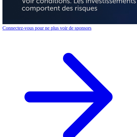
Connectez-vous pour ne plus voir de sponsors