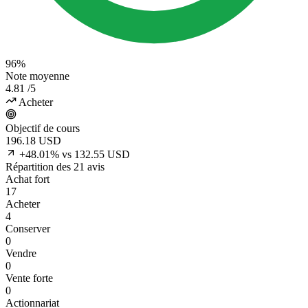
96%
Note moyenne
4.81
/5
Acheter
Objectif de cours
196.18
USD
+48.01% vs 132.55 USD
Répartition des 21 avis
Achat fort
17
Acheter
4
Conserver
0
Vendre
0
Vente forte
0
Actionnariat