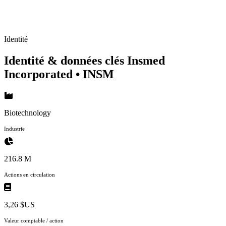
Identité
Identité & données clés Insmed
Incorporated
• INSM
Biotechnology
Industrie
216.8 M
Actions en circulation
3,26 $US
Valeur comptable / action