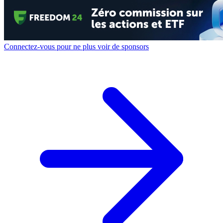
Connectez-vous pour ne plus voir de sponsors