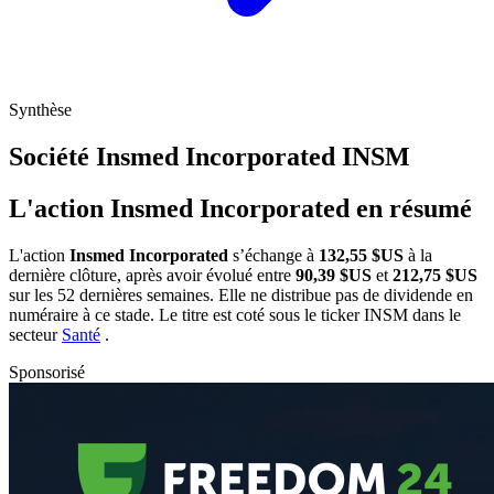
Synthèse
Société Insmed Incorporated
INSM
L'action Insmed Incorporated en résumé
L'action
Insmed Incorporated
s’échange à
132,55 $US
à la
dernière clôture, après avoir évolué entre
90,39 $US
et
212,75 $US
sur les 52 dernières semaines. Elle ne distribue pas de dividende en
numéraire à ce stade. Le titre est coté sous le ticker
INSM
dans le
secteur
Santé
.
Sponsorisé