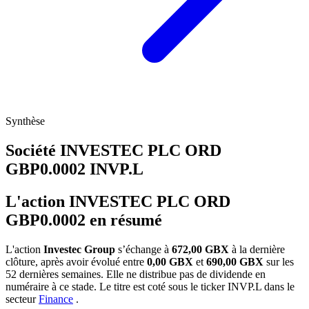
Synthèse
Société INVESTEC PLC ORD
GBP0.0002
INVP.L
L'action INVESTEC PLC ORD
GBP0.0002 en résumé
L'action
Investec Group
s’échange à
672,00 GBX
à la dernière
clôture, après avoir évolué entre
0,00 GBX
et
690,00 GBX
sur les
52 dernières semaines. Elle ne distribue pas de dividende en
numéraire à ce stade. Le titre est coté sous le ticker
INVP.L
dans le
secteur
Finance
.