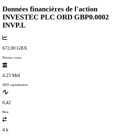
Données financières de l'action
INVESTEC PLC ORD GBP0.0002
INVP.L
672,00 GBX
Dernier cours
4.23 Mrd
MID capitalisation
0,42
Beta
4 k