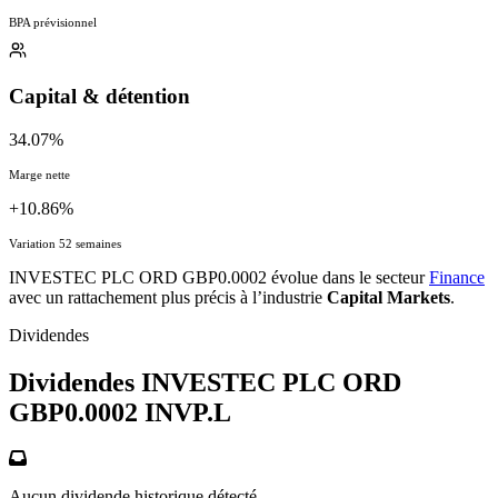
BPA prévisionnel
Capital & détention
34.07%
Marge nette
+10.86%
Variation 52 semaines
INVESTEC PLC ORD GBP0.0002 évolue dans le secteur
Finance
avec un rattachement plus précis à l’industrie
Capital Markets
.
Dividendes
Dividendes INVESTEC PLC ORD
GBP0.0002
INVP.L
Aucun dividende historique détecté