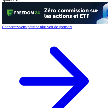
Connectez-vous pour ne plus voir de sponsors