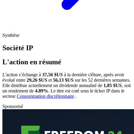
Synthèse
Société
IP
L'action en résumé
L'action
s’échange à
37,56 $US
à la dernière clôture, après avoir
évolué entre
29,26 $US
et
56,13 $US
sur les 52 dernières semaines.
Elle distribue actuellement un dividende annualisé de
1,85 $US
, soit
un rendement de
4.89%
. Le titre est coté sous le ticker
IP
dans le
secteur
Consommation discrétionnaire
.
Sponsorisé