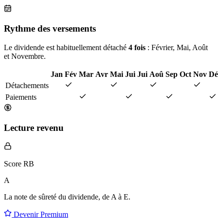
Rythme des versements
Le dividende est habituellement détaché
4 fois
: Février, Mai, Août
et Novembre.
Jan
Fév
Mar
Avr
Mai
Jui
Jui
Aoû
Sep
Oct
Nov
Dé
Détachements
Paiements
Lecture revenu
Score RB
A
La note de sûreté du dividende, de
A à E
.
Devenir Premium