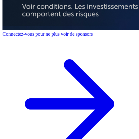
Connectez-vous pour ne plus voir de sponsors