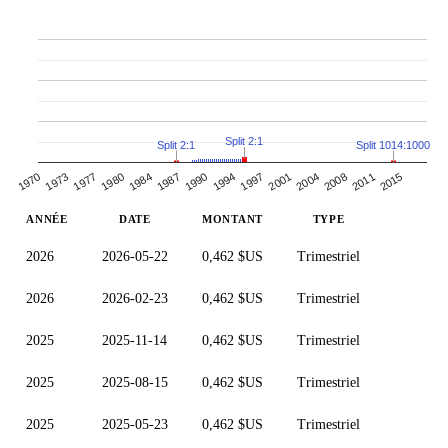
Split 2:1
Split 2:1
Split 1014:1000
1984
2001
1980
1997
2015
1977
1994
1973
2011
1990
2008
1970
1987
2004
ANNÉE
DATE
MONTANT
TYPE
2026
2026-05-22
0,462 $US
Trimestriel
2026
2026-02-23
0,462 $US
Trimestriel
2025
2025-11-14
0,462 $US
Trimestriel
2025
2025-08-15
0,462 $US
Trimestriel
2025
2025-05-23
0,462 $US
Trimestriel