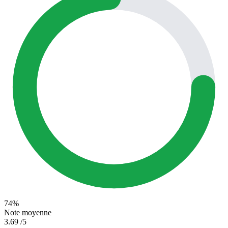
74%
Note moyenne
3.69
/5