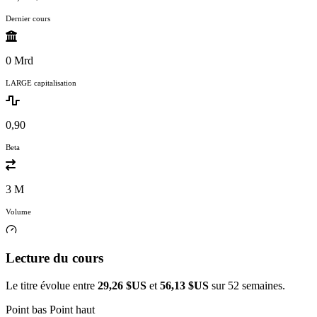
Dernier cours
0 Mrd
LARGE capitalisation
0,90
Beta
3 M
Volume
Lecture du cours
Le titre évolue entre
29,26 $US
et
56,13 $US
sur 52 semaines.
Point bas
Point haut