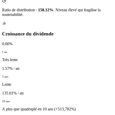
Ratio de distribution :
158.12%
. Niveau élevé qui fragilise la
soutenabilité.
Croissance du dividende
0.00%
1 an
Très lente
1.57% / an
5 ans
Lente
135.01% / an
10 ans
A plus que quadruplé en 10 ans (+513,782%)