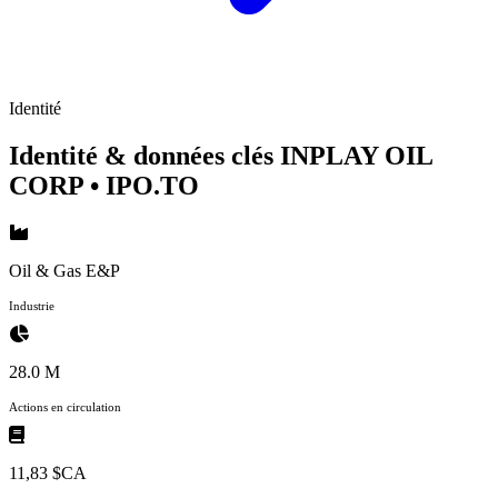
Identité
Identité & données clés INPLAY OIL
CORP
• IPO.TO
Oil & Gas E&P
Industrie
28.0 M
Actions en circulation
11,83 $CA