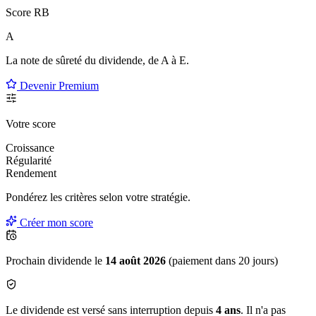
Score RB
A
La note de sûreté du dividende, de
A à E
.
Devenir Premium
Votre score
Croissance
Régularité
Rendement
Pondérez les critères selon
votre
stratégie.
Créer mon score
Prochain dividende le
14 août 2026
(paiement dans 20 jours)
Le dividende est versé sans interruption depuis
4 ans
. Il n'a pas