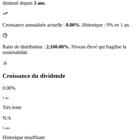
diminué depuis
3 ans
.
Croissance annualisée actuelle :
0.00%
.
Historique : 0% en 1 an.
Ratio de distribution :
2,160.00%
. Niveau élevé qui fragilise la
soutenabilité.
Croissance du dividende
0.00%
1 an
Très lente
N/A
5 ans
Historique insuffisant