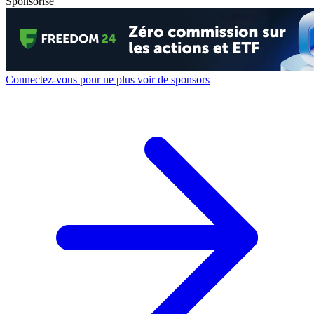
Sponsorisé
Connectez-vous pour ne plus voir de sponsors