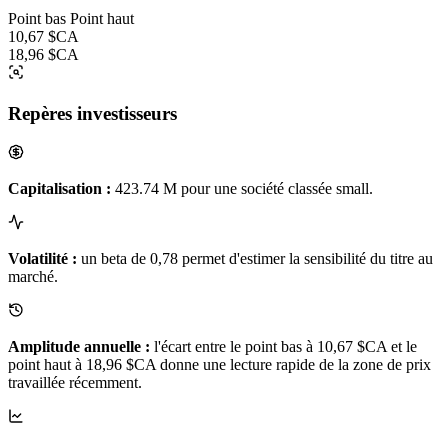
Point bas
Point haut
10,67 $CA
18,96 $CA
Repères investisseurs
Capitalisation :
423.74 M pour une société classée small.
Volatilité :
un beta de 0,78 permet d'estimer la sensibilité du titre au
marché.
Amplitude annuelle :
l'écart entre le point bas à 10,67 $CA et le
point haut à 18,96 $CA donne une lecture rapide de la zone de prix
travaillée récemment.