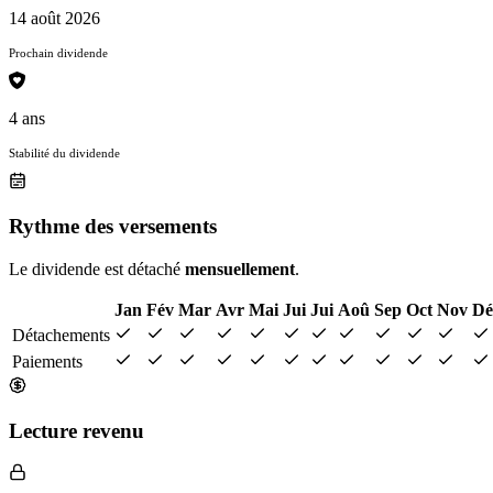
14 août 2026
Prochain dividende
4 ans
Stabilité du dividende
Rythme des versements
Le dividende est détaché
mensuellement
.
Jan
Fév
Mar
Avr
Mai
Jui
Jui
Aoû
Sep
Oct
Nov
Dé
Détachements
Paiements
Lecture revenu