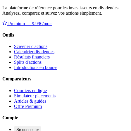
La plateforme de référence pour les investisseurs en dividendes.
Analysez, comparez et suivez vos actions simplement.
Premium — 9.99€/mois
Outils
Screener d'actions
Calendrier dividendes
Résultats financiers
Splits d'actions
Introductions en bourse
Comparateurs
Courtiers en ligne
Simulateur placements
Articles & guides
Offre Premium
Compte
Se connecter