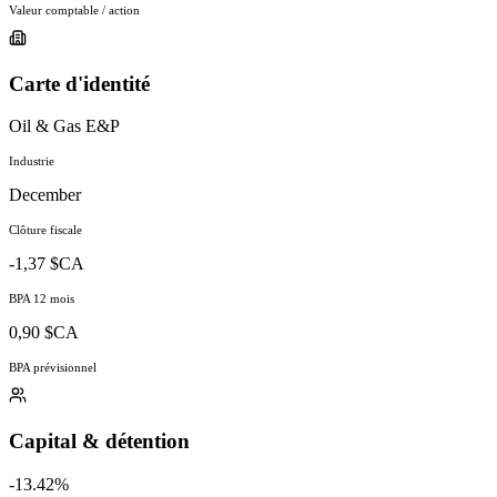
Valeur comptable / action
Carte d'identité
Oil & Gas E&P
Industrie
December
Clôture fiscale
-1,37 $CA
BPA 12 mois
0,90 $CA
BPA prévisionnel
Capital & détention
-13.42%