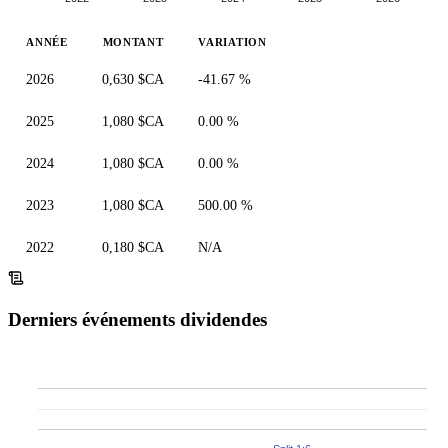
ANNÉE
MONTANT
VARIATION
2026
0,630 $CA
-41.67 %
2025
1,080 $CA
0.00 %
2024
1,080 $CA
0.00 %
2023
1,080 $CA
500.00 %
2022
0,180 $CA
N/A
Derniers événements dividendes