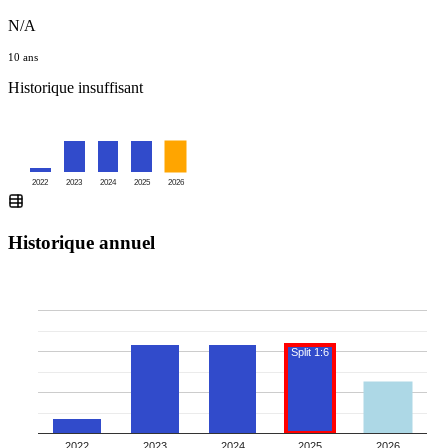
N/A
10 ans
Historique insuffisant
2022
2023
2024
2025
2026
Historique annuel
Split 1:6
2022
2023
2024
2025
2026