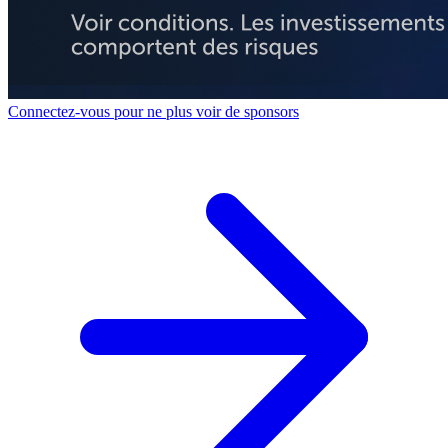
Connectez-vous pour ne plus voir de sponsors