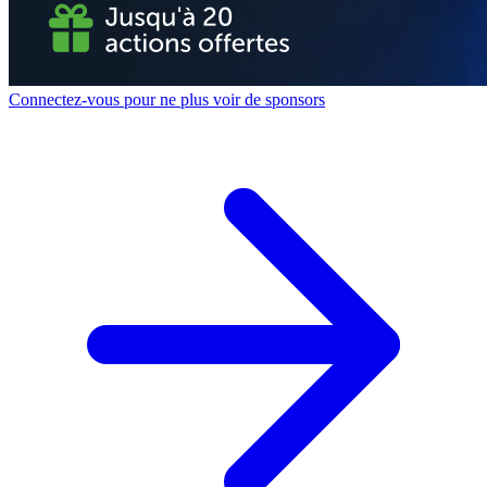
Connectez-vous pour ne plus voir de sponsors