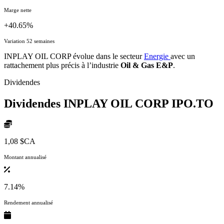
Marge nette
+40.65%
Variation 52 semaines
INPLAY OIL CORP évolue dans le secteur
Energie
avec un
rattachement plus précis à l’industrie
Oil & Gas E&P
.
Dividendes
Dividendes INPLAY OIL CORP
IPO.TO
1,08 $CA
Montant annualisé
7.14%
Rendement annualisé