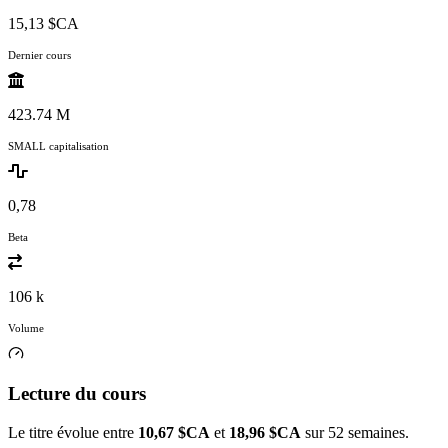
15,13 $CA
Dernier cours
423.74 M
SMALL capitalisation
0,78
Beta
106 k
Volume
Lecture du cours
Le titre évolue entre
10,67 $CA
et
18,96 $CA
sur 52 semaines.