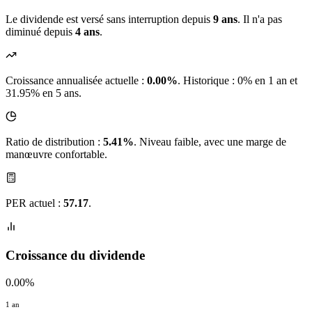
Le dividende est versé sans interruption depuis
9 ans
. Il n'a pas
diminué depuis
4 ans
.
Croissance annualisée actuelle :
0.00%
.
Historique : 0% en 1 an et
31.95% en 5 ans.
Ratio de distribution :
5.41%
. Niveau faible, avec une marge de
manœuvre confortable.
PER actuel :
57.17
.
Croissance du dividende
0.00%
1 an