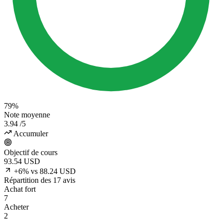
79%
Note moyenne
3.94
/5
Accumuler
Objectif de cours
93.54
USD
+6% vs 88.24 USD
Répartition des 17 avis
Achat fort
7
Acheter
2