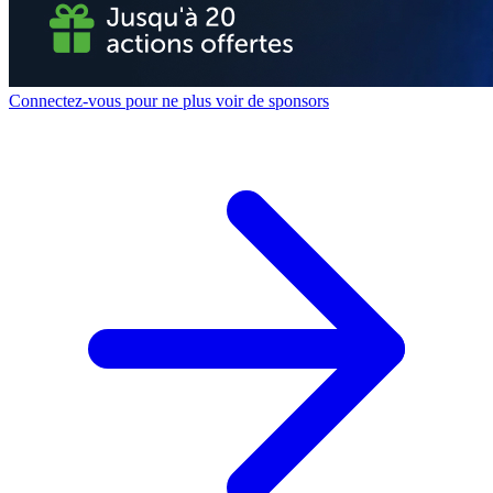
Connectez-vous pour ne plus voir de sponsors