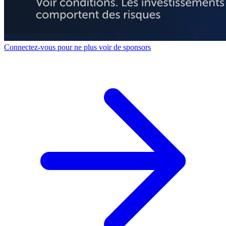
Connectez-vous pour ne plus voir de sponsors