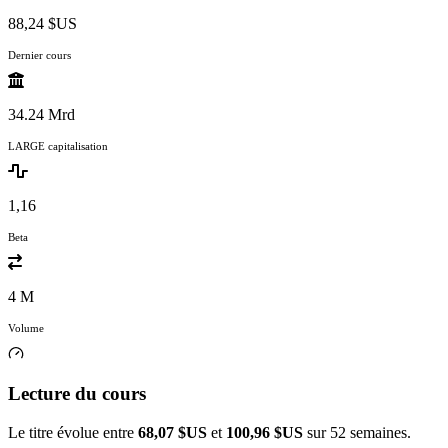
88,24 $US
Dernier cours
34.24 Mrd
LARGE capitalisation
1,16
Beta
4 M
Volume
Lecture du cours
Le titre évolue entre
68,07 $US
et
100,96 $US
sur 52 semaines.