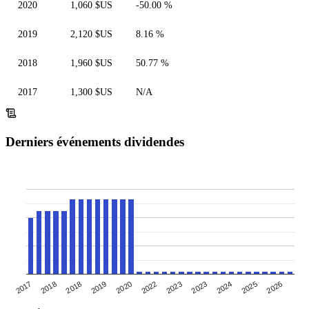
2020
1,060 $US
-50.00 %
2019
2,120 $US
8.16 %
2018
1,960 $US
50.77 %
2017
1,300 $US
N/A
Derniers événements dividendes
2017
2018
2018
2019
2020
2022
2023
2023
2024
2025
2026