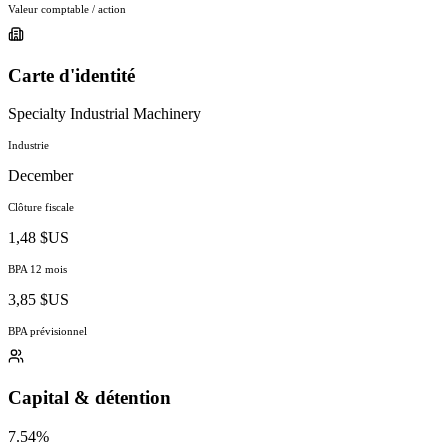
Valeur comptable / action
Carte d'identité
Specialty Industrial Machinery
Industrie
December
Clôture fiscale
1,48 $US
BPA 12 mois
3,85 $US
BPA prévisionnel
Capital & détention
7.54%