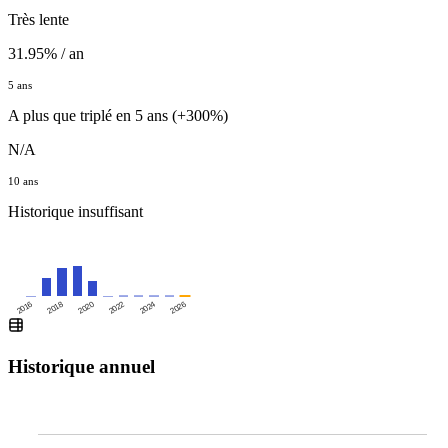
Très lente
31.95% / an
5 ans
A plus que triplé en 5 ans (+300%)
N/A
10 ans
Historique insuffisant
2016
2020
2024
2018
2022
2026
Historique annuel