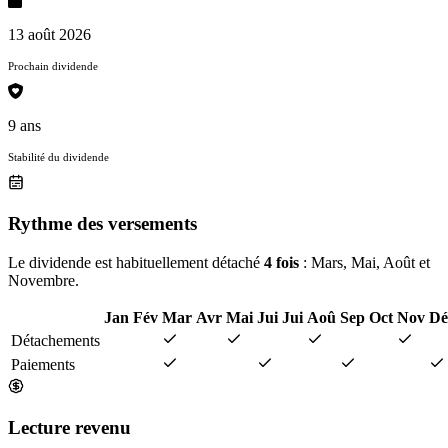
13 août 2026
Prochain dividende
9 ans
Stabilité du dividende
Rythme des versements
Le dividende est habituellement détaché
4 fois
: Mars, Mai, Août et
Novembre.
Jan
Fév
Mar
Avr
Mai
Jui
Jui
Aoû
Sep
Oct
Nov
Dé
Détachements
Paiements
Lecture revenu