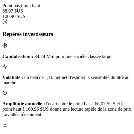
Point bas
Point haut
68,07 $US
100,96 $US
Repères investisseurs
Capitalisation :
34.24 Mrd pour une société classée large.
Volatilité :
un beta de 1,16 permet d'estimer la sensibilité du titre au
marché.
Amplitude annuelle :
l'écart entre le point bas à 68,07 $US et le
point haut à 100,96 $US donne une lecture rapide de la zone de prix
travaillée récemment.