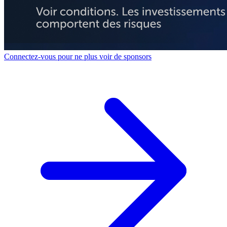
Connectez-vous pour ne plus voir de sponsors