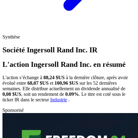
Synthèse
Société Ingersoll Rand Inc.
IR
L'action Ingersoll Rand Inc. en résumé
L'action
s’échange à
88,24 $US
à la dernière clôture, après avoir
évolué entre
68,07 $US
et
100,96 $US
sur les 52 dernières
semaines. Elle distribue actuellement un dividende annualisé de
0,08 $US
, soit un rendement de
0.09%
. Le titre est coté sous le
ticker
IR
dans le secteur
Industrie
.
Sponsorisé