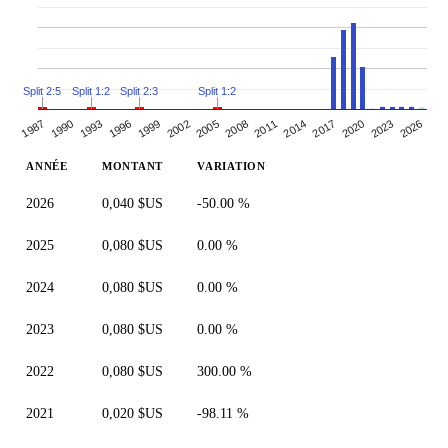
Split 2:5
Split 1:2
Split 2:3
Split 1:2
1999
2014
1993
2008
2023
1987
2002
2017
1996
2011
2026
1990
2005
2020
ANNÉE
MONTANT
VARIATION
2026
0,040 $US
-50.00 %
2025
0,080 $US
0.00 %
2024
0,080 $US
0.00 %
2023
0,080 $US
0.00 %
2022
0,080 $US
300.00 %
2021
0,020 $US
-98.11 %