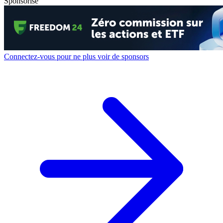
Sponsorisé
Connectez-vous pour ne plus voir de sponsors