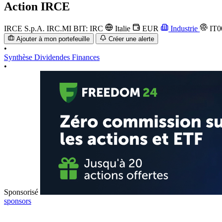
Action
IRCE
IRCE S.p.A.
IRC.MI
BIT: IRC
Italie
EUR
Industrie
IT0
Ajouter à mon portefeuille
Créer une alerte
•
Synthèse
Dividendes
Finances
•
Sponsorisé
sponsors