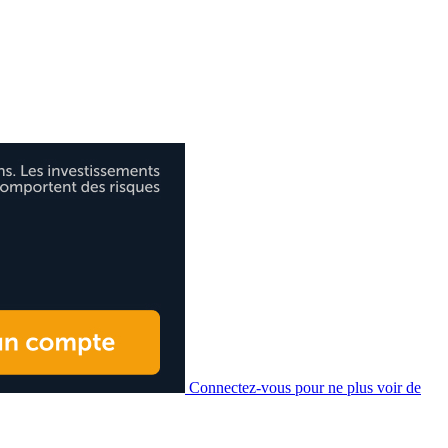
Connectez-vous pour ne plus voir de