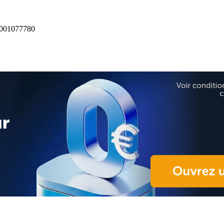
001077780