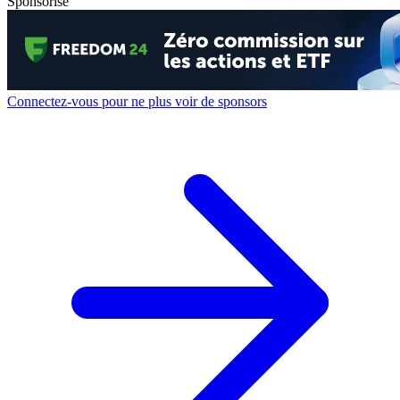
Sponsorisé
Connectez-vous pour ne plus voir de sponsors