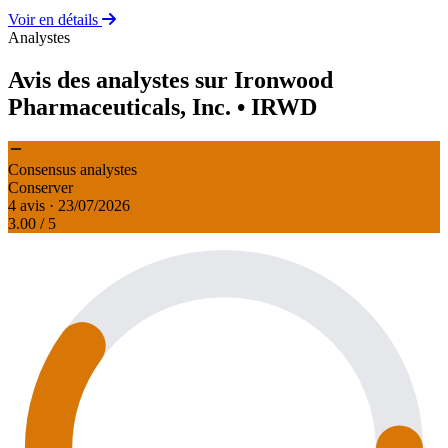
Voir en détails
Analystes
Avis des analystes sur Ironwood
Pharmaceuticals, Inc.
• IRWD
Consensus analystes
Conserver
4 avis · 23/07/2026
3.00
/ 5