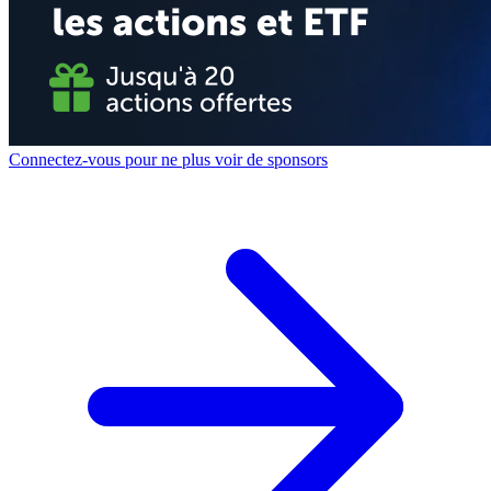
Connectez-vous pour ne plus voir de sponsors