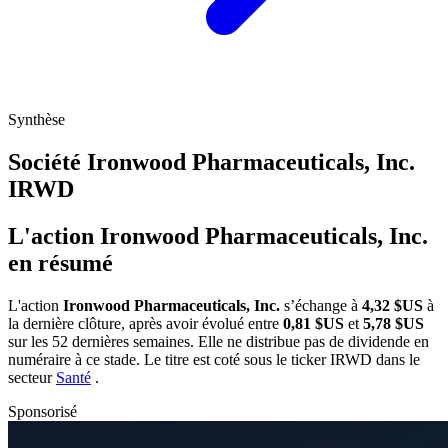
Synthèse
Société Ironwood Pharmaceuticals, Inc.
IRWD
L'action Ironwood Pharmaceuticals, Inc.
en résumé
L'action
Ironwood Pharmaceuticals, Inc.
s’échange à
4,32 $US
à
la dernière clôture, après avoir évolué entre
0,81 $US
et
5,78 $US
sur les 52 dernières semaines. Elle ne distribue pas de dividende en
numéraire à ce stade. Le titre est coté sous le ticker
IRWD
dans le
secteur
Santé
.
Sponsorisé