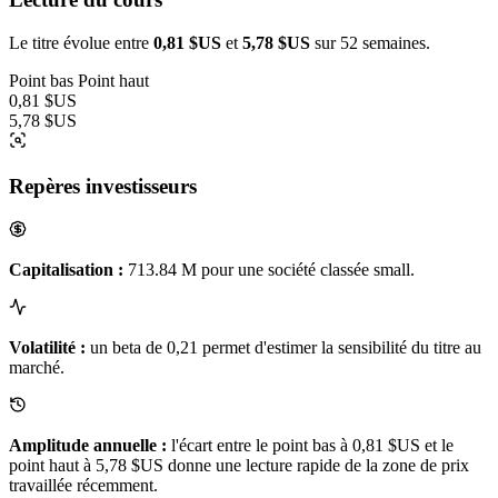
Le titre évolue entre
0,81 $US
et
5,78 $US
sur 52 semaines.
Point bas
Point haut
0,81 $US
5,78 $US
Repères investisseurs
Capitalisation :
713.84 M pour une société classée small.
Volatilité :
un beta de 0,21 permet d'estimer la sensibilité du titre au
marché.
Amplitude annuelle :
l'écart entre le point bas à 0,81 $US et le
point haut à 5,78 $US donne une lecture rapide de la zone de prix
travaillée récemment.