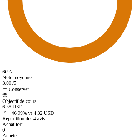
60%
Note moyenne
3.00
/5
Conserver
Objectif de cours
6.35
USD
+46.99% vs 4.32 USD
Répartition des 4 avis
Achat fort
0
Acheter