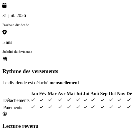
31 juil. 2026
Prochain dividende
5 ans
Stabilité du dividende
Rythme des versements
Le dividende est détaché
mensuellement
.
Jan
Fév
Mar
Avr
Mai
Jui
Jui
Aoû
Sep
Oct
Nov
Dé
Détachements
Paiements
Lecture revenu