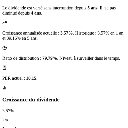
Le dividende est versé sans interruption depuis
5 ans
. Il n'a pas
diminué depuis
4 ans
.
Croissance annualisée actuelle :
3.57%
.
Historique : 3.57% en 1 an
et 39.16% en 5 ans.
Ratio de distribution :
79.79%
. Niveau à surveiller dans le temps.
PER actuel :
10.15
.
Croissance du dividende
3.57%
1 an