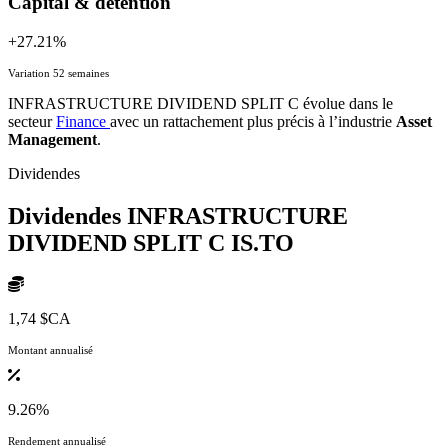
Capital & détention
+27.21%
Variation 52 semaines
INFRASTRUCTURE DIVIDEND SPLIT C évolue dans le
secteur
Finance
avec un rattachement plus précis à l’industrie
Asset
Management
.
Dividendes
Dividendes INFRASTRUCTURE
DIVIDEND SPLIT C
IS.TO
1,74 $CA
Montant annualisé
9.26%
Rendement annualisé