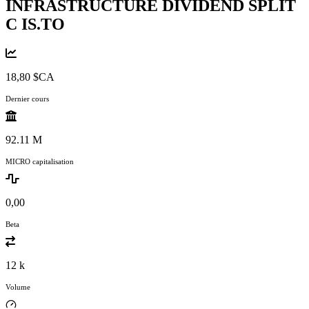
INFRASTRUCTURE DIVIDEND SPLIT
C
IS.TO
18,80 $CA
Dernier cours
92.11 M
MICRO capitalisation
0,00
Beta
12 k
Volume