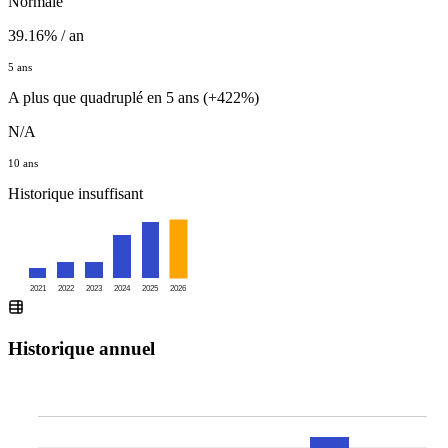
Normale
39.16% / an
5 ans
A plus que quadruplé en 5 ans (+422%)
N/A
10 ans
Historique insuffisant
2021
2022
2023
2024
2025
2026
Historique annuel