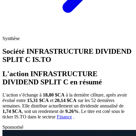
Synthèse
Société INFRASTRUCTURE DIVIDEND
SPLIT C
IS.TO
L'action INFRASTRUCTURE
DIVIDEND SPLIT C en résumé
L'action
s’échange à
18,80 $CA
à la dernière clôture, après avoir
évolué entre
15,31 $CA
et
20,14 $CA
sur les 52 dernières
semaines. Elle distribue actuellement un dividende annualisé de
1,74 $CA
, soit un rendement de
9.26%
. Le titre est coté sous le
ticker
IS.TO
dans le secteur
Finance
.
Sponsorisé