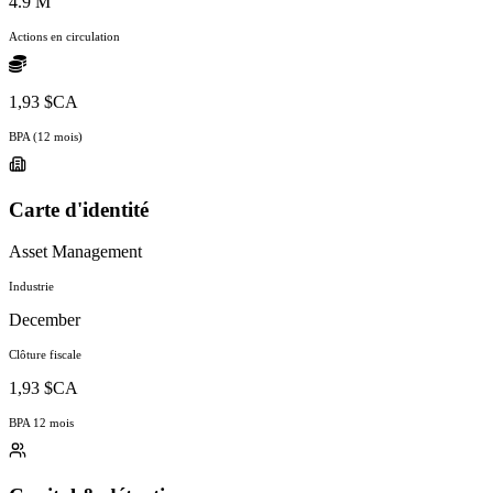
4.9 M
Actions en circulation
1,93 $CA
BPA (12 mois)
Carte d'identité
Asset Management
Industrie
December
Clôture fiscale
1,93 $CA
BPA 12 mois