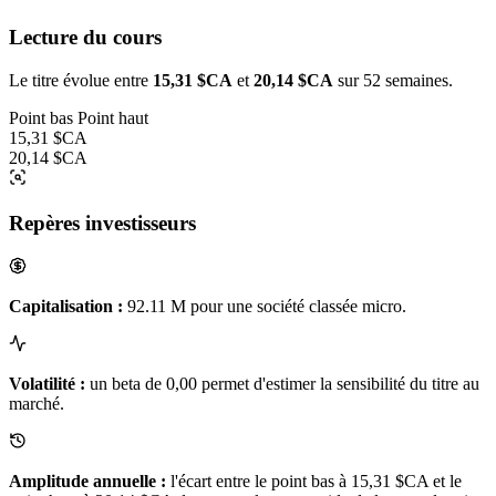
Lecture du cours
Le titre évolue entre
15,31 $CA
et
20,14 $CA
sur 52 semaines.
Point bas
Point haut
15,31 $CA
20,14 $CA
Repères investisseurs
Capitalisation :
92.11 M pour une société classée micro.
Volatilité :
un beta de 0,00 permet d'estimer la sensibilité du titre au
marché.
Amplitude annuelle :
l'écart entre le point bas à 15,31 $CA et le