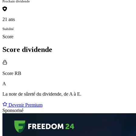
Prochain dividende
21 ans
Stabilité
Score
Score dividende
Score RB
A
La note de sûreté du dividende, de
A à E
.
Devenir Premium
Sponsorisé