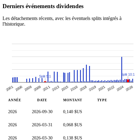
Derniers événements dividendes
Les détachements récents, avec les éventuels splits intégrés à
l'historique.
Split 10:1
Split 5:1
2024
2026
2021
2022
2016
2018
2019
2013
2015
2008
2009
2011
2001
2006
ANNÉE
DATE
MONTANT
TYPE
2026
2026-09-30
0,140 $US
2026
2026-03-31
0,068 $US
2026
2026-03-30
0,138 $US