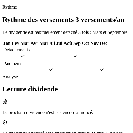
Rythme
Rythme des versements
3 versements/an
Le dividende est habituellement détaché
3 fois
: Mars et Septembre.
Jan
Fév
Mar
Avr
Mai
Jui
Jui
Aoû
Sep
Oct
Nov
Déc
Détachements
—
—
—
—
—
—
—
—
—
—
Paiements
—
—
—
—
—
—
—
—
—
—
Analyse
Lecture dividende
Le prochain dividende n'est pas encore annoncé.