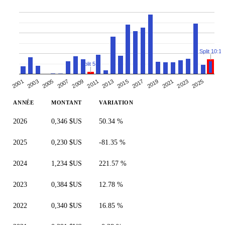
Split 10:1
Split 5:1
2005
2019
2007
2021
2009
2023
2011
2025
2013
2001
2015
2003
2017
ANNÉE
MONTANT
VARIATION
2026
0,346 $US
50.34 %
2025
0,230 $US
-81.35 %
2024
1,234 $US
221.57 %
2023
0,384 $US
12.78 %
2022
0,340 $US
16.85 %