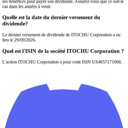
ses bénéfices pour payer son dividende. Assurez-vous que ce soit le
cas dans les années à venir.
Quelle est la date du dernier versement du
dividende?
Le dernier versement de dividende de ITOCHU Corporation a eu
lieu le 29/09/2026.
Quel est l'ISIN de la société ITOCHU Corporation ?
L'action ITOCHU Corporation a pour code ISIN US4657171066.