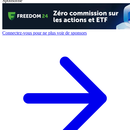
Sponsorisé
Connectez-vous pour ne plus voir de sponsors