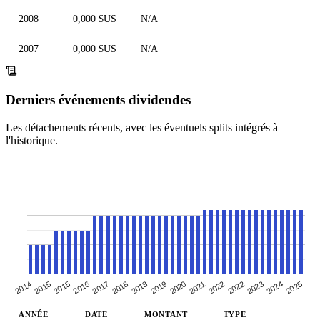
2008
0,000 $US
N/A
2007
0,000 $US
N/A
Derniers événements dividendes
Les détachements récents, avec les éventuels splits intégrés à
l'historique.
2022
2021
2019
2018
2016
2015
2025
2023
2022
2020
2018
2017
2015
2014
2024
ANNÉE
DATE
MONTANT
TYPE