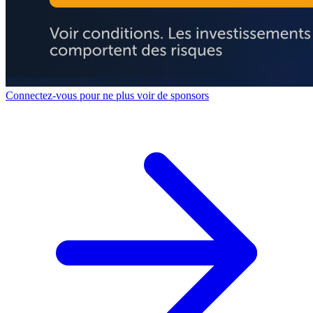
Connectez-vous pour ne plus voir de sponsors