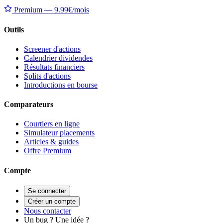
Premium — 9.99€/mois
Outils
Screener d'actions
Calendrier dividendes
Résultats financiers
Splits d'actions
Introductions en bourse
Comparateurs
Courtiers en ligne
Simulateur placements
Articles & guides
Offre Premium
Compte
Se connecter
Créer un compte
Nous contacter
Un bug ? Une idée ?