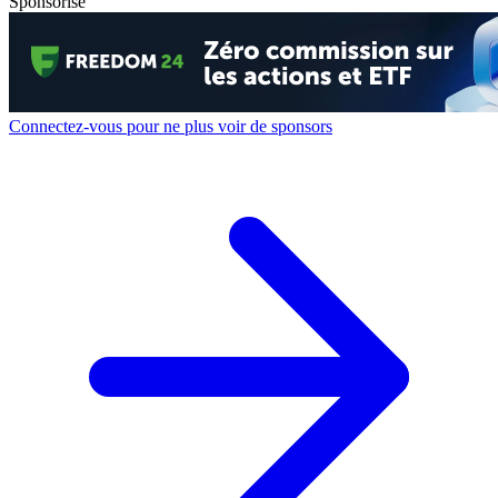
Sponsorisé
Connectez-vous pour ne plus voir de sponsors