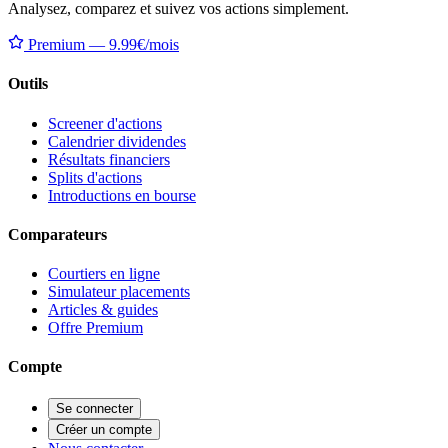
Analysez, comparez et suivez vos actions simplement.
Premium — 9.99€/mois
Outils
Screener d'actions
Calendrier dividendes
Résultats financiers
Splits d'actions
Introductions en bourse
Comparateurs
Courtiers en ligne
Simulateur placements
Articles & guides
Offre Premium
Compte
Se connecter
Créer un compte