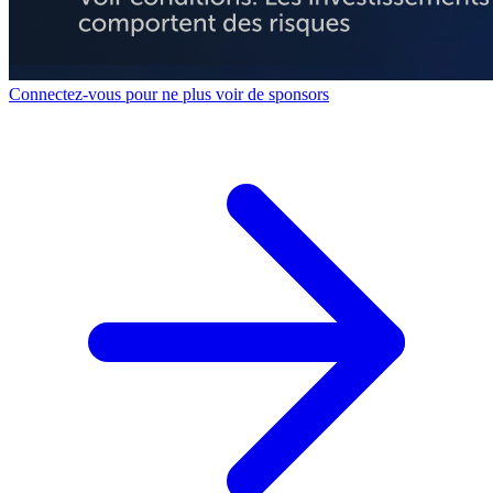
Connectez-vous pour ne plus voir de sponsors