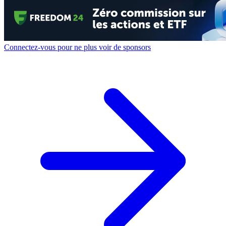
Connectez-vous pour ne plus voir de sponsors