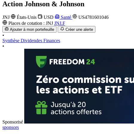
Action
Johnson & Johnson
JNJ
États-Unis
USD
Santé
US4781601046
Places de cotation :
JNJ
JNJ.F
Ajouter à mon portefeuille
Créer une alerte
•
Synthèse
Dividendes
Finances
•
Sponsorisé
sponsors