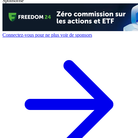
Sponsorisé
Connectez-vous pour ne plus voir de sponsors