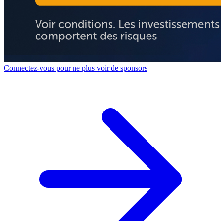
Connectez-vous pour ne plus voir de sponsors