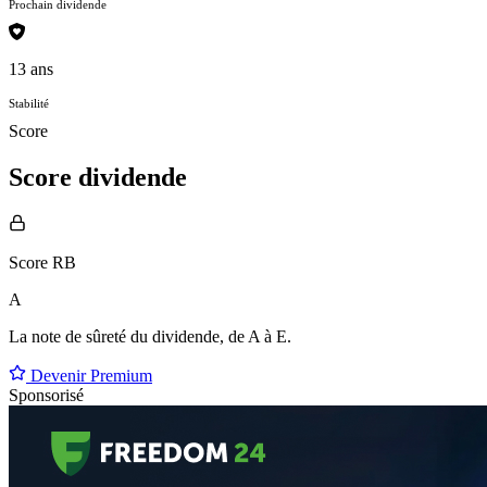
Prochain dividende
13 ans
Stabilité
Score
Score dividende
Score RB
A
La note de sûreté du dividende, de
A à E
.
Devenir Premium
Sponsorisé