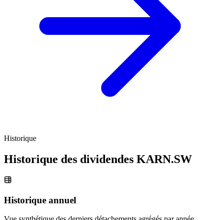
Historique
Historique des dividendes
KARN.SW
Historique annuel
Vue synthétique des derniers détachements agrégés par année.