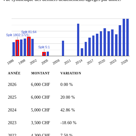
Split 81:64
Split 1802:1721
Split 5:1
2005
2008
2011
2014
2017
2020
2023
2026
1996
1999
2002
ANNÉE
MONTANT
VARIATION
2026
6,000 CHF
0.00 %
2025
6,000 CHF
20.00 %
2024
5,000 CHF
42.86 %
2023
3,500 CHF
-18.60 %
2022
4,300 CHF
7.50 %