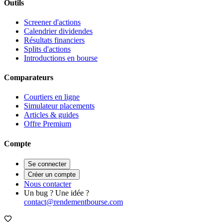
Outils
Screener d'actions
Calendrier dividendes
Résultats financiers
Splits d'actions
Introductions en bourse
Comparateurs
Courtiers en ligne
Simulateur placements
Articles & guides
Offre Premium
Compte
Se connecter
Créer un compte
Nous contacter
Un bug ? Une idée ?
contact@rendementbourse.com