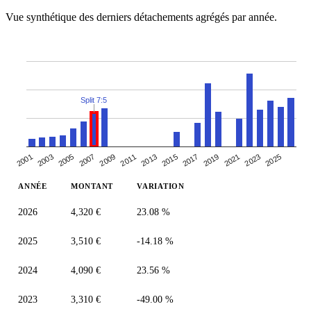
Vue synthétique des derniers détachements agrégés par année.
Split 7:5
2005
2019
2007
2021
2009
2023
2011
2025
2013
2001
2015
2003
2017
ANNÉE
MONTANT
VARIATION
2026
4,320 €
23.08 %
2025
3,510 €
-14.18 %
2024
4,090 €
23.56 %
2023
3,310 €
-49.00 %