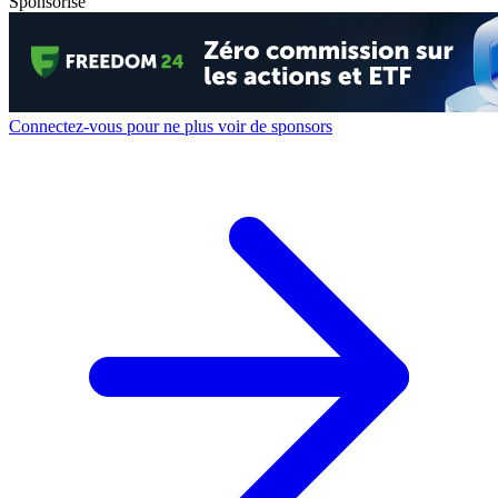
Sponsorisé
Connectez-vous pour ne plus voir de sponsors