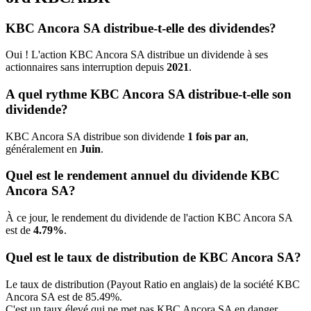
KBC Ancora SA distribue-t-elle des dividendes?
Oui ! L'action KBC Ancora SA distribue un dividende à ses
actionnaires sans interruption depuis
2021
.
A quel rythme KBC Ancora SA distribue-t-elle son
dividende?
KBC Ancora SA distribue son dividende
1 fois par an
,
généralement en
Juin
.
Quel est le rendement annuel du dividende KBC
Ancora SA?
À ce jour, le rendement du dividende de l'action KBC Ancora SA
est de
4.79%
.
Quel est le taux de distribution de KBC Ancora SA?
Le taux de distribution (Payout Ratio en anglais) de la société KBC
Ancora SA est de 85.49%.
C'est un taux élevé qui ne met pas KBC Ancora SA en danger