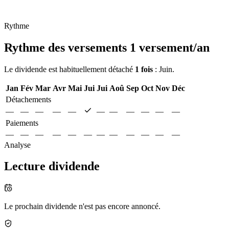
Rythme
Rythme des versements
1 versement/an
Le dividende est habituellement détaché
1 fois
: Juin.
Jan
Fév
Mar
Avr
Mai
Jui
Jui
Aoû
Sep
Oct
Nov
Déc
Détachements
—
—
—
—
—
—
—
—
—
—
—
Paiements
—
—
—
—
—
—
—
—
—
—
—
—
Analyse
Lecture dividende
Le prochain dividende n'est pas encore annoncé.