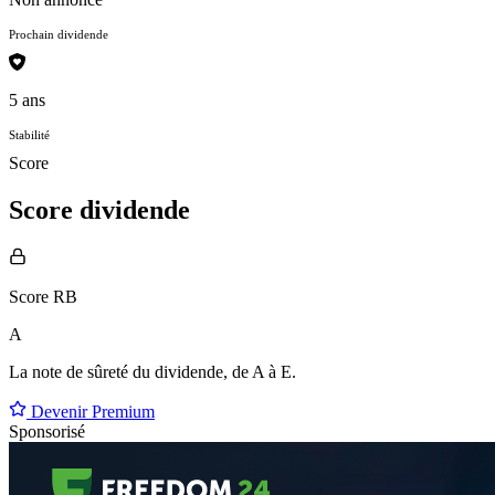
Prochain dividende
5 ans
Stabilité
Score
Score dividende
Score RB
A
La note de sûreté du dividende, de
A à E
.
Devenir Premium
Sponsorisé