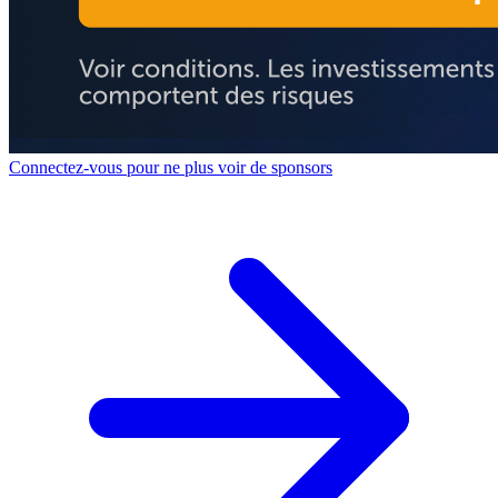
Connectez-vous pour ne plus voir de sponsors