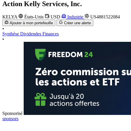
Action
Kelly Services, Inc.
KELYA
États-Unis
USD
Industrie
US4881522084
Ajouter à mon portefeuille
Créer une alerte
•
Synthèse
Dividendes
Finances
•
Sponsorisé
sponsors