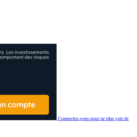
Connectez-vous pour ne plus voir de