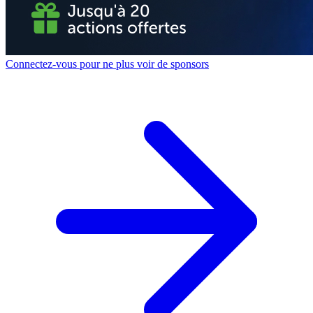
Connectez-vous pour ne plus voir de sponsors