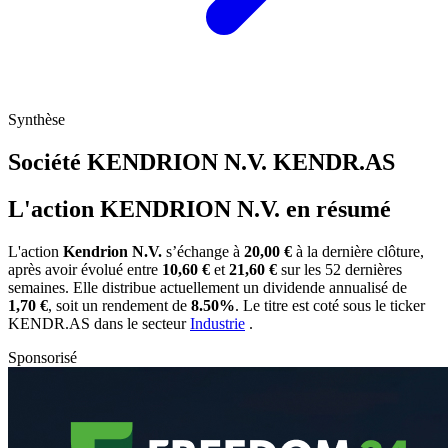
Synthèse
Société KENDRION N.V.
KENDR.AS
L'action KENDRION N.V. en résumé
L'action
Kendrion N.V.
s’échange à
20,00 €
à la dernière clôture,
après avoir évolué entre
10,60 €
et
21,60 €
sur les 52 dernières
semaines. Elle distribue actuellement un dividende annualisé de
1,70 €
, soit un rendement de
8.50%
. Le titre est coté sous le ticker
KENDR.AS
dans le secteur
Industrie
.
Sponsorisé