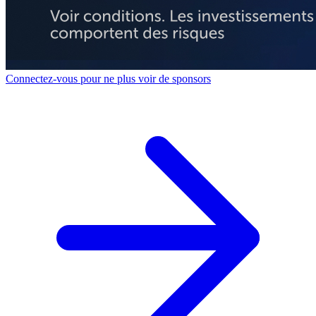
Connectez-vous pour ne plus voir de sponsors