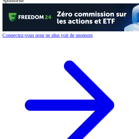
Sponsorisé
Connectez-vous pour ne plus voir de sponsors