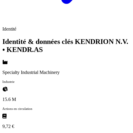
Identité
Identité & données clés KENDRION N.V.
• KENDR.AS
Specialty Industrial Machinery
Industrie
15.6 M
Actions en circulation
9,72 €