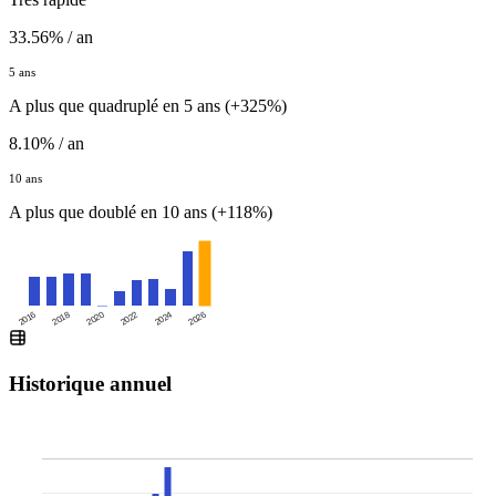
33.56% / an
5 ans
A plus que quadruplé en 5 ans (+325%)
8.10% / an
10 ans
A plus que doublé en 10 ans (+118%)
2016
2020
2024
2018
2022
2026
Historique annuel