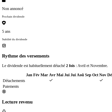
Non annoncé
Prochain dividende
5 ans
Stabilité du dividende
Rythme des versements
Le dividende est habituellement détaché
2 fois
: Avril et Novembre.
Jan
Fév
Mar
Avr
Mai
Jui
Jui
Aoû
Sep
Oct
Nov
Dé
Détachements
Paiements
Lecture revenu