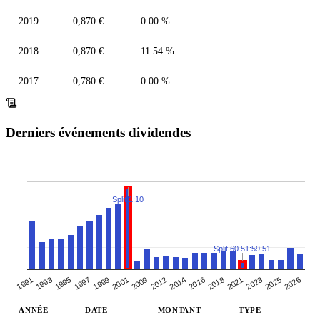
2019
0,870 €
0.00 %
2018
0,870 €
11.54 %
2017
0,780 €
0.00 %
Derniers événements dividendes
Split 1:10
Split 60.51:59.51
2026
2001
2012
1991
2016
1995
2021
1999
2025
2009
2014
1993
2018
2023
1997
ANNÉE
DATE
MONTANT
TYPE