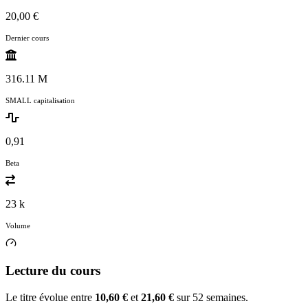
20,00 €
Dernier cours
316.11 M
SMALL capitalisation
0,91
Beta
23 k
Volume
Lecture du cours
Le titre évolue entre
10,60 €
et
21,60 €
sur 52 semaines.