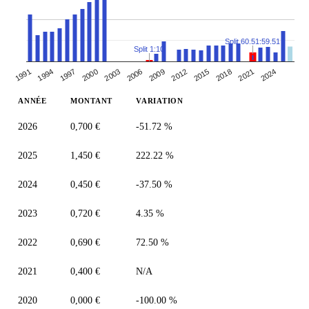
Split 60.51:59.51
Split 1:10
1991
2000
2009
2018
1994
2003
2012
2021
1997
2006
2015
2024
ANNÉE
MONTANT
VARIATION
2026
0,700 €
-51.72 %
2025
1,450 €
222.22 %
2024
0,450 €
-37.50 %
2023
0,720 €
4.35 %
2022
0,690 €
72.50 %
2021
0,400 €
N/A
2020
0,000 €
-100.00 %