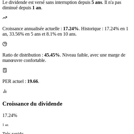
Le dividende est versé sans interruption depuis
5 ans
. Il n'a pas
diminué depuis
1 an
.
Croissance annualisée actuelle :
17.24%
.
Historique : 17.24% en 1
an, 33.56% en 5 ans et 8.1% en 10 ans.
Ratio de distribution :
45.45%
. Niveau faible, avec une marge de
manœuvre confortable.
PER actuel :
19.66
.
Croissance du dividende
17.24%
1 an
Très rapide