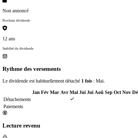
Non annoncé
Prochain dividende
12 ans
Stabilité du dividende
Rythme des versements
Le dividende est habituellement détaché
1 fois
: Mai.
Jan
Fév
Mar
Avr
Mai
Jui
Jui
Aoû
Sep
Oct
Nov
Dé
Détachements
Paiements
Lecture revenu