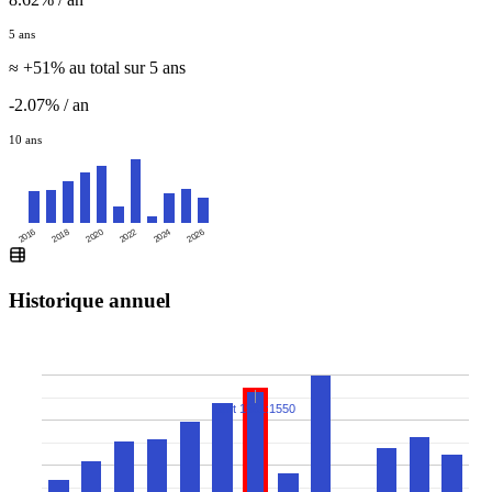
5 ans
≈ +51% au total sur 5 ans
-2.07% / an
10 ans
2016
2020
2024
2018
2022
2026
Historique annuel
Split 1561:1550