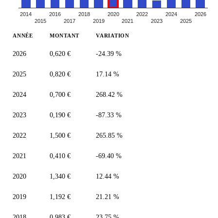
2014
2016
2018
2020
2022
2024
2026
2015
2017
2019
2021
2023
2025
ANNÉE
MONTANT
VARIATION
2026
0,620 €
-24.39 %
2025
0,820 €
17.14 %
2024
0,700 €
268.42 %
2023
0,190 €
-87.33 %
2022
1,500 €
265.85 %
2021
0,410 €
-69.40 %
2020
1,340 €
12.44 %
2019
1,192 €
21.21 %
2018
0,983 €
23.75 %