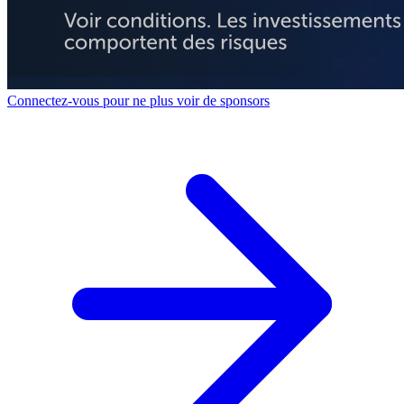
Connectez-vous pour ne plus voir de sponsors