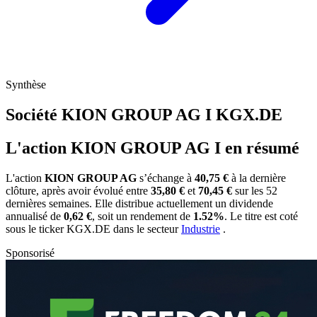
Synthèse
Société KION GROUP AG I
KGX.DE
L'action KION GROUP AG I en résumé
L'action
KION GROUP AG
s’échange à
40,75 €
à la dernière
clôture, après avoir évolué entre
35,80 €
et
70,45 €
sur les 52
dernières semaines. Elle distribue actuellement un dividende
annualisé de
0,62 €
, soit un rendement de
1.52%
. Le titre est coté
sous le ticker
KGX.DE
dans le secteur
Industrie
.
Sponsorisé