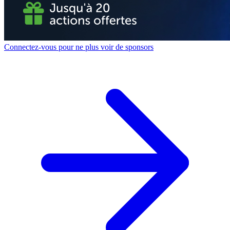
Connectez-vous pour ne plus voir de sponsors