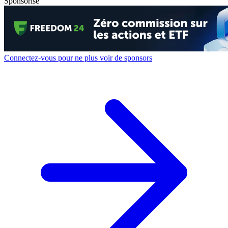
Sponsorisé
Connectez-vous pour ne plus voir de sponsors