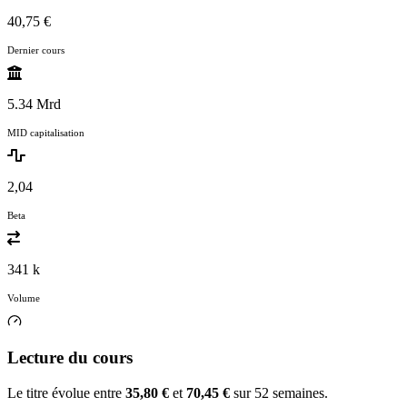
40,75 €
Dernier cours
5.34 Mrd
MID capitalisation
2,04
Beta
341 k
Volume
Lecture du cours
Le titre évolue entre
35,80 €
et
70,45 €
sur 52 semaines.