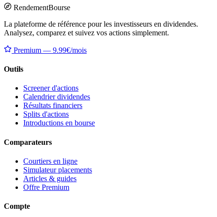
Rendement
Bourse
La plateforme de référence pour les investisseurs en dividendes.
Analysez, comparez et suivez vos actions simplement.
Premium — 9.99€/mois
Outils
Screener d'actions
Calendrier dividendes
Résultats financiers
Splits d'actions
Introductions en bourse
Comparateurs
Courtiers en ligne
Simulateur placements
Articles & guides
Offre Premium
Compte