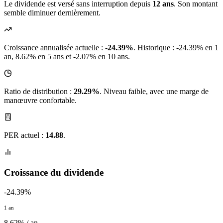
Le dividende est versé sans interruption depuis
12 ans
. Son montant
semble diminuer dernièrement.
Croissance annualisée actuelle :
-24.39%
.
Historique : -24.39% en 1
an, 8.62% en 5 ans et -2.07% en 10 ans.
Ratio de distribution :
29.29%
. Niveau faible, avec une marge de
manœuvre confortable.
PER actuel :
14.88
.
Croissance du dividende
-24.39%
1 an
8.62% / an