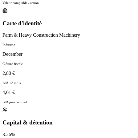
Valeur comptable / action
Carte d'identité
Farm & Heavy Construction Machinery
Industrie
December
Clôture fiscale
2,80 €
BPA 12 mois
4,61 €
BPA prévisionnel
Capital & détention
3.26%