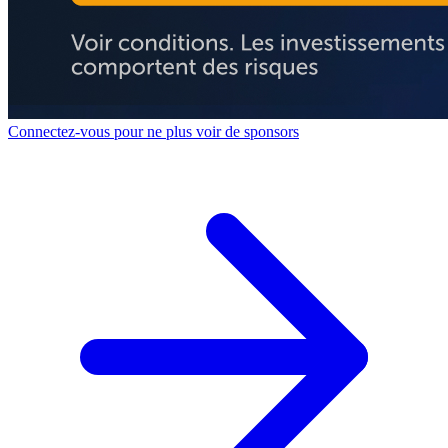
Connectez-vous pour ne plus voir de sponsors