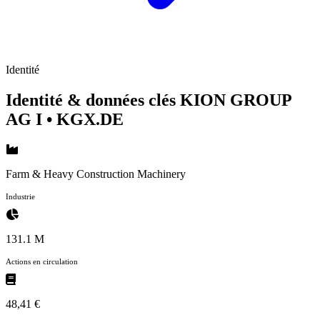
Identité
Identité & données clés KION GROUP
AG I
• KGX.DE
Farm & Heavy Construction Machinery
Industrie
131.1 M
Actions en circulation
48,41 €