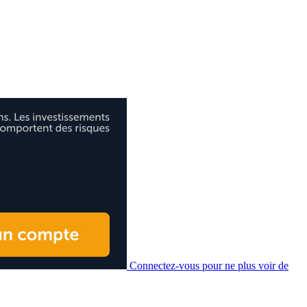
Connectez-vous pour ne plus voir de