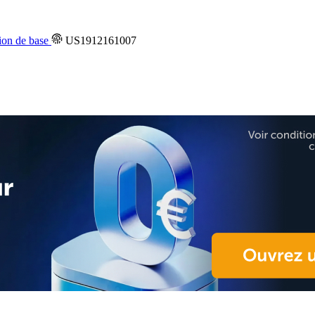
on de base
US1912161007