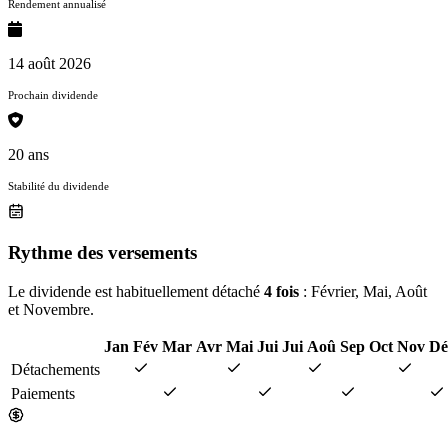
Rendement annualisé
14 août 2026
Prochain dividende
20 ans
Stabilité du dividende
Rythme des versements
Le dividende est habituellement détaché
4 fois
: Février, Mai, Août
et Novembre.
Jan
Fév
Mar
Avr
Mai
Jui
Jui
Aoû
Sep
Oct
Nov
Dé
Détachements
Paiements