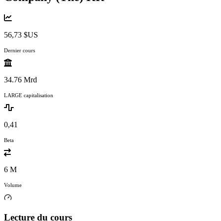
56,73 $US
Dernier cours
34.76 Mrd
LARGE capitalisation
0,41
Beta
6 M
Volume
Lecture du cours