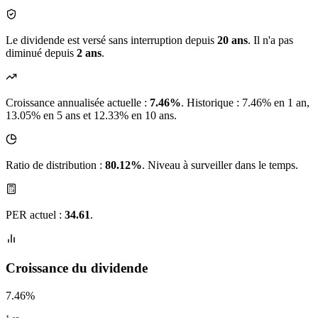
Le dividende est versé sans interruption depuis
20 ans
. Il n'a pas
diminué depuis
2 ans
.
Croissance annualisée actuelle :
7.46%
.
Historique : 7.46% en 1 an,
13.05% en 5 ans et 12.33% en 10 ans.
Ratio de distribution :
80.12%
. Niveau à surveiller dans le temps.
PER actuel :
34.61
.
Croissance du dividende
7.46%
1 an