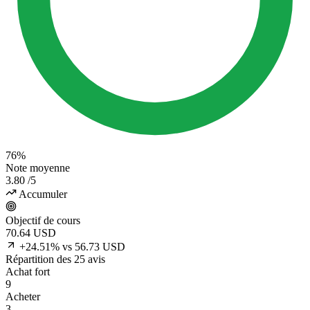
76%
Note moyenne
3.80
/5
Accumuler
Objectif de cours
70.64
USD
+24.51% vs 56.73 USD
Répartition des 25 avis
Achat fort
9
Acheter
3