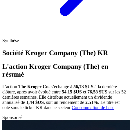
Synthèse
Société Kroger Company (The)
KR
L'action Kroger Company (The) en
résumé
L'action
The Kroger Co.
s’échange à
56,73 $US
à la dernière
clôture, après avoir évolué entre
54,15 $US
et
76,58 $US
sur les 52
dernières semaines. Elle distribue actuellement un dividende
annualisé de
1,44 $US
, soit un rendement de
2.51%
. Le titre est
coté sous le ticker
KR
dans le secteur
Consommation de base
.
Sponsorisé