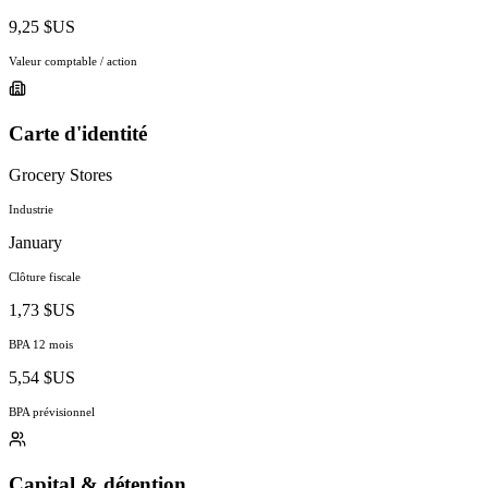
9,25 $US
Valeur comptable / action
Carte d'identité
Grocery Stores
Industrie
January
Clôture fiscale
1,73 $US
BPA 12 mois
5,54 $US
BPA prévisionnel
Capital & détention