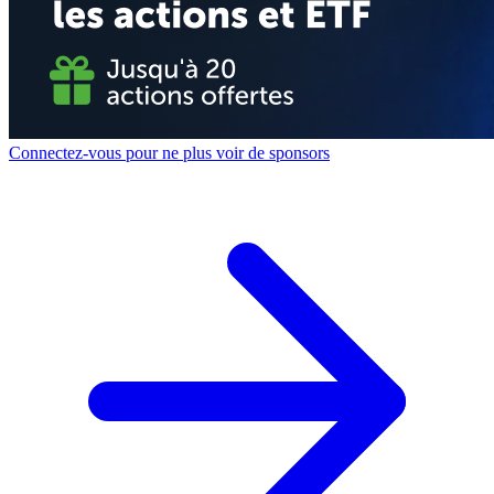
Connectez-vous pour ne plus voir de sponsors