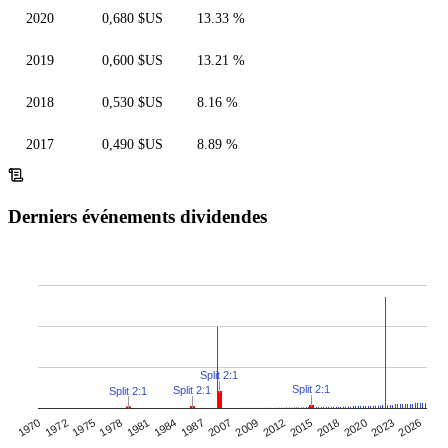
2020
0,680 $US
13.33 %
2019
0,600 $US
13.21 %
2018
0,530 $US
8.16 %
2017
0,490 $US
8.89 %
Derniers événements dividendes
Split 2:1
Split 2:1
Split 2:1
Split 2:1
2007
1972
1987
2020
1970
2018
1984
1981
2015
2012
1978
2026
1975
2009
2023