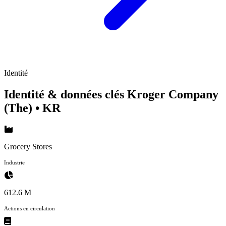
Identité
Identité & données clés Kroger Company
(The)
• KR
Grocery Stores
Industrie
612.6 M
Actions en circulation