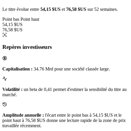
Le titre évolue entre
54,15 $US
et
76,58 $US
sur 52 semaines.
Point bas
Point haut
54,15 $US
76,58 $US
Repères investisseurs
Capitalisation :
34.76 Mrd pour une société classée large.
Volatilité :
un beta de 0,41 permet d'estimer la sensibilité du titre au
marché.
Amplitude annuelle :
l'écart entre le point bas à 54,15 $US et le
point haut à 76,58 $US donne une lecture rapide de la zone de prix
travaillée récemment.