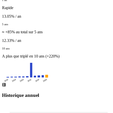
Rapide
13.05% / an
5 ans
≈ +85% au total sur 5 ans
12.33% / an
10 ans
A plus que triplé en 10 ans (+220%)
2016
2020
2024
2018
2022
2026
Historique annuel