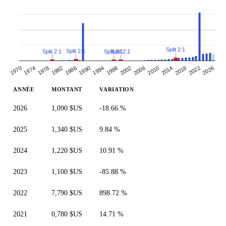
Split 2:1
Split 2:1
Split 2:1
Split 2:1
Split 2:1
1970
1990
1978
1998
2018
1986
2006
2026
2014
1974
1994
1982
2002
2022
2010
ANNÉE
MONTANT
VARIATION
2026
1,090 $US
-18.66 %
2025
1,340 $US
9.84 %
2024
1,220 $US
10.91 %
2023
1,100 $US
-85.88 %
2022
7,790 $US
898.72 %
2021
0,780 $US
14.71 %