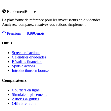
Rendement
Bourse
La plateforme de référence pour les investisseurs en dividendes.
Analysez, comparez et suivez vos actions simplement.
Premium — 9.99€/mois
Outils
Screener d'actions
Calendrier dividendes
Résultats financiers
Splits d'actions
Introductions en bourse
Comparateurs
Courtiers en ligne
Simulateur placements
Articles & guides
Offre Premium