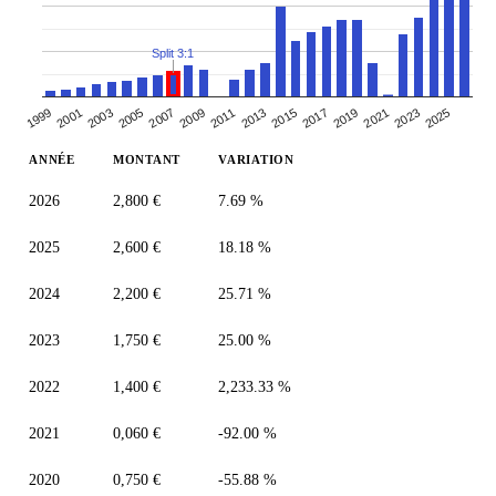
Split 3:1
2003
2017
2009
2023
2001
2015
2007
2021
1999
2013
2005
2019
2011
2025
ANNÉE
MONTANT
VARIATION
2026
2,800 €
7.69 %
2025
2,600 €
18.18 %
2024
2,200 €
25.71 %
2023
1,750 €
25.00 %
2022
1,400 €
2,233.33 %
2021
0,060 €
-92.00 %
2020
0,750 €
-55.88 %