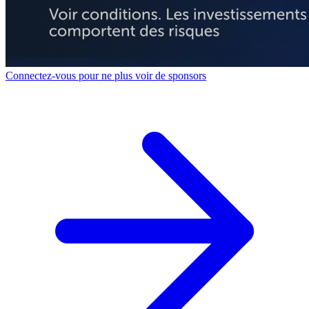
Connectez-vous pour ne plus voir de sponsors