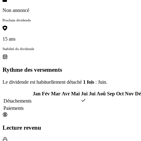
Non annoncé
Prochain dividende
15 ans
Stabilité du dividende
Rythme des versements
Le dividende est habituellement détaché
1 fois
: Juin.
Jan
Fév
Mar
Avr
Mai
Jui
Jui
Aoû
Sep
Oct
Nov
Dé
Détachements
Paiements
Lecture revenu