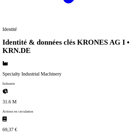
Identité
Identité & données clés KRONES AG I
•
KRN.DE
Specialty Industrial Machinery
Industrie
31.6 M
Actions en circulation
69,37 €