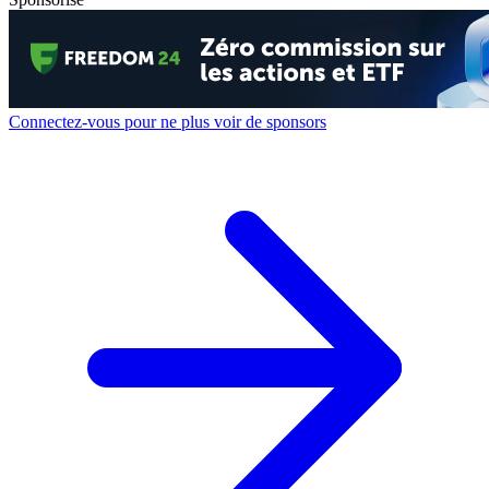
Connectez-vous pour ne plus voir de sponsors