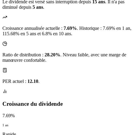
Le dividende est versé sans interruption depuis
15 ans
. Il n'a pas
diminué depuis
5 ans
.
Croissance annualisée actuelle :
7.69%
.
Historique : 7.69% en 1 an,
115.68% en 5 ans et 6.8% en 10 ans.
Ratio de distribution :
28.20%
. Niveau faible, avec une marge de
manœuvre confortable.
PER actuel :
12.10
.
Croissance du dividende
7.69%
1 an
Rapide