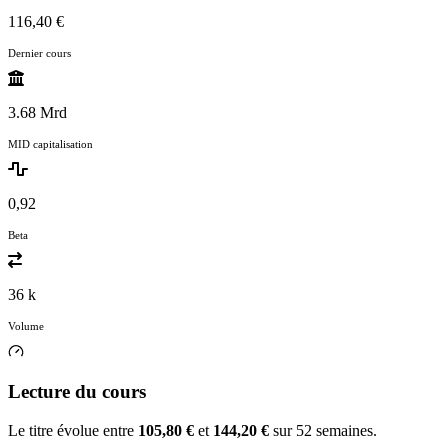
116,40 €
Dernier cours
3.68 Mrd
MID capitalisation
0,92
Beta
36 k
Volume
Lecture du cours
Le titre évolue entre
105,80 €
et
144,20 €
sur 52 semaines.