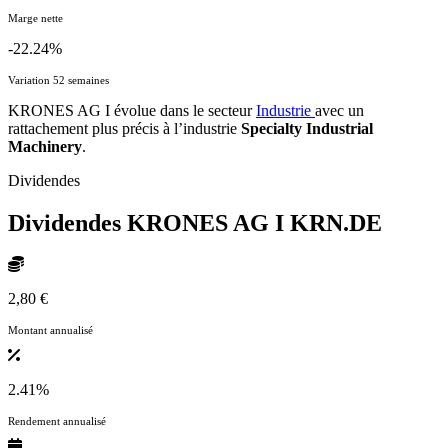
Marge nette
-22.24%
Variation 52 semaines
KRONES AG I évolue dans le secteur
Industrie
avec un
rattachement plus précis à l’industrie
Specialty Industrial
Machinery
.
Dividendes
Dividendes KRONES AG I
KRN.DE
2,80 €
Montant annualisé
2.41%
Rendement annualisé