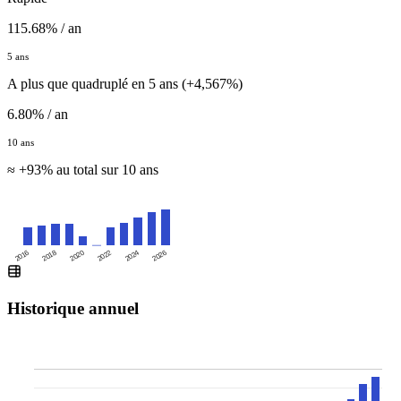
115.68% / an
5 ans
A plus que quadruplé en 5 ans (+4,567%)
6.80% / an
10 ans
≈ +93% au total sur 10 ans
2016
2020
2024
2018
2022
2026
Historique annuel