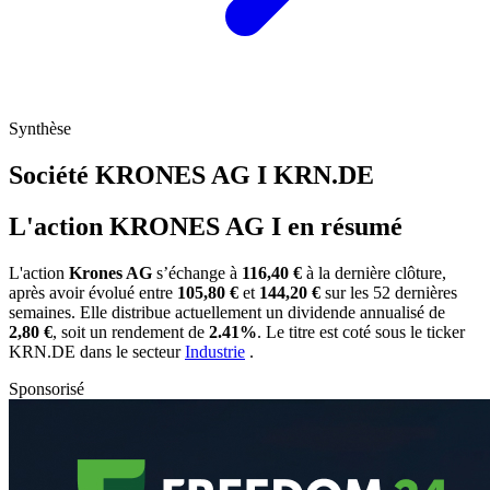
Synthèse
Société KRONES AG I
KRN.DE
L'action KRONES AG I en résumé
L'action
Krones AG
s’échange à
116,40 €
à la dernière clôture,
après avoir évolué entre
105,80 €
et
144,20 €
sur les 52 dernières
semaines. Elle distribue actuellement un dividende annualisé de
2,80 €
, soit un rendement de
2.41%
. Le titre est coté sous le ticker
KRN.DE
dans le secteur
Industrie
.
Sponsorisé