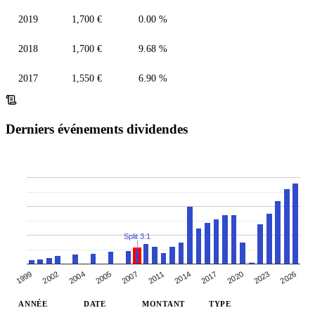
2019
1,700 €
0.00 %
2018
1,700 €
9.68 %
2017
1,550 €
6.90 %
Derniers événements dividendes
Split 3:1
2005
2007
2011
2014
2017
2020
2023
1999
2026
2002
2004
ANNÉE
DATE
MONTANT
TYPE