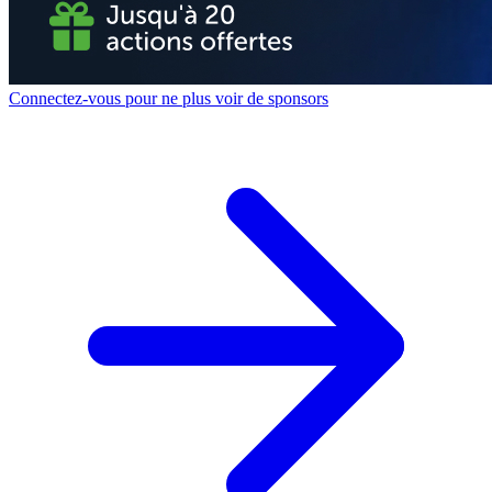
Connectez-vous pour ne plus voir de sponsors