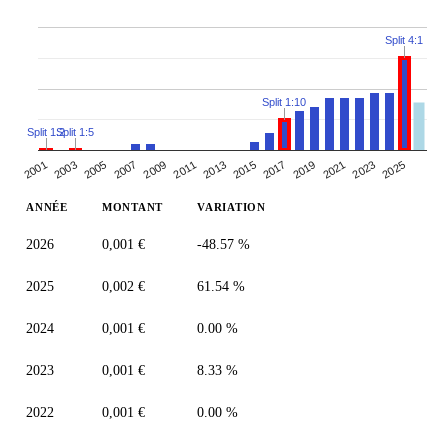
Split 4:1
Split 1:10
Split 1:2
Split 1:5
2005
2007
2019
2021
2009
2023
2011
2025
2013
2001
2015
2003
2017
ANNÉE
MONTANT
VARIATION
2026
0,001 €
-48.57 %
2025
0,002 €
61.54 %
2024
0,001 €
0.00 %
2023
0,001 €
8.33 %
2022
0,001 €
0.00 %