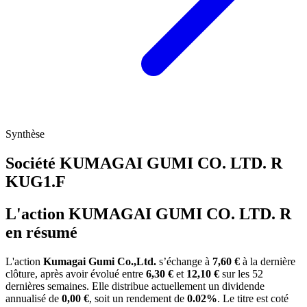
Synthèse
Société KUMAGAI GUMI CO. LTD. R
KUG1.F
L'action KUMAGAI GUMI CO. LTD. R
en résumé
L'action
Kumagai Gumi Co.,Ltd.
s’échange à
7,60 €
à la dernière
clôture, après avoir évolué entre
6,30 €
et
12,10 €
sur les 52
dernières semaines. Elle distribue actuellement un dividende
annualisé de
0,00 €
, soit un rendement de
0.02%
. Le titre est coté