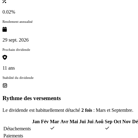
0.02%
Rendement annualisé
29 sept. 2026
Prochain dividende
11 ans
Stabilité du dividende
Rythme des versements
Le dividende est habituellement détaché
2 fois
: Mars et Septembre.
Jan
Fév
Mar
Avr
Mai
Jui
Jui
Aoû
Sep
Oct
Nov
Dé
Détachements
Paiements