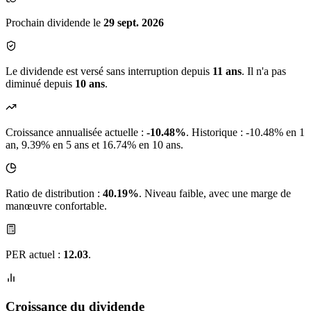
Prochain dividende le
29 sept. 2026
Le dividende est versé sans interruption depuis
11 ans
. Il n'a pas
diminué depuis
10 ans
.
Croissance annualisée actuelle :
-10.48%
.
Historique : -10.48% en 1
an, 9.39% en 5 ans et 16.74% en 10 ans.
Ratio de distribution :
40.19%
. Niveau faible, avec une marge de
manœuvre confortable.
PER actuel :
12.03
.
Croissance du dividende