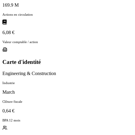
169.9 M
Actions en circulation
6,08 €
Valeur comptable / action
Carte d'identité
Engineering & Construction
Industrie
March
Clôture fiscale
0,64 €
BPA 12 mois