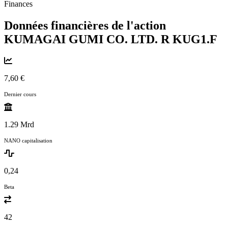
Finances
Données financières de l'action
KUMAGAI GUMI CO. LTD. R
KUG1.F
7,60 €
Dernier cours
1.29 Mrd
NANO capitalisation
0,24
Beta
42