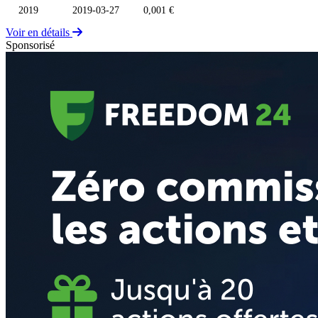
2019
2019-03-27
0,001 €
Voir en détails
Sponsorisé