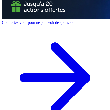
Connectez-vous pour ne plus voir de sponsors