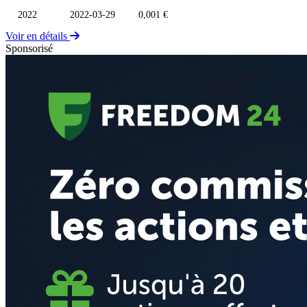
2022
2022-03-29
0,001 €
Voir en détails
Sponsorisé