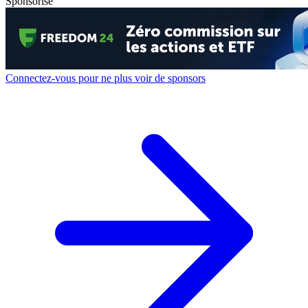
Sponsorisé
Connectez-vous pour ne plus voir de sponsors