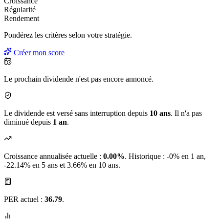
Croissance
Régularité
Rendement
Pondérez les critères selon
votre
stratégie.
Créer mon score
Le prochain dividende n'est pas encore annoncé.
Le dividende est versé sans interruption depuis
10 ans
. Il n'a pas
diminué depuis
1 an
.
Croissance annualisée actuelle :
0.00%
.
Historique : -0% en 1 an,
-22.14% en 5 ans et 3.66% en 10 ans.
PER actuel :
36.79
.