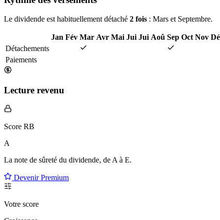
Le dividende est habituellement détaché
2 fois
: Mars et Septembre.
Jan
Fév
Mar
Avr
Mai
Jui
Jui
Aoû
Sep
Oct
Nov
Dé
Détachements
Paiements
Lecture revenu
Score RB
A
La note de sûreté du dividende, de
A à E
.
Devenir Premium
Votre score