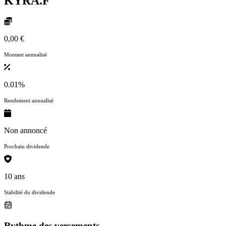
KYRA.F
0,00 €
Montant annualisé
0.01%
Rendement annualisé
Non annoncé
Prochain dividende
10 ans
Stabilité du dividende
Rythme des versements