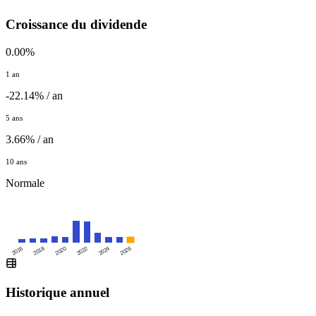
Croissance du dividende
0.00%
1 an
-22.14% / an
5 ans
3.66% / an
10 ans
Normale
2016
2020
2024
2018
2022
2026
Historique annuel