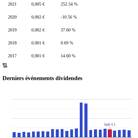
2021
0,005 €
252.54 %
2020
0,002 €
-10.56 %
2019
0,002 €
37.60 %
2018
0,001 €
0.69 %
2017
0,001 €
14.60 %
Derniers événements dividendes
Split 4:1