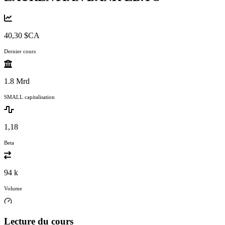
40,30 $CA
Dernier cours
1.8 Mrd
SMALL capitalisation
1,18
Beta
94 k
Volume
Lecture du cours