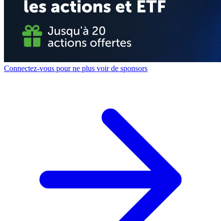
Connectez-vous pour ne plus voir de sponsors