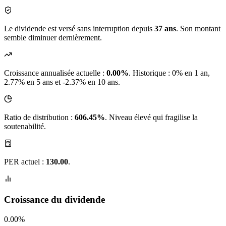
Le dividende est versé sans interruption depuis
37 ans
. Son montant
semble diminuer dernièrement.
Croissance annualisée actuelle :
0.00%
.
Historique : 0% en 1 an,
2.77% en 5 ans et -2.37% en 10 ans.
Ratio de distribution :
606.45%
. Niveau élevé qui fragilise la
soutenabilité.
PER actuel :
130.00
.
Croissance du dividende
0.00%