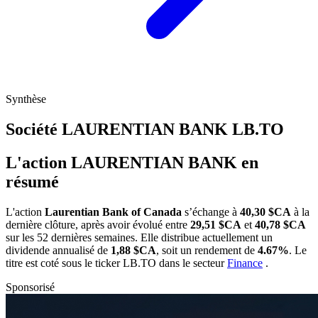
Synthèse
Société LAURENTIAN BANK
LB.TO
L'action LAURENTIAN BANK en
résumé
L'action
Laurentian Bank of Canada
s’échange à
40,30 $CA
à la
dernière clôture, après avoir évolué entre
29,51 $CA
et
40,78 $CA
sur les 52 dernières semaines. Elle distribue actuellement un
dividende annualisé de
1,88 $CA
, soit un rendement de
4.67%
. Le
titre est coté sous le ticker
LB.TO
dans le secteur
Finance
.
Sponsorisé