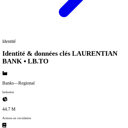
Identité
Identité & données clés LAURENTIAN
BANK
• LB.TO
Banks—Regional
Industrie
44.7 M
Actions en circulation