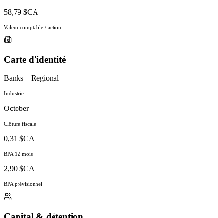
58,79 $CA
Valeur comptable / action
Carte d'identité
Banks—Regional
Industrie
October
Clôture fiscale
0,31 $CA
BPA 12 mois
2,90 $CA
BPA prévisionnel
Capital & détention