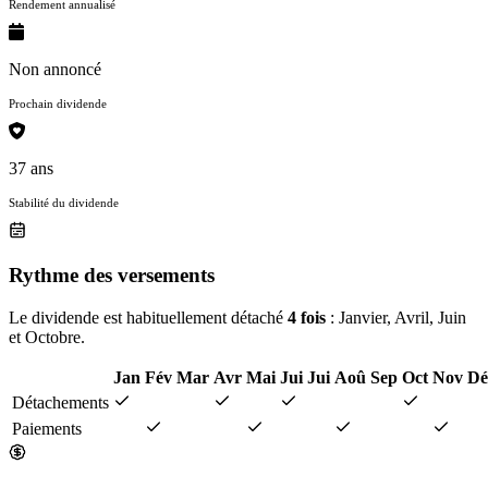
Rendement annualisé
Non annoncé
Prochain dividende
37 ans
Stabilité du dividende
Rythme des versements
Le dividende est habituellement détaché
4 fois
: Janvier, Avril, Juin
et Octobre.
Jan
Fév
Mar
Avr
Mai
Jui
Jui
Aoû
Sep
Oct
Nov
Dé
Détachements
Paiements