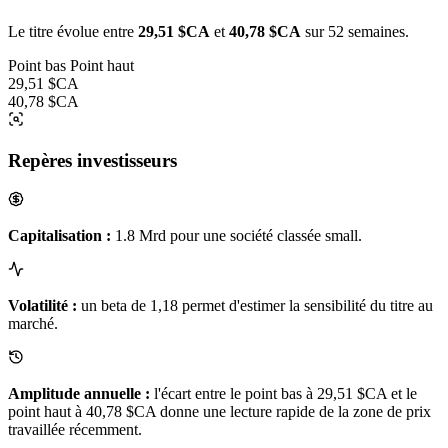
Le titre évolue entre
29,51 $CA
et
40,78 $CA
sur 52 semaines.
Point bas
Point haut
29,51 $CA
40,78 $CA
Repères investisseurs
Capitalisation :
1.8 Mrd pour une société classée small.
Volatilité :
un beta de 1,18 permet d'estimer la sensibilité du titre au
marché.
Amplitude annuelle :
l'écart entre le point bas à 29,51 $CA et le
point haut à 40,78 $CA donne une lecture rapide de la zone de prix
travaillée récemment.