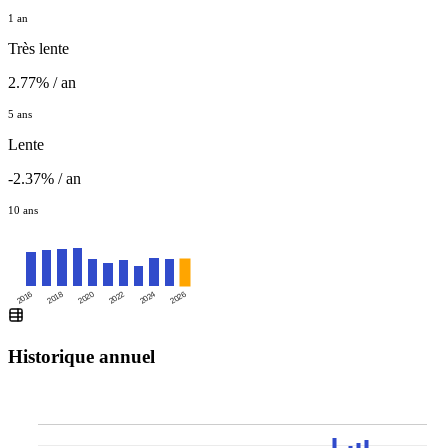
1 an
Très lente
2.77% / an
5 ans
Lente
-2.37% / an
10 ans
2016
2020
2024
2018
2022
2026
Historique annuel