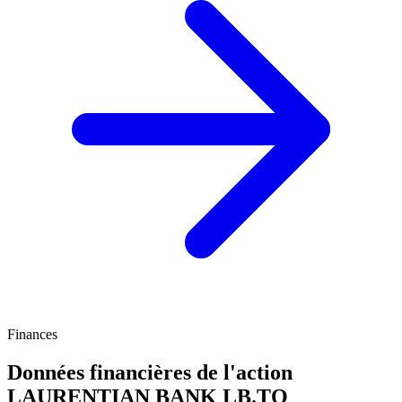
Finances
Données financières de l'action
LAURENTIAN BANK
LB.TO