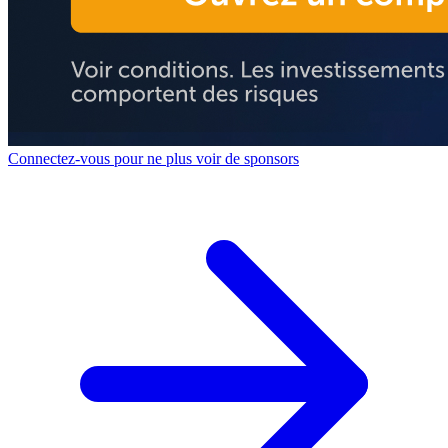
Connectez-vous pour ne plus voir de sponsors