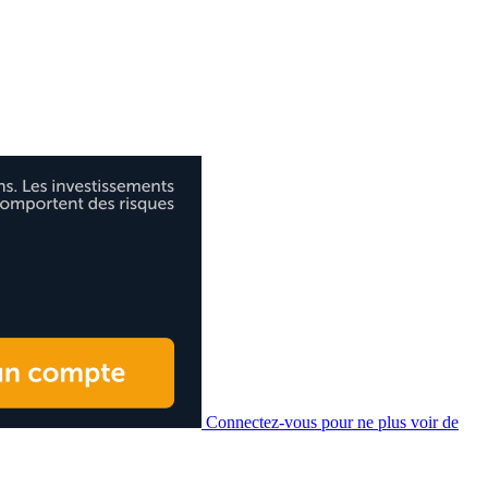
Connectez-vous pour ne plus voir de