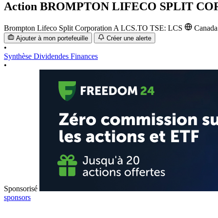
Action
BROMPTON LIFECO SPLIT COR
Brompton Lifeco Split Corporation A
LCS.TO
TSE: LCS
Canad
Ajouter à mon portefeuille
Créer une alerte
•
Synthèse
Dividendes
Finances
•
Sponsorisé
sponsors