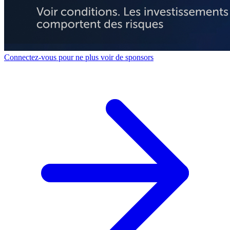
Connectez-vous pour ne plus voir de sponsors