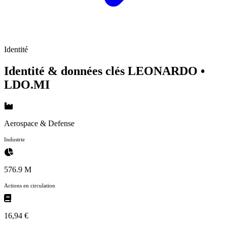
Identité
Identité & données clés LEONARDO
•
LDO.MI
Aerospace & Defense
Industrie
576.9 M
Actions en circulation
16,94 €