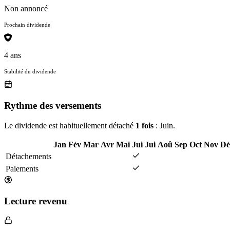
Non annoncé
Prochain dividende
4 ans
Stabilité du dividende
Rythme des versements
Le dividende est habituellement détaché
1 fois
: Juin.
Jan
Fév
Mar
Avr
Mai
Jui
Jui
Aoû
Sep
Oct
Nov
Dé
Détachements
Paiements
Lecture revenu