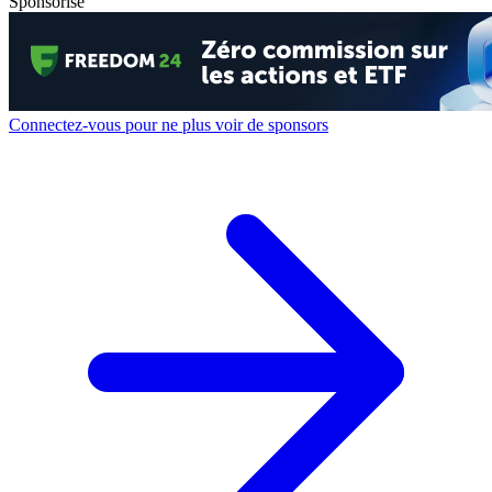
Sponsorisé
Connectez-vous pour ne plus voir de sponsors