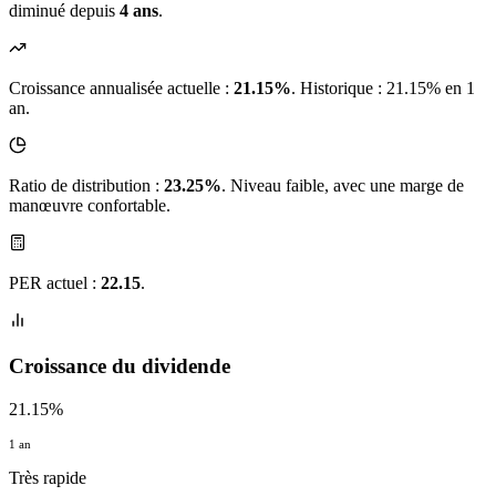
diminué depuis
4 ans
.
Croissance annualisée actuelle :
21.15%
.
Historique : 21.15% en 1
an.
Ratio de distribution :
23.25%
. Niveau faible, avec une marge de
manœuvre confortable.
PER actuel :
22.15
.
Croissance du dividende
21.15%
1 an
Très rapide