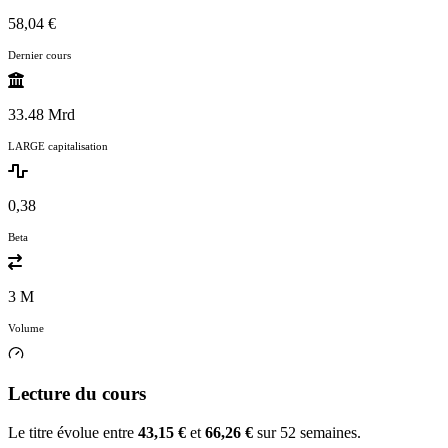
58,04 €
Dernier cours
33.48 Mrd
LARGE capitalisation
0,38
Beta
3 M
Volume
Lecture du cours
Le titre évolue entre
43,15 €
et
66,26 €
sur 52 semaines.