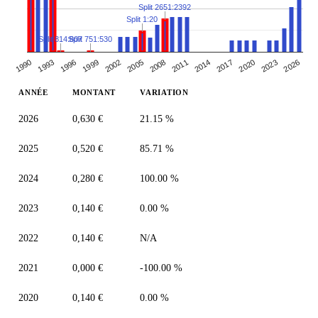
Split 2651:2392
Split 1:20
Split 814:807
Split 751:530
2014
1993
2008
2023
2002
2017
1996
2011
2026
1990
2005
2020
1999
ANNÉE
MONTANT
VARIATION
2026
0,630 €
21.15 %
2025
0,520 €
85.71 %
2024
0,280 €
100.00 %
2023
0,140 €
0.00 %
2022
0,140 €
N/A
2021
0,000 €
-100.00 %
2020
0,140 €
0.00 %