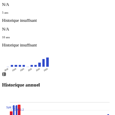
N/A
5 ans
Historique insuffisant
N/A
10 ans
Historique insuffisant
2016
2020
2024
2018
2022
2026
Historique annuel
Split 3:2
Split 1:2