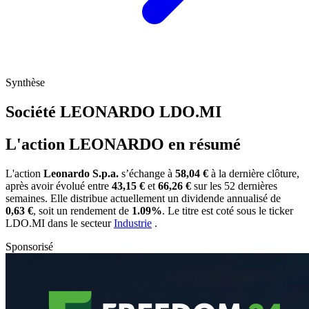
Synthèse
Société LEONARDO
LDO.MI
L'action LEONARDO en résumé
L'action
Leonardo S.p.a.
s’échange à
58,04 €
à la dernière clôture,
après avoir évolué entre
43,15 €
et
66,26 €
sur les 52 dernières
semaines. Elle distribue actuellement un dividende annualisé de
0,63 €
, soit un rendement de
1.09%
. Le titre est coté sous le ticker
LDO.MI
dans le secteur
Industrie
.
Sponsorisé