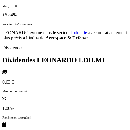
Marge nette
+5.84%
Variation 52 semaines
LEONARDO évolue dans le secteur
Industrie
avec un rattachement
plus précis à l’industrie
Aerospace & Defense
.
Dividendes
Dividendes LEONARDO
LDO.MI
0,63 €
Montant annualisé
1.09%
Rendement annualisé