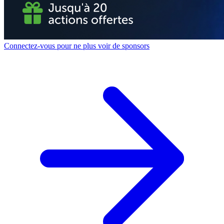
Connectez-vous pour ne plus voir de sponsors