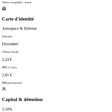
Valeur comptable / action
Carte d'identité
Aerospace & Defense
Industrie
December
Clôture fiscale
2,24 €
BPA 12 mois
2,81 €
BPA prévisionnel
Capital & détention
5.10%