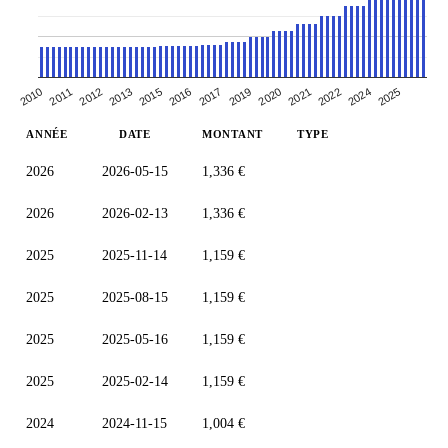
2025
2010
2017
2019
2011
2020
2012
2013
2021
2015
2022
2024
2016
ANNÉE
DATE
MONTANT
TYPE
2026
2026-05-15
1,336 €
2026
2026-02-13
1,336 €
2025
2025-11-14
1,159 €
2025
2025-08-15
1,159 €
2025
2025-05-16
1,159 €
2025
2025-02-14
1,159 €
2024
2024-11-15
1,004 €