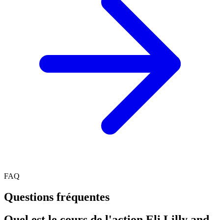
FAQ
Questions fréquentes
Quel est le cours de l'action Eli Lilly and