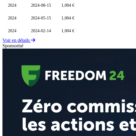
2024
2024-08-15
1,004 €
2024
2024-05-15
1,004 €
2024
2024-02-14
1,004 €
Voir en détails
Sponsorisé