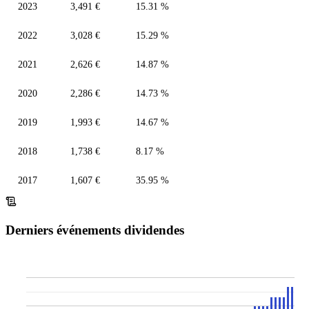
2023
3,491 €
15.31 %
2022
3,028 €
15.29 %
2021
2,626 €
14.87 %
2020
2,286 €
14.73 %
2019
1,993 €
14.67 %
2018
1,738 €
8.17 %
2017
1,607 €
35.95 %
Derniers événements dividendes