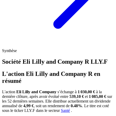
Synthèse
Société Eli Lilly and Company R
LLY.F
L'action Eli Lilly and Company R en
résumé
L'action
Eli Lilly and Company
s’échange à
1 030,00 €
à la
dernière clôture, après avoir évolué entre
539,10 €
et
1 085,00 €
sur
les 52 dernières semaines. Elle distribue actuellement un dividende
annualisé de
4,99 €
, soit un rendement de
0.48%
. Le titre est coté
sous le ticker
LLY.F
dans le secteur
Santé
.