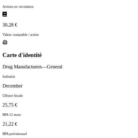
Actions en circulation
30,28 €
Valeur comptable / action
Carte d'identité
Drug Manufacturers—General
Industrie
December
Clôture fiscale
25,75 €
BPA 12 mois
21,22 €
BPA prévisionnel