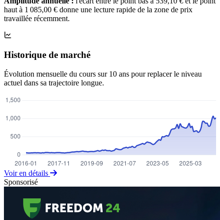
Amplitude annuelle :
l'écart entre le point bas à 539,10 € et le point
haut à 1 085,00 € donne une lecture rapide de la zone de prix
travaillée récemment.
Historique de marché
Évolution mensuelle du cours sur 10 ans pour replacer le niveau
actuel dans sa trajectoire longue.
Voir en détails
Sponsorisé