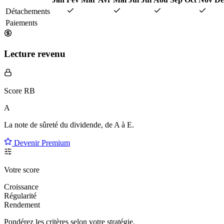
Détachements
Paiements
Lecture revenu
Score RB
A
La note de sûreté du dividende, de
A à E
.
Devenir Premium
Votre score
Croissance
Régularité
Rendement
Pondérez les critères selon
votre
stratégie.