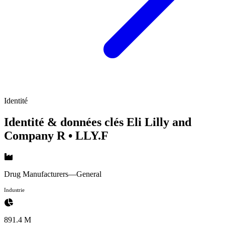
Identité
Identité & données clés Eli Lilly and
Company R
• LLY.F
Drug Manufacturers—General
Industrie
891.4 M