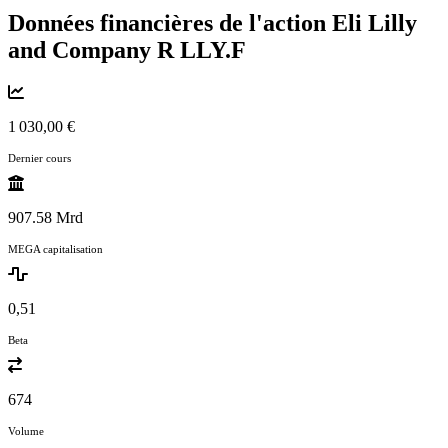
Données financières de l'action Eli Lilly
and Company R
LLY.F
1 030,00 €
Dernier cours
907.58 Mrd
MEGA capitalisation
0,51
Beta
674
Volume