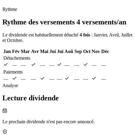
Rythme
Rythme des versements
4 versements/an
Le dividende est habituellement détaché
4 fois
: Janvier, Avril, Juillet
et Octobre.
Jan
Fév
Mar
Avr
Mai
Jui
Jui
Aoû
Sep
Oct
Nov
Déc
Détachements
—
—
—
—
—
—
—
—
Paiements
—
—
—
—
—
—
—
—
Analyse
Lecture dividende
Le prochain dividende n'est pas encore annoncé.