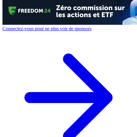
Connectez-vous pour ne plus voir de sponsors