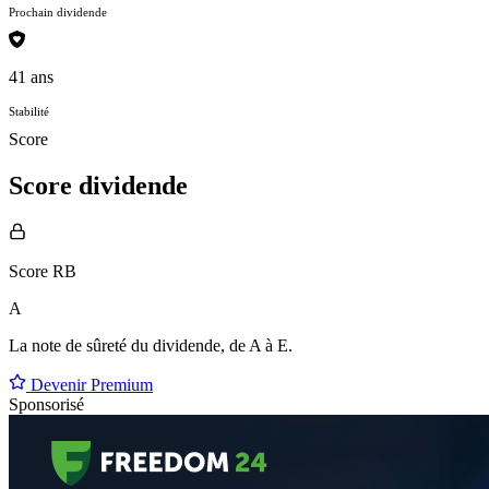
Prochain dividende
41 ans
Stabilité
Score
Score dividende
Score RB
A
La note de sûreté du dividende, de
A à E
.
Devenir Premium
Sponsorisé