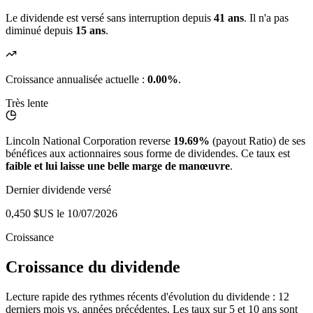
Le dividende est versé sans interruption depuis
41 ans
. Il n'a pas
diminué depuis
15 ans
.
Croissance annualisée actuelle :
0.00%
.
Très lente
Lincoln National Corporation reverse
19.69%
(payout Ratio) de ses
bénéfices aux actionnaires sous forme de dividendes. Ce taux est
faible et lui laisse une belle marge de manœuvre
.
Dernier dividende versé
0,450 $US
le 10/07/2026
Croissance
Croissance du dividende
Lecture rapide des rythmes récents d'évolution du dividende : 12
derniers mois vs. années précédentes. Les taux sur 5 et 10 ans sont