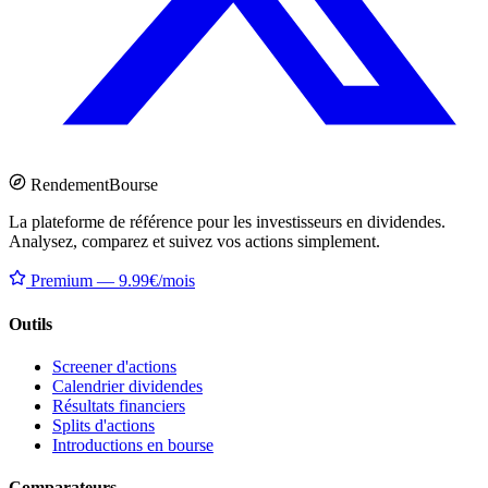
Rendement
Bourse
La plateforme de référence pour les investisseurs en dividendes.
Analysez, comparez et suivez vos actions simplement.
Premium — 9.99€/mois
Outils
Screener d'actions
Calendrier dividendes
Résultats financiers
Splits d'actions
Introductions en bourse
Comparateurs