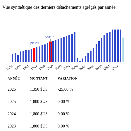
Vue synthétique des derniers détachements agrégés par année.
Split 2:1
Split 2:1
2003
2024
1991
2012
2000
2021
1988
2009
1997
2018
1985
2006
1994
2015
ANNÉE
MONTANT
VARIATION
2026
1,350 $US
-25.00 %
2025
1,800 $US
0.00 %
2024
1,800 $US
0.00 %
2023
1,800 $US
0.00 %