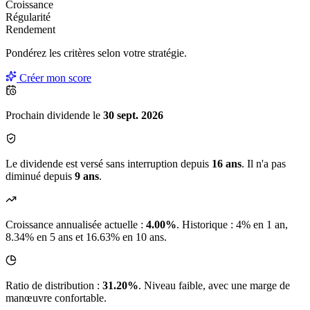
Croissance
Régularité
Rendement
Pondérez les critères selon
votre
stratégie.
Créer mon score
Prochain dividende le
30 sept. 2026
Le dividende est versé sans interruption depuis
16 ans
. Il n'a pas
diminué depuis
9 ans
.
Croissance annualisée actuelle :
4.00%
.
Historique : 4% en 1 an,
8.34% en 5 ans et 16.63% en 10 ans.
Ratio de distribution :
31.20%
. Niveau faible, avec une marge de
manœuvre confortable.