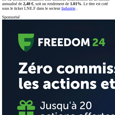
annualisé de
2,40 €
, soit un rendement de
1.01%
. Le titre est coté
sous le ticker
LNE.F
dans le secteur
Industrie
.
Sponsorisé