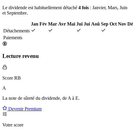
Le dividende est habituellement détaché
4 fois
: Janvier, Mars, Juin
et Septembre.
Jan
Fév
Mar
Avr
Mai
Jui
Jui
Aoû
Sep
Oct
Nov
Dé
Détachements
Paiements
Lecture revenu
Score RB
A
La note de sûreté du dividende, de
A à E
.
Devenir Premium
Votre score