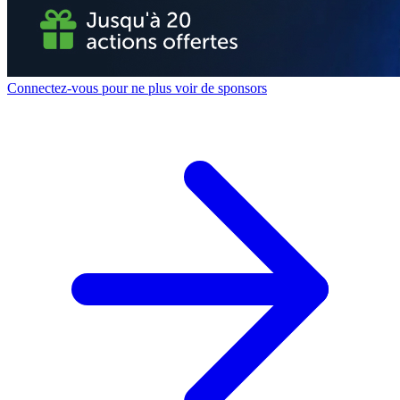
Connectez-vous pour ne plus voir de sponsors