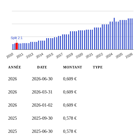
Split 2:1
2021
2011
2019
2025
2015
2022
2013
2020
2026
2010
2017
2024
2014
ANNÉE
DATE
MONTANT
TYPE
2026
2026-06-30
0,609 €
2026
2026-03-31
0,609 €
2026
2026-01-02
0,609 €
2025
2025-09-30
0,578 €
2025
2025-06-30
0,578 €