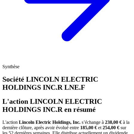
Synthèse
Société LINCOLN ELECTRIC
HOLDINGS INC.R
LNE.F
L'action LINCOLN ELECTRIC
HOLDINGS INC.R en résumé
L'action
Lincoln Electric Holdings, Inc.
s’échange à
238,00 €
à la
dernière clôture, après avoir évolué entre
185,00 €
et
254,00 €
sur
les 52 dernières semaines. Elle distribue actuellement un dividende