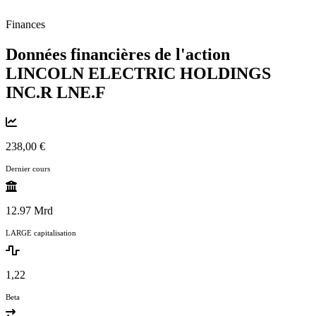
Finances
Données financières de l'action
LINCOLN ELECTRIC HOLDINGS
INC.R
LNE.F
238,00 €
Dernier cours
12.97 Mrd
LARGE capitalisation
1,22
Beta