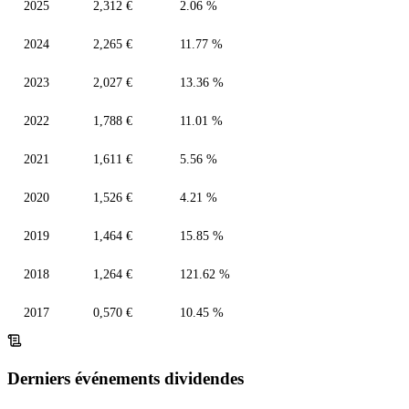
2025
2,312 €
2.06 %
2024
2,265 €
11.77 %
2023
2,027 €
13.36 %
2022
1,788 €
11.01 %
2021
1,611 €
5.56 %
2020
1,526 €
4.21 %
2019
1,464 €
15.85 %
2018
1,264 €
121.62 %
2017
0,570 €
10.45 %
Derniers événements dividendes