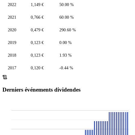
2022
1,149 €
50.00 %
2021
0,766 €
60.00 %
2020
0,479 €
290.60 %
2019
0,123 €
0.00 %
2018
0,123 €
1.93 %
2017
0,120 €
-0.44 %
Derniers événements dividendes