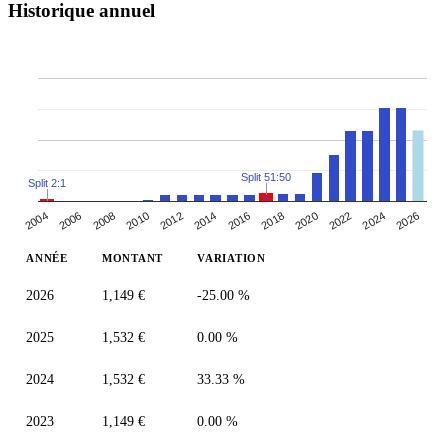
Historique annuel
Split 51:50
Split 2:1
2004
2024
2018
2006
2012
2020
2026
2014
2008
2022
2010
2016
ANNÉE
MONTANT
VARIATION
2026
1,149 €
-25.00 %
2025
1,532 €
0.00 %
2024
1,532 €
33.33 %
2023
1,149 €
0.00 %