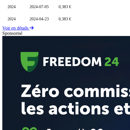
2024
2024-07-05
0,383 €
2024
2024-04-23
0,383 €
Voir en détails
Sponsorisé