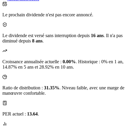
Le prochain dividende n'est pas encore annoncé.
Le dividende est versé sans interruption depuis
16 ans
. Il n'a pas
diminué depuis
8 ans
.
Croissance annualisée actuelle :
0.00%
.
Historique : 0% en 1 an,
14.87% en 5 ans et 28.92% en 10 ans.
Ratio de distribution :
31.35%
. Niveau faible, avec une marge de
manœuvre confortable.
PER actuel :
13.64
.