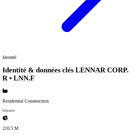
Identité
Identité & données clés LENNAR CORP.
R
• LNN.F
Residential Construction
Industrie
210.5 M