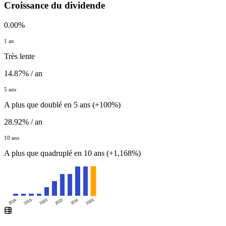
Croissance du dividende
0.00%
1 an
Très lente
14.87% / an
5 ans
A plus que doublé en 5 ans (+100%)
28.92% / an
10 ans
A plus que quadruplé en 10 ans (+1,168%)
2016
2020
2024
2018
2022
2026