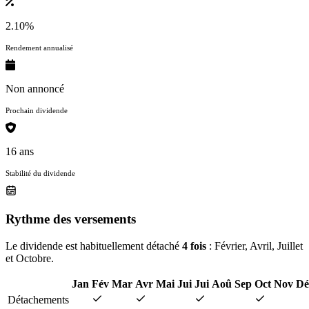
2.10%
Rendement annualisé
Non annoncé
Prochain dividende
16 ans
Stabilité du dividende
Rythme des versements
Le dividende est habituellement détaché
4 fois
: Février, Avril, Juillet
et Octobre.
Jan
Fév
Mar
Avr
Mai
Jui
Jui
Aoû
Sep
Oct
Nov
Dé
Détachements