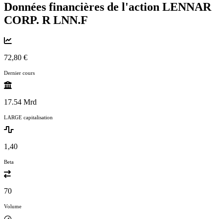
Données financières de l'action LENNAR
CORP. R
LNN.F
72,80 €
Dernier cours
17.54 Mrd
LARGE capitalisation
1,40
Beta
70
Volume