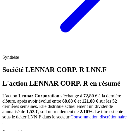
Synthèse
Société LENNAR CORP. R
LNN.F
L'action LENNAR CORP. R en résumé
L'action
Lennar Corporation
s’échange à
72,80 €
à la dernière
clôture, après avoir évolué entre
68,88 €
et
121,80 €
sur les 52
dernières semaines. Elle distribue actuellement un dividende
annualisé de
1,53 €
, soit un rendement de
2.10%
. Le titre est coté
sous le ticker
LNN.F
dans le secteur
Consommation discrétionnaire
.