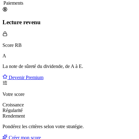
Paiements
Lecture revenu
Score RB
A
La note de sûreté du dividende, de
A à E
.
Devenir Premium
Votre score
Croissance
Régularité
Rendement
Pondérez les critères selon
votre
stratégie.
Créer mon score