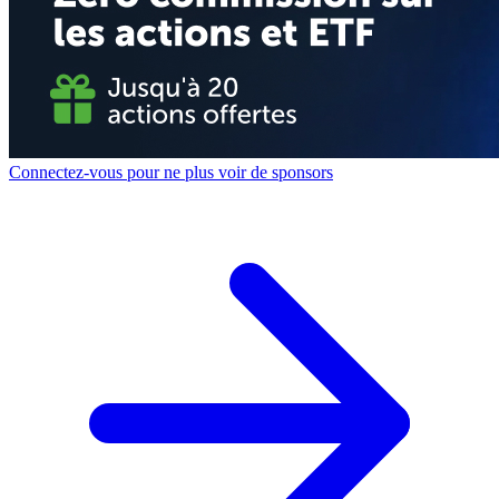
Connectez-vous pour ne plus voir de sponsors