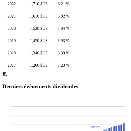
2022
1,710 $US
6.21 %
2021
1,610 $US
5.92 %
2020
1,520 $US
7.04 %
2019
1,420 $US
5.93 %
2018
1,340 $US
6.39 %
2017
1,260 $US
7.23 %
Derniers événements dividendes
Split 2:1