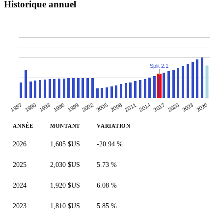
Historique annuel
Split 2:1
1999
2014
1993
2008
2023
1987
2002
2017
1996
2011
2026
1990
2005
2020
ANNÉE
MONTANT
VARIATION
2026
1,605 $US
-20.94 %
2025
2,030 $US
5.73 %
2024
1,920 $US
6.08 %
2023
1,810 $US
5.85 %