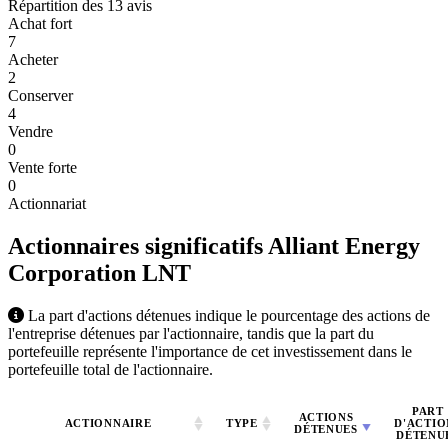
Répartition des 13 avis
Achat fort
7
Acheter
2
Conserver
4
Vendre
0
Vente forte
0
Actionnariat
Actionnaires significatifs Alliant Energy
Corporation
LNT
La part d'actions détenues indique le pourcentage des actions de
l'entreprise détenues par l'actionnaire, tandis que la part du
portefeuille représente l'importance de cet investissement dans le
portefeuille total de l'actionnaire.
PART
ACTIONS
ACTIONNAIRE
TYPE
D'ACTIO
DÉTENUES
DÉTENU