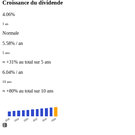
Croissance du dividende
4.06%
1 an
Normale
5.58% / an
5 ans
≈ +31% au total sur 5 ans
6.04% / an
10 ans
≈ +80% au total sur 10 ans
2016
2020
2024
2018
2022
2026