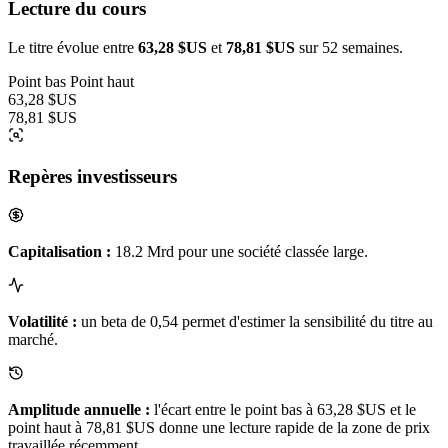
Lecture du cours
Le titre évolue entre
63,28 $US
et
78,81 $US
sur 52 semaines.
Point bas
Point haut
63,28 $US
78,81 $US
Repères investisseurs
Capitalisation :
18.2 Mrd pour une société classée large.
Volatilité :
un beta de 0,54 permet d'estimer la sensibilité du titre au
marché.
Amplitude annuelle :
l'écart entre le point bas à 63,28 $US et le
point haut à 78,81 $US donne une lecture rapide de la zone de prix
travaillée récemment.