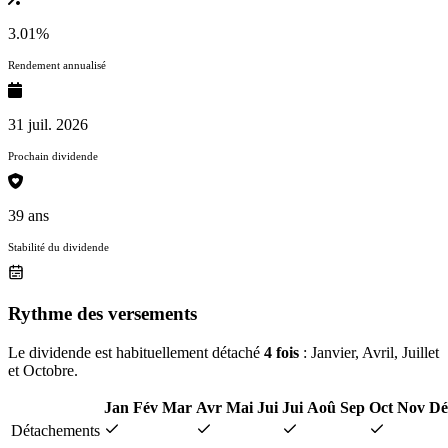
3.01%
Rendement annualisé
31 juil. 2026
Prochain dividende
39 ans
Stabilité du dividende
Rythme des versements
Le dividende est habituellement détaché
4 fois
: Janvier, Avril, Juillet
et Octobre.
Jan
Fév
Mar
Avr
Mai
Jui
Jui
Aoû
Sep
Oct
Nov
Dé
Détachements