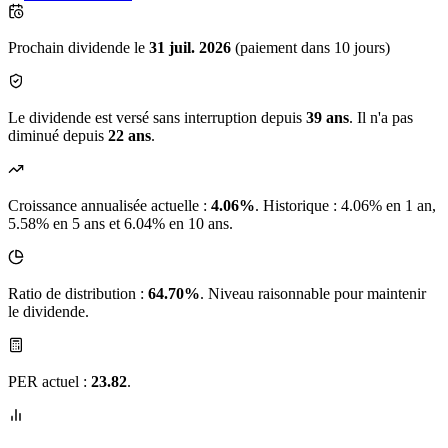
Prochain dividende le
31 juil. 2026
(paiement dans 10 jours)
Le dividende est versé sans interruption depuis
39 ans
. Il n'a pas
diminué depuis
22 ans
.
Croissance annualisée actuelle :
4.06%
.
Historique : 4.06% en 1 an,
5.58% en 5 ans et 6.04% en 10 ans.
Ratio de distribution :
64.70%
. Niveau raisonnable pour maintenir
le dividende.
PER actuel :
23.82
.