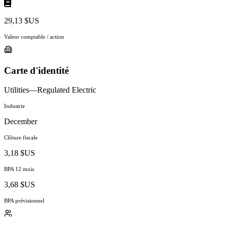
29,13 $US
Valeur comptable / action
Carte d'identité
Utilities—Regulated Electric
Industrie
December
Clôture fiscale
3,18 $US
BPA 12 mois
3,68 $US
BPA prévisionnel