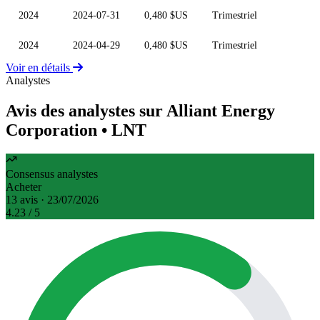
2024
2024-07-31
0,480 $US
Trimestriel
2024
2024-04-29
0,480 $US
Trimestriel
Voir en détails
Analystes
Avis des analystes sur Alliant Energy
Corporation
• LNT
Consensus analystes
Acheter
13 avis · 23/07/2026
4.23
/ 5