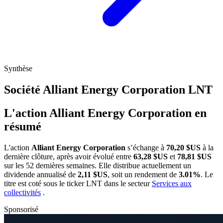
Synthèse
Société Alliant Energy Corporation
LNT
L'action Alliant Energy Corporation en
résumé
L'action
Alliant Energy Corporation
s’échange à
70,20 $US
à la
dernière clôture, après avoir évolué entre
63,28 $US
et
78,81 $US
sur les 52 dernières semaines. Elle distribue actuellement un
dividende annualisé de
2,11 $US
, soit un rendement de
3.01%
. Le
titre est coté sous le ticker
LNT
dans le secteur
Services aux
collectivités
.
Sponsorisé