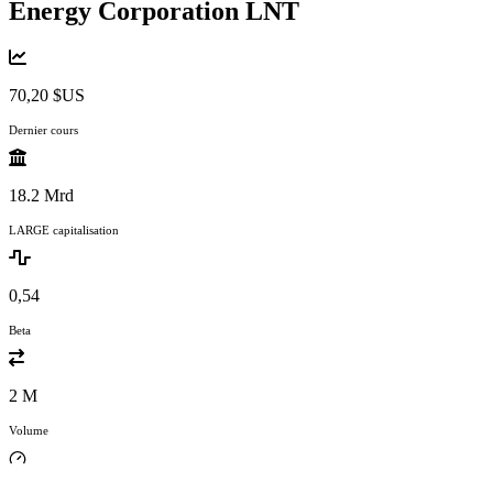
Energy Corporation
LNT
70,20 $US
Dernier cours
18.2 Mrd
LARGE capitalisation
0,54
Beta
2 M
Volume