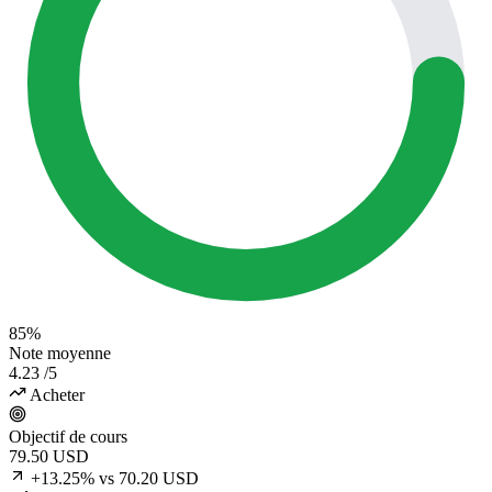
85%
Note moyenne
4.23
/5
Acheter
Objectif de cours
79.50
USD
+13.25% vs 70.20 USD