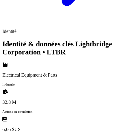
Identité
Identité & données clés Lightbridge
Corporation
• LTBR
Electrical Equipment & Parts
Industrie
32.8 M
Actions en circulation
6,66 $US