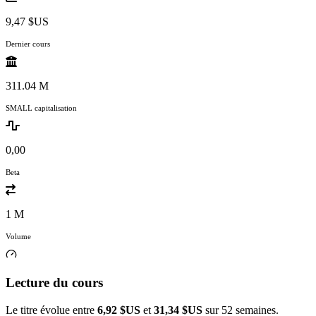
9,47 $US
Dernier cours
311.04 M
SMALL capitalisation
0,00
Beta
1 M
Volume
Lecture du cours
Le titre évolue entre
6,92 $US
et
31,34 $US
sur 52 semaines.