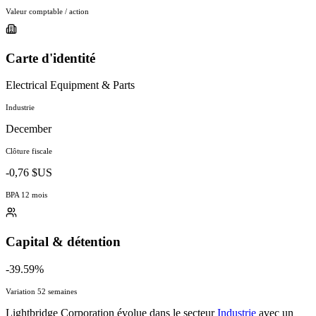
Valeur comptable / action
Carte d'identité
Electrical Equipment & Parts
Industrie
December
Clôture fiscale
-0,76 $US
BPA 12 mois
Capital & détention
-39.59%
Variation 52 semaines
Lightbridge Corporation évolue dans le secteur
Industrie
avec un