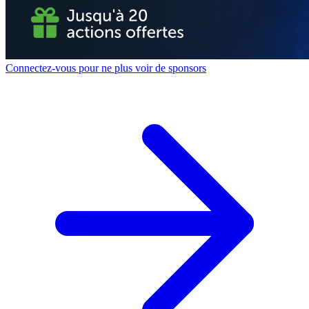
Connectez-vous pour ne plus voir de sponsors