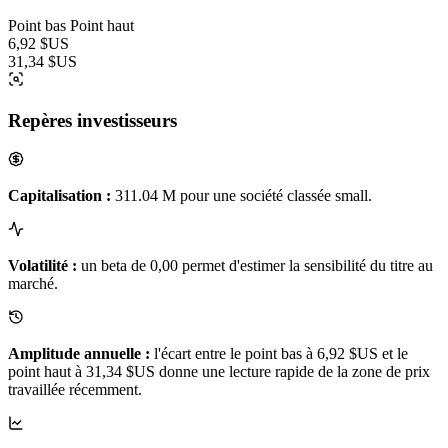
Point bas
Point haut
6,92 $US
31,34 $US
Repères investisseurs
Capitalisation :
311.04 M pour une société classée small.
Volatilité :
un beta de 0,00 permet d'estimer la sensibilité du titre au
marché.
Amplitude annuelle :
l'écart entre le point bas à 6,92 $US et le
point haut à 31,34 $US donne une lecture rapide de la zone de prix
travaillée récemment.