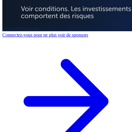
Connectez-vous pour ne plus voir de sponsors