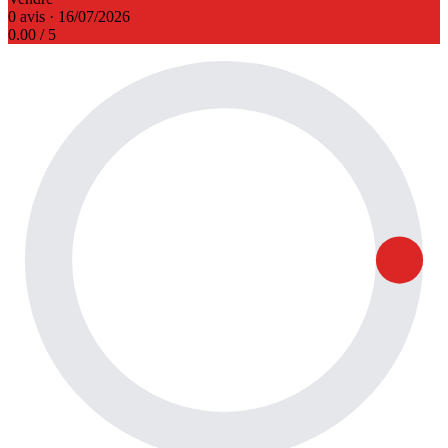
0 avis · 16/07/2026
0.00
/ 5