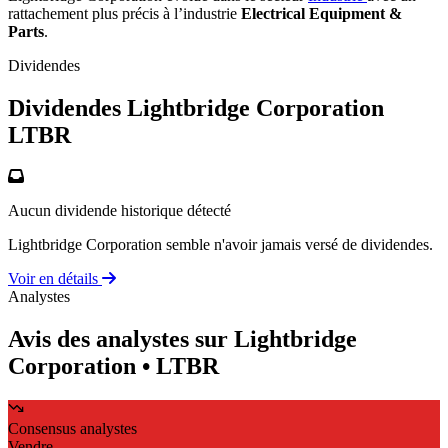
rattachement plus précis à l’industrie
Electrical Equipment &
Parts
.
Dividendes
Dividendes Lightbridge Corporation
LTBR
Aucun dividende historique détecté
Lightbridge Corporation semble n'avoir jamais versé de dividendes.
Voir en détails
Analystes
Avis des analystes sur Lightbridge
Corporation
• LTBR
Consensus analystes
Vendre