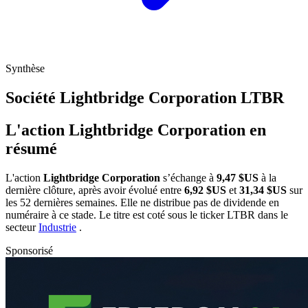
Synthèse
Société Lightbridge Corporation
LTBR
L'action Lightbridge Corporation en
résumé
L'action
Lightbridge Corporation
s’échange à
9,47 $US
à la
dernière clôture, après avoir évolué entre
6,92 $US
et
31,34 $US
sur
les 52 dernières semaines. Elle ne distribue pas de dividende en
numéraire à ce stade. Le titre est coté sous le ticker
LTBR
dans le
secteur
Industrie
.
Sponsorisé