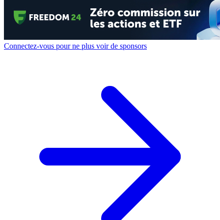
Connectez-vous pour ne plus voir de sponsors