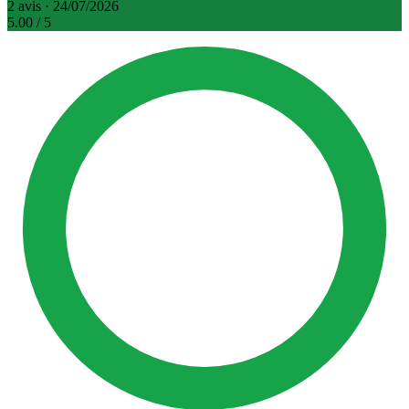
2 avis · 24/07/2026
5.00
/ 5