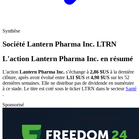
Synthèse
Société Lantern Pharma Inc.
LTRN
L'action Lantern Pharma Inc. en résumé
L'action
Lantern Pharma Inc.
s’échange à
2,86 $US
à la dernière
clôture, après avoir évolué entre
1,11 $US
et
4,98 $US
sur les 52
dernières semaines. Elle ne distribue pas de dividende en numéraire
à ce stade. Le titre est coté sous le ticker
LTRN
dans le secteur
Santé
.
Sponsorisé