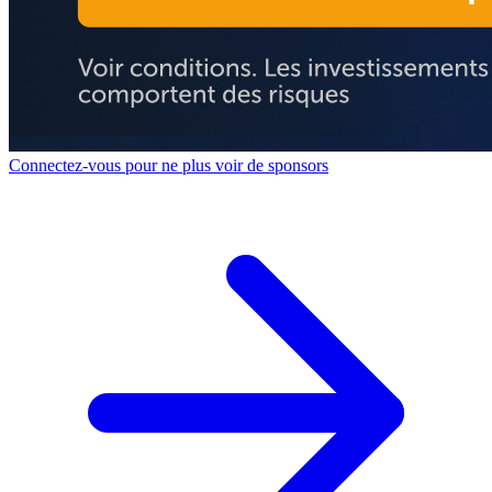
Connectez-vous pour ne plus voir de sponsors