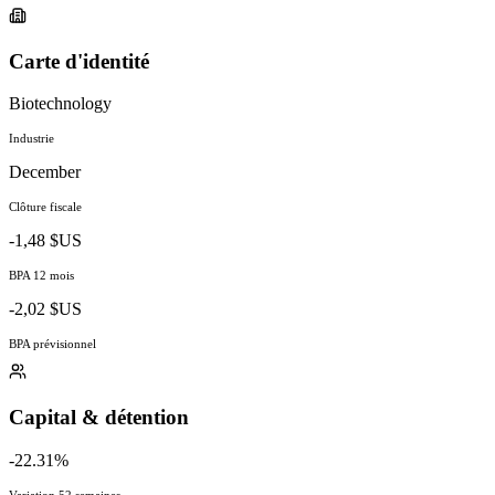
Carte d'identité
Biotechnology
Industrie
December
Clôture fiscale
-1,48 $US
BPA 12 mois
-2,02 $US
BPA prévisionnel
Capital & détention
-22.31%
Variation 52 semaines