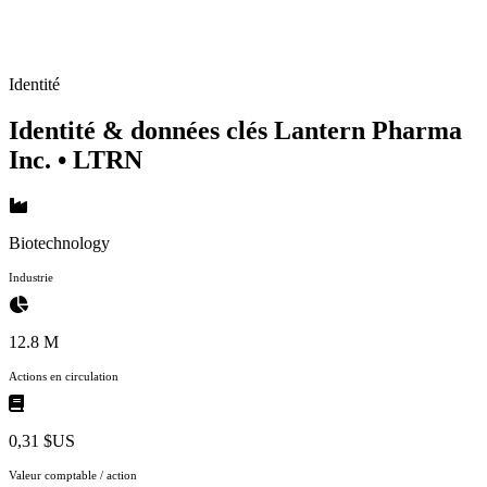
Identité
Identité & données clés Lantern Pharma
Inc.
• LTRN
Biotechnology
Industrie
12.8 M
Actions en circulation
0,31 $US
Valeur comptable / action