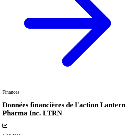
Finances
Données financières de l'action Lantern
Pharma Inc.
LTRN