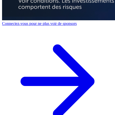
Connectez-vous pour ne plus voir de sponsors