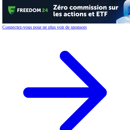
Connectez-vous pour ne plus voir de sponsors