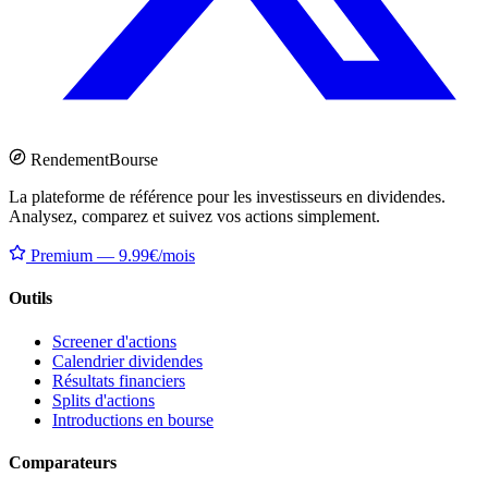
Rendement
Bourse
La plateforme de référence pour les investisseurs en dividendes.
Analysez, comparez et suivez vos actions simplement.
Premium — 9.99€/mois
Outils
Screener d'actions
Calendrier dividendes
Résultats financiers
Splits d'actions
Introductions en bourse
Comparateurs