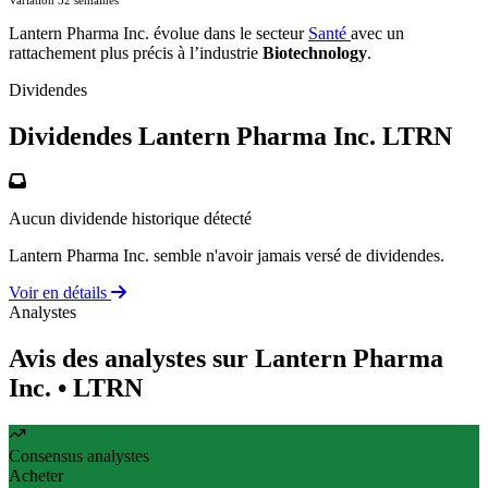
Lantern Pharma Inc. évolue dans le secteur
Santé
avec un
rattachement plus précis à l’industrie
Biotechnology
.
Dividendes
Dividendes Lantern Pharma Inc.
LTRN
Aucun dividende historique détecté
Lantern Pharma Inc. semble n'avoir jamais versé de dividendes.
Voir en détails
Analystes
Avis des analystes sur Lantern Pharma
Inc.
• LTRN
Consensus analystes
Acheter