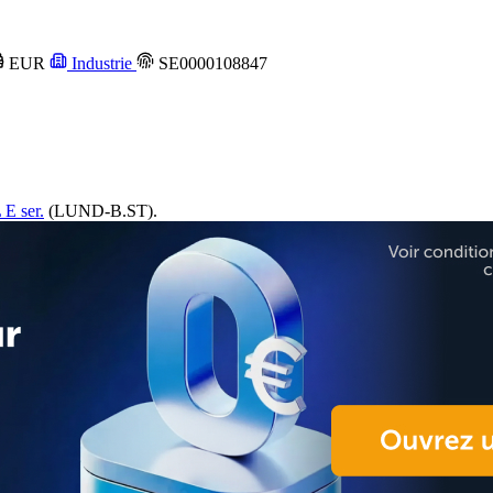
EUR
Industrie
SE0000108847
E ser.
(LUND-B.ST).