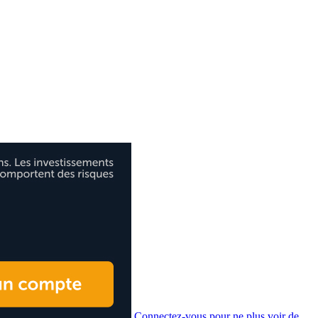
Connectez-vous pour ne plus voir de