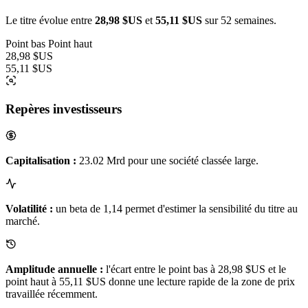
Le titre évolue entre
28,98 $US
et
55,11 $US
sur 52 semaines.
Point bas
Point haut
28,98 $US
55,11 $US
Repères investisseurs
Capitalisation :
23.02 Mrd pour une société classée large.
Volatilité :
un beta de 1,14 permet d'estimer la sensibilité du titre au
marché.
Amplitude annuelle :
l'écart entre le point bas à 28,98 $US et le
point haut à 55,11 $US donne une lecture rapide de la zone de prix
travaillée récemment.