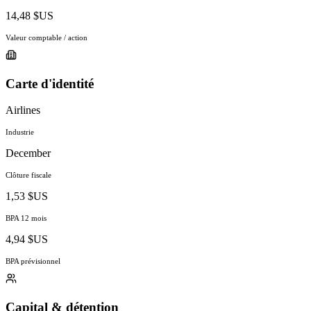
14,48 $US
Valeur comptable / action
Carte d'identité
Airlines
Industrie
December
Clôture fiscale
1,53 $US
BPA 12 mois
4,94 $US
BPA prévisionnel
Capital & détention