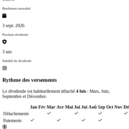
Rendement annualisé
3 sept. 2026
Prochain dividende
3 ans
Stabilité du dividende
Rythme des versements
Le dividende est habituellement détaché
4 fois
: Mars, Juin,
Septembre et Décembre.
Jan
Fév
Mar
Avr
Mai
Jui
Jui
Aoû
Sep
Oct
Nov
Dé
Détachements
Paiements