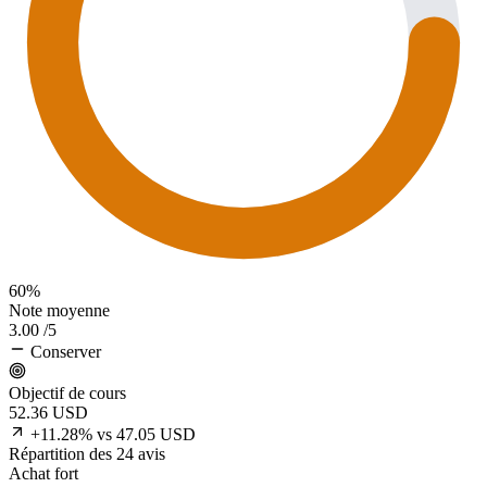
60%
Note moyenne
3.00
/5
Conserver
Objectif de cours
52.36
USD
+11.28% vs 47.05 USD
Répartition des 24 avis
Achat fort