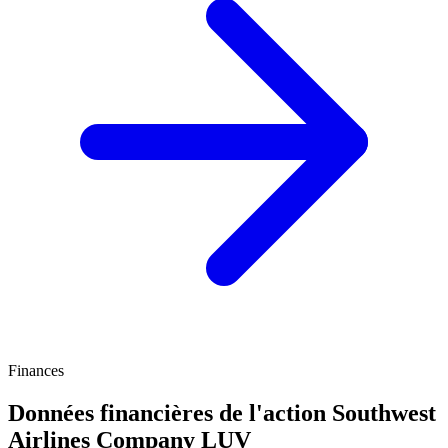
Finances
Données financières de l'action Southwest
Airlines Company
LUV