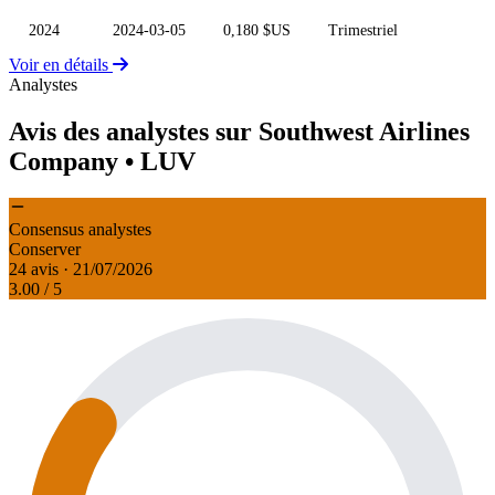
2024
2024-03-05
0,180 $US
Trimestriel
Voir en détails
Analystes
Avis des analystes sur Southwest Airlines
Company
• LUV
Consensus analystes
Conserver
24 avis · 21/07/2026
3.00
/ 5