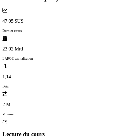
47,05 $US
Dernier cours
23.02 Mrd
LARGE capitalisation
1,14
Beta
2 M
Volume
Lecture du cours