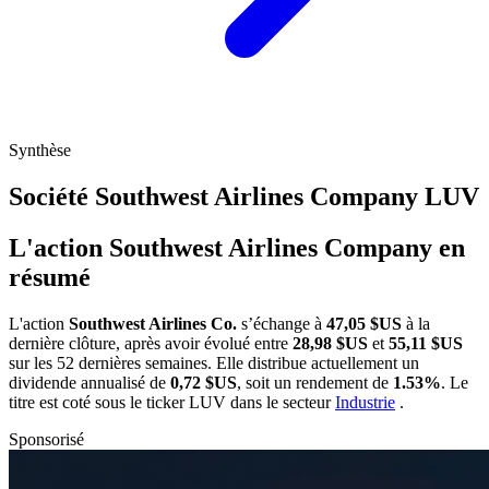
Synthèse
Société Southwest Airlines Company
LUV
L'action Southwest Airlines Company en
résumé
L'action
Southwest Airlines Co.
s’échange à
47,05 $US
à la
dernière clôture, après avoir évolué entre
28,98 $US
et
55,11 $US
sur les 52 dernières semaines. Elle distribue actuellement un
dividende annualisé de
0,72 $US
, soit un rendement de
1.53%
. Le
titre est coté sous le ticker
LUV
dans le secteur
Industrie
.
Sponsorisé