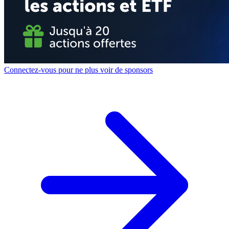
Connectez-vous pour ne plus voir de sponsors