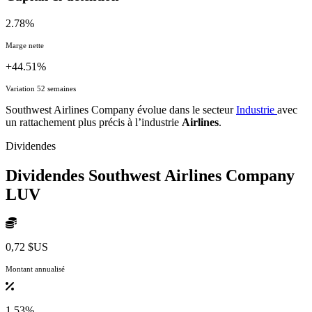
2.78%
Marge nette
+44.51%
Variation 52 semaines
Southwest Airlines Company évolue dans le secteur
Industrie
avec
un rattachement plus précis à l’industrie
Airlines
.
Dividendes
Dividendes Southwest Airlines Company
LUV
0,72 $US
Montant annualisé
1.53%