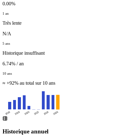
0.00%
1 an
Très lente
N/A
5 ans
Historique insuffisant
6.74% / an
10 ans
≈ +92% au total sur 10 ans
2016
2020
2024
2018
2022
2026
Historique annuel