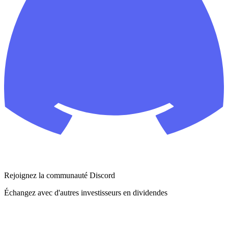
Rejoignez la communauté Discord
Échangez avec d'autres investisseurs en dividendes