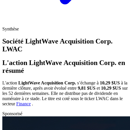
Synthèse
Société LightWave Acquisition Corp.
LWAC
L'action LightWave Acquisition Corp. en
résumé
L'action
LightWave Acquisition Corp.
s’échange à
10,29 $US
à la
dernière clôture, après avoir évolué entre
9,81 $US
et
10,29 $US
sur
les 52 dernières semaines. Elle ne distribue pas de dividende en
numéraire à ce stade. Le titre est coté sous le ticker
LWAC
dans le
secteur
Finance
.
Sponsorisé