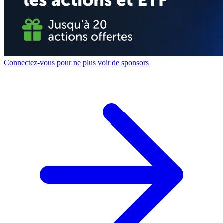
Connectez-vous pour ne plus voir de sponsors