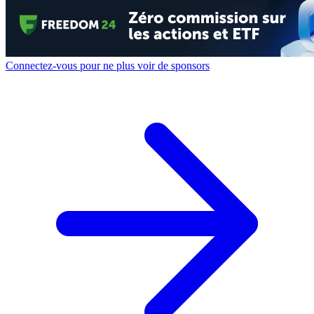
Connectez-vous pour ne plus voir de sponsors