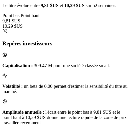
Le titre évolue entre
9,81 $US
et
10,29 $US
sur 52 semaines.
Point bas
Point haut
9,81 $US
10,29 $US
Repères investisseurs
Capitalisation :
309.47 M pour une société classée small.
Volatilité :
un beta de 0,00 permet d'estimer la sensibilité du titre au
marché.
Amplitude annuelle :
l'écart entre le point bas à 9,81 $US et le
point haut à 10,29 $US donne une lecture rapide de la zone de prix
travaillée récemment.