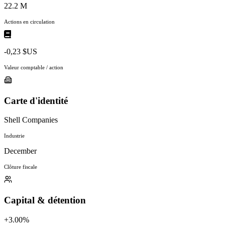
22.2 M
Actions en circulation
-0,23 $US
Valeur comptable / action
Carte d'identité
Shell Companies
Industrie
December
Clôture fiscale
Capital & détention
+3.00%