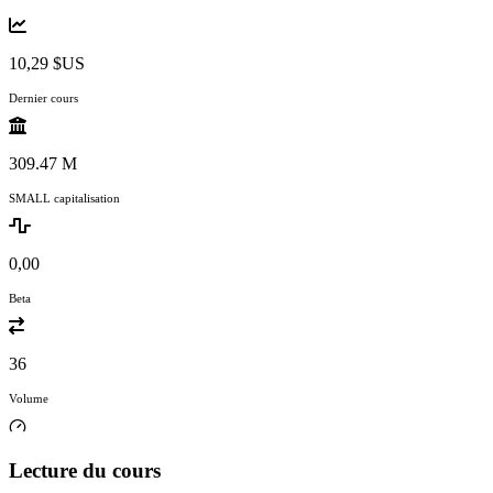
10,29 $US
Dernier cours
309.47 M
SMALL capitalisation
0,00
Beta
36
Volume
Lecture du cours