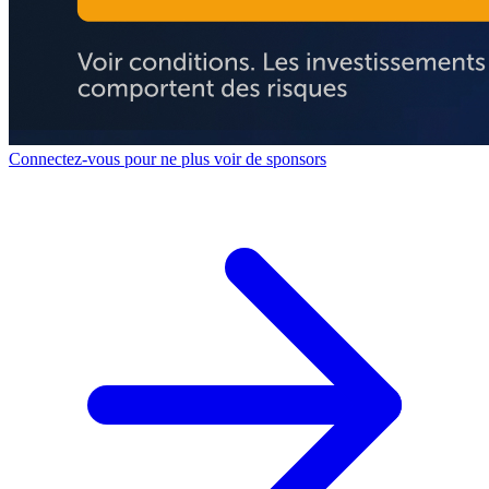
Connectez-vous pour ne plus voir de sponsors