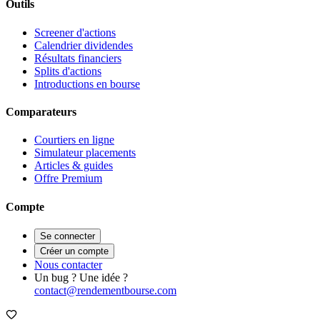
Outils
Screener d'actions
Calendrier dividendes
Résultats financiers
Splits d'actions
Introductions en bourse
Comparateurs
Courtiers en ligne
Simulateur placements
Articles & guides
Offre Premium
Compte
Se connecter
Créer un compte
Nous contacter
Un bug ? Une idée ?
contact@rendementbourse.com