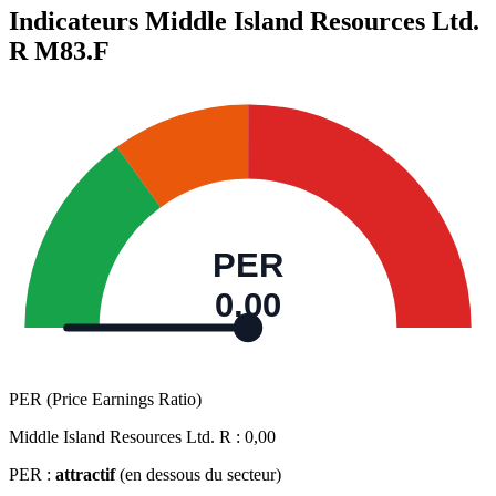
Indicateurs Middle Island Resources Ltd.
R
M83.F
PER
0,00
PER (Price Earnings Ratio)
Middle Island Resources Ltd. R :
0,00
PER :
attractif
(en dessous du secteur)