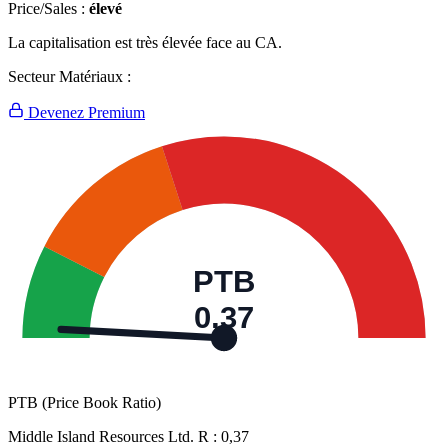
Price/Sales :
élevé
La capitalisation est très élevée face au CA.
Secteur Matériaux :
Devenez Premium
PTB
0,37
PTB (Price Book Ratio)
Middle Island Resources Ltd. R :
0,37