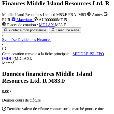
Finances
Middle Island Resources Ltd. R
Middle Island Resources Limited
M83.F
FRA: M83
Autres
EUR
Matériaux
AU000000MDI5
Places de cotation :
MDI.AX
M83.F
Ajouter à mon portefeuille
Créer une alerte
•
Synthèse
Dividendes
Finances
•
Cette cotation renvoie à la fiche principale :
MIDDLE ISL FPO
[MDI]
(MDI.AX).
Marché
Données financières Middle Island
Resources Ltd. R
M83.F
0,00 €
Dernier cours de clôture
Dernière valeur de clôture connue sur le marché pour ce titre.