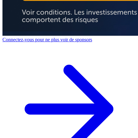
Connectez-vous pour ne plus voir de sponsors