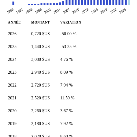
2004
1998
2019
2013
1992
2007
2022
2001
1995
2016
1989
2010
2025
ANNÉE
MONTANT
VARIATION
2026
0,720 $US
-50.00 %
2025
1,440 $US
-53.25 %
2024
3,080 $US
4.76 %
2023
2,940 $US
8.09 %
2022
2,720 $US
7.94 %
2021
2,520 $US
11.50 %
2020
2,260 $US
3.67 %
2019
2,180 $US
7.92 %
2018
2,020 $US
8.60 %