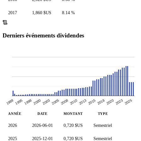
2017
1,860 $US
8.14 %
Derniers événements dividendes
2003
2005
2023
2008
2025
2010
1989
2013
1995
1998
2015
2000
2018
2020
ANNÉE
DATE
MONTANT
TYPE
2026
2026-06-01
0,720 $US
Semestriel
2025
2025-12-01
0,720 $US
Semestriel