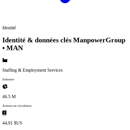
Identité
Identité & données clés ManpowerGroup
• MAN
Staffing & Employment Services
Industrie
46.5 M
Actions en circulation
44,91 $US