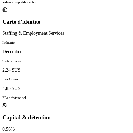
Valeur comptable / action
Carte d'identité
Staffing & Employment Services
Industrie
December
Clôture fiscale
2,24 $US
BPA 12 mois
4,85 $US
BPA prévisionnel
Capital & détention
0.56%