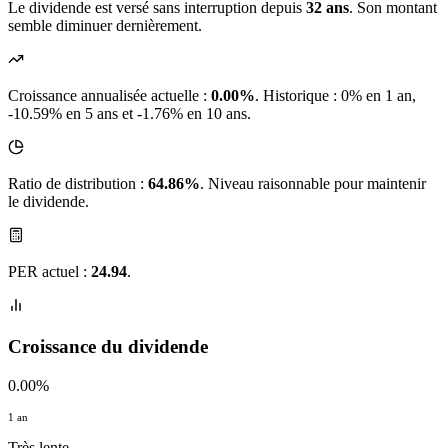
Le dividende est versé sans interruption depuis
32 ans
. Son montant
semble diminuer dernièrement.
Croissance annualisée actuelle :
0.00%
.
Historique : 0% en 1 an,
-10.59% en 5 ans et -1.76% en 10 ans.
Ratio de distribution :
64.86%
. Niveau raisonnable pour maintenir
le dividende.
PER actuel :
24.94
.
Croissance du dividende
0.00%
1 an
Très lente