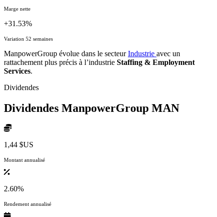
Marge nette
+31.53%
Variation 52 semaines
ManpowerGroup évolue dans le secteur
Industrie
avec un
rattachement plus précis à l’industrie
Staffing & Employment
Services
.
Dividendes
Dividendes ManpowerGroup
MAN
1,44 $US
Montant annualisé
2.60%
Rendement annualisé