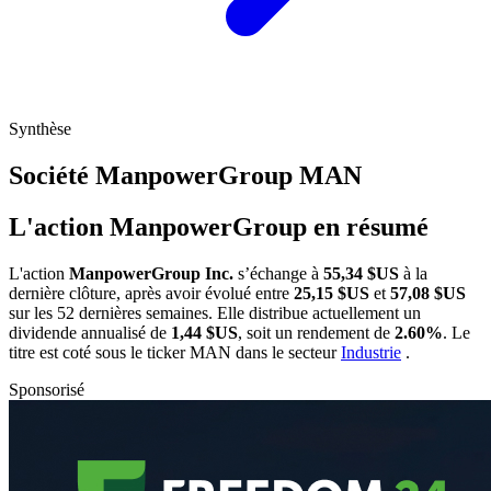
Synthèse
Société ManpowerGroup
MAN
L'action ManpowerGroup en résumé
L'action
ManpowerGroup Inc.
s’échange à
55,34 $US
à la
dernière clôture, après avoir évolué entre
25,15 $US
et
57,08 $US
sur les 52 dernières semaines. Elle distribue actuellement un
dividende annualisé de
1,44 $US
, soit un rendement de
2.60%
. Le
titre est coté sous le ticker
MAN
dans le secteur
Industrie
.
Sponsorisé