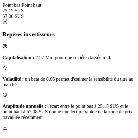
Point bas
Point haut
25,15 $US
57,08 $US
Repères investisseurs
Capitalisation :
2.57 Mrd pour une société classée mid.
Volatilité :
un beta de 0,66 permet d'estimer la sensibilité du titre au
marché.
Amplitude annuelle :
l'écart entre le point bas à 25,15 $US et le
point haut à 57,08 $US donne une lecture rapide de la zone de prix
travaillée récemment.