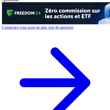
Connectez-vous pour ne plus voir de sponsors