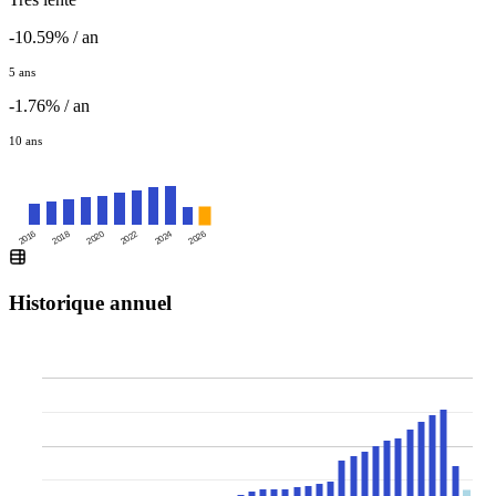
-10.59% / an
5 ans
-1.76% / an
10 ans
2016
2020
2024
2018
2022
2026
Historique annuel