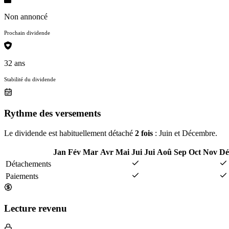
Non annoncé
Prochain dividende
32 ans
Stabilité du dividende
Rythme des versements
Le dividende est habituellement détaché
2 fois
: Juin et Décembre.
Jan
Fév
Mar
Avr
Mai
Jui
Jui
Aoû
Sep
Oct
Nov
Dé
Détachements
Paiements
Lecture revenu