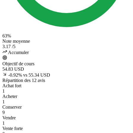
63%
Note moyenne
3.17
/5
Accumuler
Objectif de cours
54.83
USD
-0.92% vs 55.34 USD
Répartition des 12 avis
Achat fort
1
Acheter
1
Conserver
9
Vendre
1
Vente forte