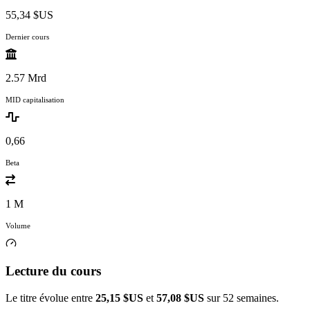
55,34 $US
Dernier cours
2.57 Mrd
MID capitalisation
0,66
Beta
1 M
Volume
Lecture du cours
Le titre évolue entre
25,15 $US
et
57,08 $US
sur 52 semaines.