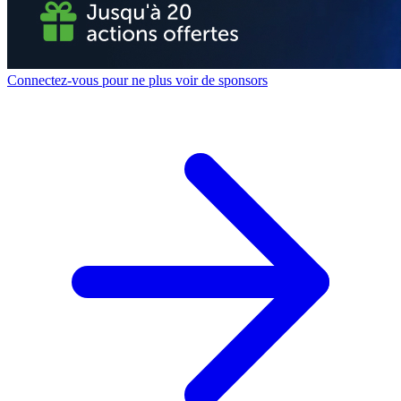
Connectez-vous pour ne plus voir de sponsors