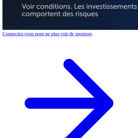
Connectez-vous pour ne plus voir de sponsors