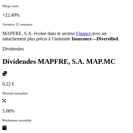
Marge nette
+22.49%
Variation 52 semaines
MAPFRE, S.A. évolue dans le secteur
Finance
avec un
rattachement plus précis à l’industrie
Insurance—Diversified
.
Dividendes
Dividendes MAPFRE, S.A.
MAP.MC
0,22 €
Montant annualisé
5.08%
Rendement annualisé