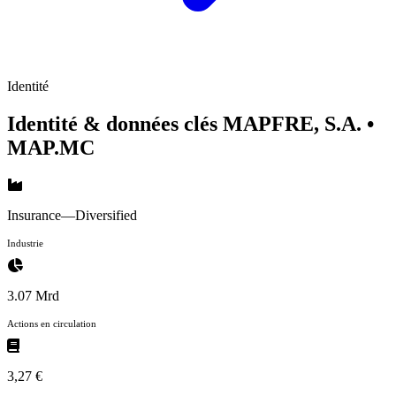
Identité
Identité & données clés MAPFRE, S.A.
•
MAP.MC
Insurance—Diversified
Industrie
3.07 Mrd
Actions en circulation
3,27 €