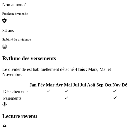
Non annoncé
Prochain dividende
34 ans
Stabilité du dividende
Rythme des versements
Le dividende est habituellement détaché
4 fois
: Mars, Mai et
Novembre.
Jan
Fév
Mar
Avr
Mai
Jui
Jui
Aoû
Sep
Oct
Nov
Dé
Détachements
Paiements
Lecture revenu