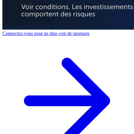
Connectez-vous pour ne plus voir de sponsors