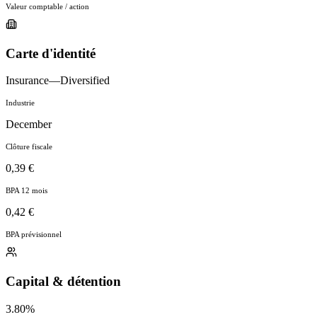
Valeur comptable / action
Carte d'identité
Insurance—Diversified
Industrie
December
Clôture fiscale
0,39 €
BPA 12 mois
0,42 €
BPA prévisionnel
Capital & détention
3.80%