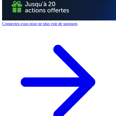
Connectez-vous pour ne plus voir de sponsors