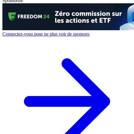
Sponsorisé
Connectez-vous pour ne plus voir de sponsors