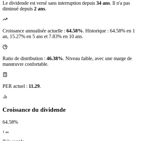
Le dividende est versé sans interruption depuis
34 ans
. Il n'a pas
diminué depuis
2 ans
.
Croissance annualisée actuelle :
64.58%
.
Historique : 64.58% en 1
an, 15.27% en 5 ans et 7.83% en 10 ans.
Ratio de distribution :
46.38%
. Niveau faible, avec une marge de
manœuvre confortable.
PER actuel :
11.29
.
Croissance du dividende
64.58%
1 an