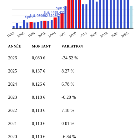
Split 5:1
Split 4495:4314
Split 959692:319897
Split 2:1
2019
2013
2001
2007
1995
2022
2010
2016
2004
1992
1998
2025
ANNÉE
MONTANT
VARIATION
2026
0,089 €
-34.52 %
2025
0,137 €
8.27 %
2024
0,126 €
6.78 %
2023
0,118 €
-0.20 %
2022
0,118 €
7.18 %
2021
0,110 €
0.01 %
2020
0,110 €
-6.84 %