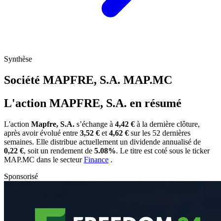
Synthèse
Société MAPFRE, S.A.
MAP.MC
L'action MAPFRE, S.A. en résumé
L'action
Mapfre, S.A.
s’échange à
4,42 €
à la dernière clôture,
après avoir évolué entre
3,52 €
et
4,62 €
sur les 52 dernières
semaines. Elle distribue actuellement un dividende annualisé de
0,22 €
, soit un rendement de
5.08%
. Le titre est coté sous le ticker
MAP.MC
dans le secteur
Finance
.
Sponsorisé