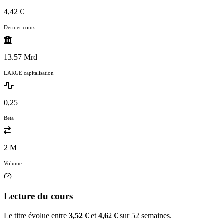
4,42 €
Dernier cours
13.57 Mrd
LARGE capitalisation
0,25
Beta
2 M
Volume
Lecture du cours
Le titre évolue entre
3,52 €
et
4,62 €
sur 52 semaines.