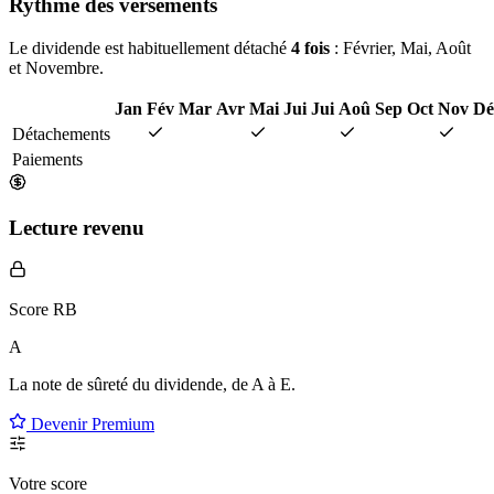
Rythme des versements
Le dividende est habituellement détaché
4 fois
: Février, Mai, Août
et Novembre.
Jan
Fév
Mar
Avr
Mai
Jui
Jui
Aoû
Sep
Oct
Nov
Dé
Détachements
Paiements
Lecture revenu
Score RB
A
La note de sûreté du dividende, de
A à E
.
Devenir Premium
Votre score