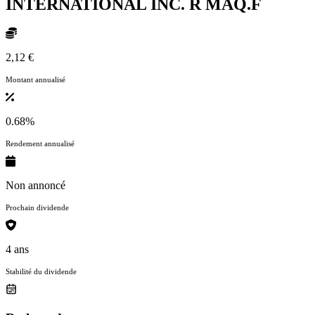
INTERNATIONAL INC. R
MAQ.F
2,12 €
Montant annualisé
0.68%
Rendement annualisé
Non annoncé
Prochain dividende
4 ans
Stabilité du dividende