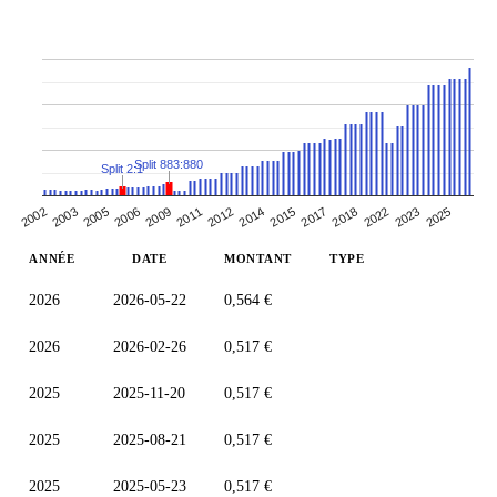
Split 883:880
Split 2:1
2006
2009
2011
2012
2014
2015
2017
2018
2022
2002
2023
2003
2005
2025
ANNÉE
DATE
MONTANT
TYPE
2026
2026-05-22
0,564 €
2026
2026-02-26
0,517 €
2025
2025-11-20
0,517 €
2025
2025-08-21
0,517 €
2025
2025-05-23
0,517 €