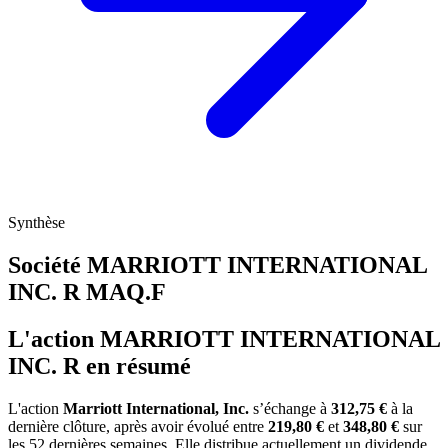
Synthèse
Société MARRIOTT INTERNATIONAL
INC. R
MAQ.F
L'action MARRIOTT INTERNATIONAL
INC. R en résumé
L'action
Marriott International, Inc.
s’échange à
312,75 €
à la
dernière clôture, après avoir évolué entre
219,80 €
et
348,80 €
sur
les 52 dernières semaines. Elle distribue actuellement un dividende