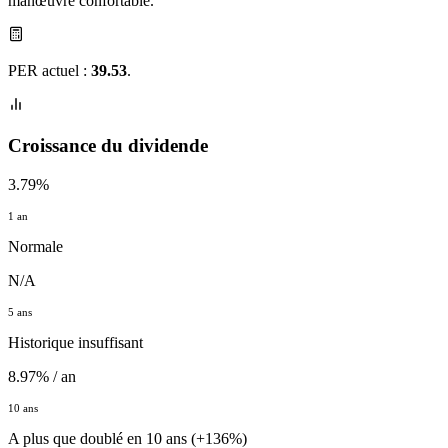
manœuvre confortable.
PER actuel :
39.53
.
Croissance du dividende
3.79%
1 an
Normale
N/A
5 ans
Historique insuffisant
8.97% / an
10 ans
A plus que doublé en 10 ans (+136%)