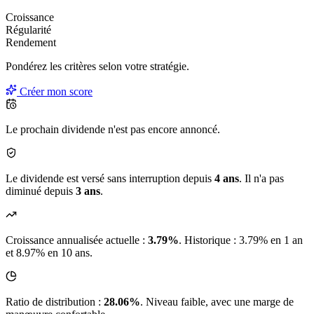
Croissance
Régularité
Rendement
Pondérez les critères selon
votre
stratégie.
Créer mon score
Le prochain dividende n'est pas encore annoncé.
Le dividende est versé sans interruption depuis
4 ans
. Il n'a pas
diminué depuis
3 ans
.
Croissance annualisée actuelle :
3.79%
.
Historique : 3.79% en 1 an
et 8.97% en 10 ans.
Ratio de distribution :
28.06%
. Niveau faible, avec une marge de