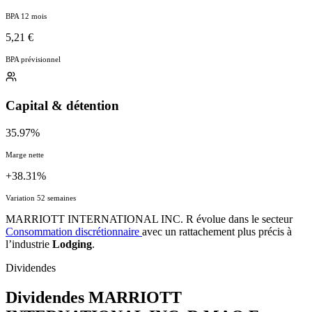
BPA 12 mois
5,21 €
BPA prévisionnel
Capital & détention
35.97%
Marge nette
+38.31%
Variation 52 semaines
MARRIOTT INTERNATIONAL INC. R évolue dans le secteur
Consommation discrétionnaire
avec un rattachement plus précis à
l’industrie
Lodging
.
Dividendes
Dividendes MARRIOTT