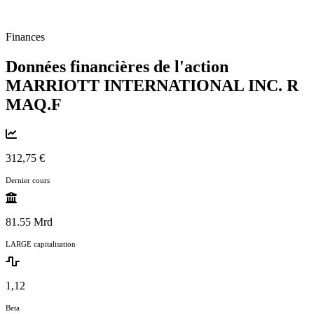
Finances
Données financières de l'action
MARRIOTT INTERNATIONAL INC. R
MAQ.F
312,75 €
Dernier cours
81.55 Mrd
LARGE capitalisation
1,12
Beta