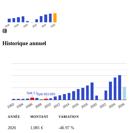
2016
2020
2024
2018
2022
2026
Historique annuel
Split 2:1
Split 883:880
2010
2014
2018
2004
2022
2008
2026
2012
2002
2016
2006
2020
2024
ANNÉE
MONTANT
VARIATION
2026
1,081 €
-46.97 %