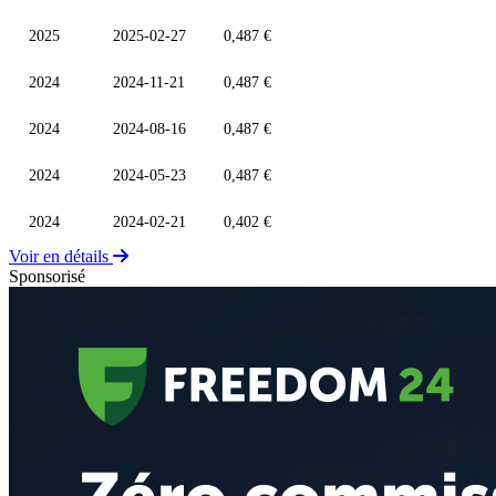
2025
2025-02-27
0,487 €
2024
2024-11-21
0,487 €
2024
2024-08-16
0,487 €
2024
2024-05-23
0,487 €
2024
2024-02-21
0,402 €
Voir en détails
Sponsorisé