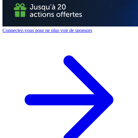
Connectez-vous pour ne plus voir de sponsors