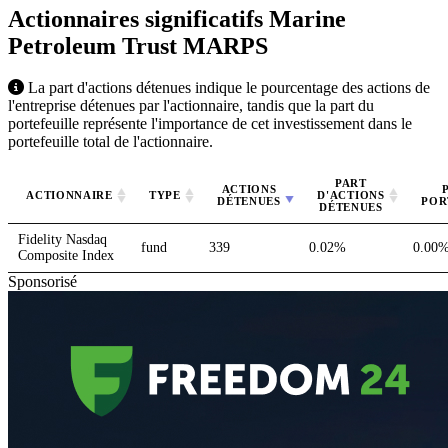
Actionnaires significatifs Marine
Petroleum Trust
MARPS
La part d'actions détenues indique le pourcentage des actions de
l'entreprise détenues par l'actionnaire, tandis que la part du
portefeuille représente l'importance de cet investissement dans le
portefeuille total de l'actionnaire.
PART
ACTIONS
ACTIONNAIRE
TYPE
D'ACTIONS
DÉTENUES
POR
DÉTENUES
Fidelity Nasdaq
fund
339
0.02%
0.00
Composite Index
Sponsorisé