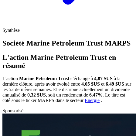
Synthèse
Société Marine Petroleum Trust
MARPS
L'action Marine Petroleum Trust en
résumé
L'action
Marine Petroleum Trust
s’échange à
4,87 $US
à la
dernière clôture, après avoir évolué entre
4,05 $US
et
6,49 $US
sur
les 52 dernières semaines. Elle distribue actuellement un dividende
annualisé de
0,32 $US
, soit un rendement de
6.47%
. Le titre est
coté sous le ticker
MARPS
dans le secteur
Energie
.
Sponsorisé