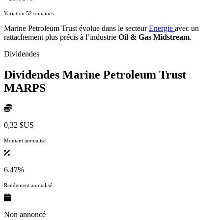
Variation 52 semaines
Marine Petroleum Trust évolue dans le secteur
Energie
avec un
rattachement plus précis à l’industrie
Oil & Gas Midstream
.
Dividendes
Dividendes Marine Petroleum Trust
MARPS
0,32 $US
Montant annualisé
6.47%
Rendement annualisé
Non annoncé