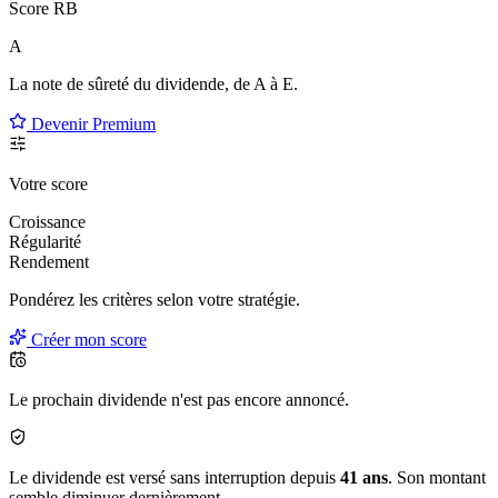
Score RB
A
La note de sûreté du dividende, de
A à E
.
Devenir Premium
Votre score
Croissance
Régularité
Rendement
Pondérez les critères selon
votre
stratégie.
Créer mon score
Le prochain dividende n'est pas encore annoncé.
Le dividende est versé sans interruption depuis
41 ans
. Son montant
semble diminuer dernièrement.