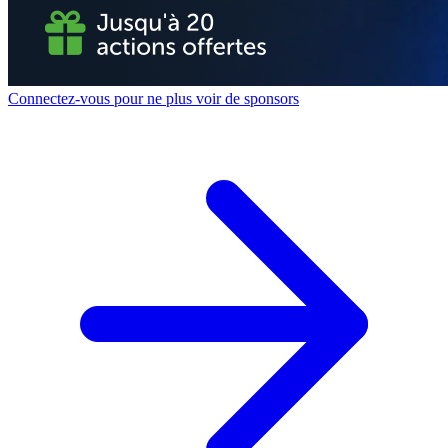
Connectez-vous pour ne plus voir de sponsors