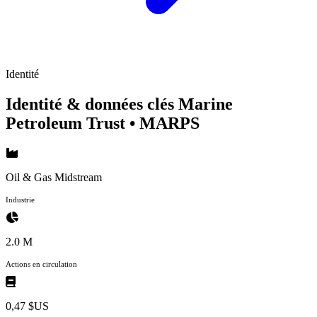
Identité
Identité & données clés Marine
Petroleum Trust
• MARPS
Oil & Gas Midstream
Industrie
2.0 M
Actions en circulation
0,47 $US