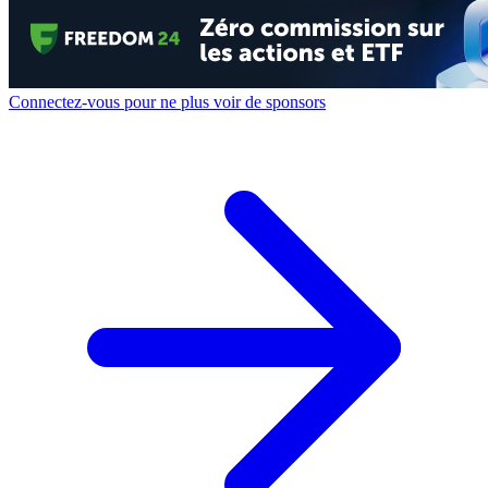
Connectez-vous pour ne plus voir de sponsors