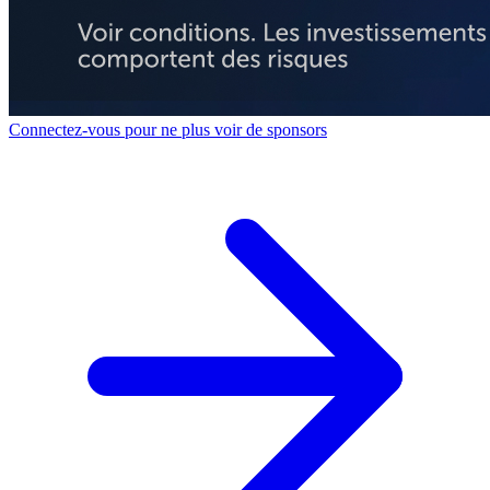
Connectez-vous pour ne plus voir de sponsors