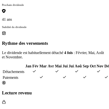
Prochain dividende
41 ans
Stabilité du dividende
Rythme des versements
Le dividende est habituellement détaché
4 fois
: Février, Mai, Août
et Novembre.
Jan
Fév
Mar
Avr
Mai
Jui
Jui
Aoû
Sep
Oct
Nov
Dé
Détachements
Paiements
Lecture revenu