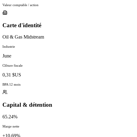
Valeur comptable / action
Carte d'identité
Oil & Gas Midstream
Industrie
June
Clôture fiscale
0,31 $US
BPA 12 mois
Capital & détention
65.24%
Marge nette
+10.69%