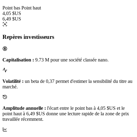
Point bas
Point haut
4,05 $US
6,49 $US
Repères investisseurs
Capitalisation :
9.73 M pour une société classée nano.
Volatilité :
un beta de 0,37 permet d'estimer la sensibilité du titre au
marché.
Amplitude annuelle :
l'écart entre le point bas à 4,05 $US et le
point haut à 6,49 $US donne une lecture rapide de la zone de prix
travaillée récemment.