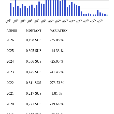
2003
2024
1991
2012
2000
2021
1988
2009
1997
2018
1985
2006
1994
2015
ANNÉE
MONTANT
VARIATION
2026
0,198 $US
-35.08 %
2025
0,305 $US
-14.33 %
2024
0,356 $US
-25.05 %
2023
0,475 $US
-41.43 %
2022
0,811 $US
273.73 %
2021
0,217 $US
-1.81 %
2020
0,221 $US
-19.64 %