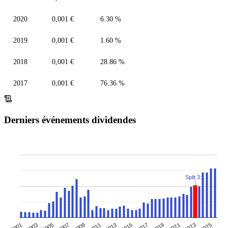
2020
0,001 €
6.30 %
2019
0,001 €
1.60 %
2018
0,001 €
28.86 %
2017
0,001 €
76.36 %
Derniers événements dividendes
Split 3:1
2003
2007
2021
2011
2025
2015
2001
2019
2005
2023
2009
2013
2017