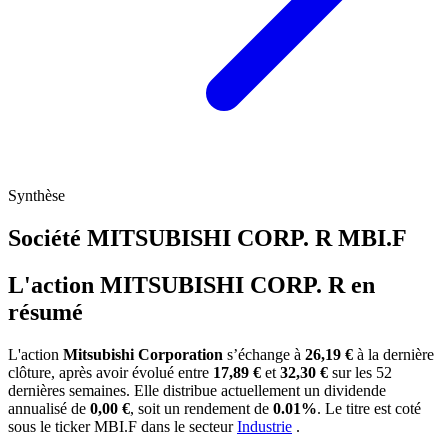
Synthèse
Société MITSUBISHI CORP. R
MBI.F
L'action MITSUBISHI CORP. R en
résumé
L'action
Mitsubishi Corporation
s’échange à
26,19 €
à la dernière
clôture, après avoir évolué entre
17,89 €
et
32,30 €
sur les 52
dernières semaines. Elle distribue actuellement un dividende
annualisé de
0,00 €
, soit un rendement de
0.01%
. Le titre est coté
sous le ticker
MBI.F
dans le secteur
Industrie
.