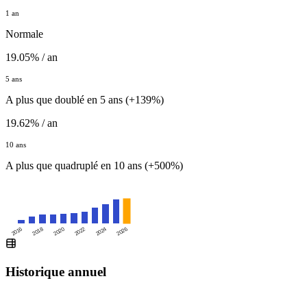
1 an
Normale
19.05% / an
5 ans
A plus que doublé en 5 ans (+139%)
19.62% / an
10 ans
A plus que quadruplé en 10 ans (+500%)
2016
2020
2024
2018
2022
2026
Historique annuel