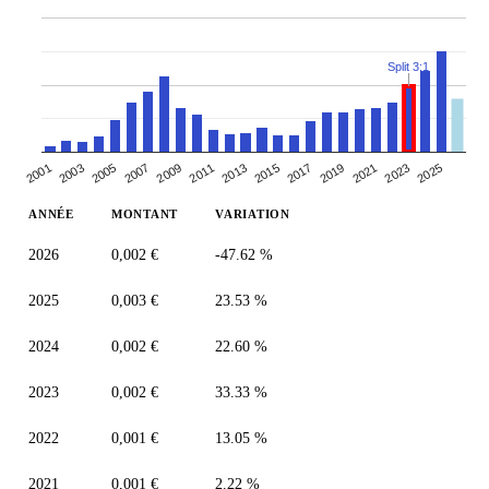
Split 3:1
2005
2007
2019
2021
2009
2023
2011
2025
2013
2001
2015
2003
2017
ANNÉE
MONTANT
VARIATION
2026
0,002 €
-47.62 %
2025
0,003 €
23.53 %
2024
0,002 €
22.60 %
2023
0,002 €
33.33 %
2022
0,001 €
13.05 %
2021
0,001 €
2.22 %