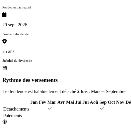
Rendement annualisé
29 sept. 2026
Prochain dividende
25 ans
Stabilité du dividende
Rythme des versements
Le dividende est habituellement détaché
2 fois
: Mars et Septembre.
Jan
Fév
Mar
Avr
Mai
Jui
Jui
Aoû
Sep
Oct
Nov
Dé
Détachements
Paiements