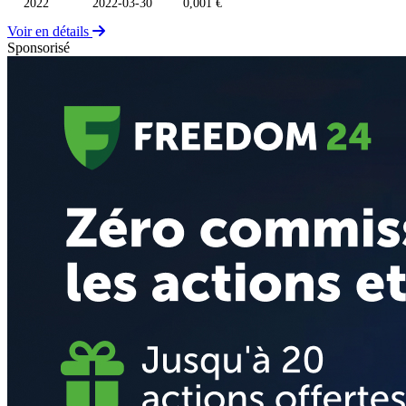
2022
2022-03-30
0,001 €
Voir en détails
Sponsorisé