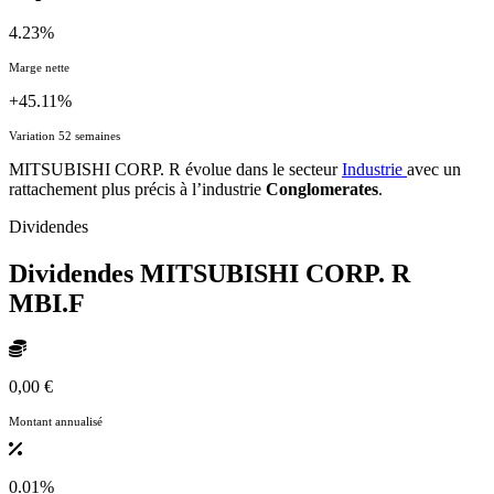
4.23%
Marge nette
+45.11%
Variation 52 semaines
MITSUBISHI CORP. R évolue dans le secteur
Industrie
avec un
rattachement plus précis à l’industrie
Conglomerates
.
Dividendes
Dividendes MITSUBISHI CORP. R
MBI.F
0,00 €
Montant annualisé
0.01%