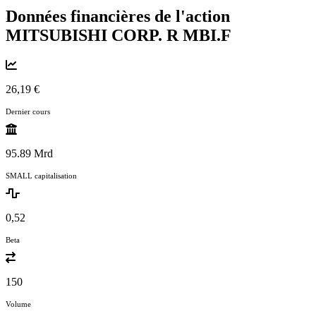
Données financières de l'action
MITSUBISHI CORP. R
MBI.F
26,19 €
Dernier cours
95.89 Mrd
SMALL capitalisation
0,52
Beta
150
Volume