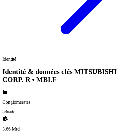
Identité
Identité & données clés MITSUBISHI
CORP. R
• MBI.F
Conglomerates
Industrie
3.66 Mrd