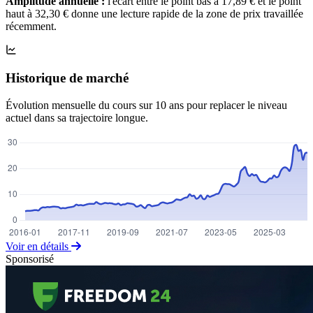
Amplitude annuelle :
l'écart entre le point bas à 17,89 € et le point
haut à 32,30 € donne une lecture rapide de la zone de prix travaillée
récemment.
Historique de marché
Évolution mensuelle du cours sur 10 ans pour replacer le niveau
actuel dans sa trajectoire longue.
Voir en détails
Sponsorisé