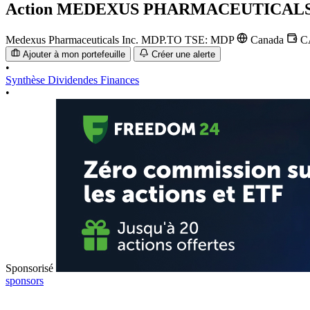
Action
MEDEXUS PHARMACEUTICALS
Medexus Pharmaceuticals Inc.
MDP.TO
TSE: MDP
Canada
C
Ajouter à mon portefeuille
Créer une alerte
•
Synthèse
Dividendes
Finances
•
Sponsorisé
sponsors