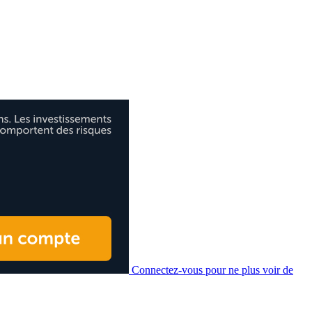
Connectez-vous pour ne plus voir de