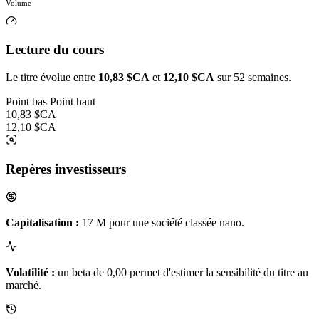
Volume
Lecture du cours
Le titre évolue entre
10,83 $CA
et
12,10 $CA
sur 52 semaines.
Point bas
Point haut
10,83 $CA
12,10 $CA
Repères investisseurs
Capitalisation :
17 M pour une société classée nano.
Volatilité :
un beta de 0,00 permet d'estimer la sensibilité du titre au
marché.