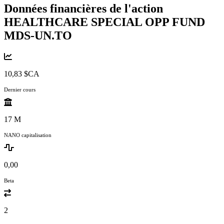
Données financières de l'action
HEALTHCARE SPECIAL OPP FUND
MDS-UN.TO
10,83 $CA
Dernier cours
17 M
NANO capitalisation
0,00
Beta
2