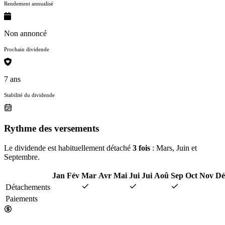
Rendement annualisé
Non annoncé
Prochain dividende
7 ans
Stabilité du dividende
Rythme des versements
Le dividende est habituellement détaché
3 fois
: Mars, Juin et
Septembre.
Jan
Fév
Mar
Avr
Mai
Jui
Jui
Aoû
Sep
Oct
Nov
Dé
Détachements
Paiements