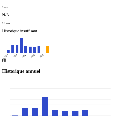
5 ans
N/A
10 ans
Historique insuffisant
2025
2017
2019
2021
2023
Historique annuel