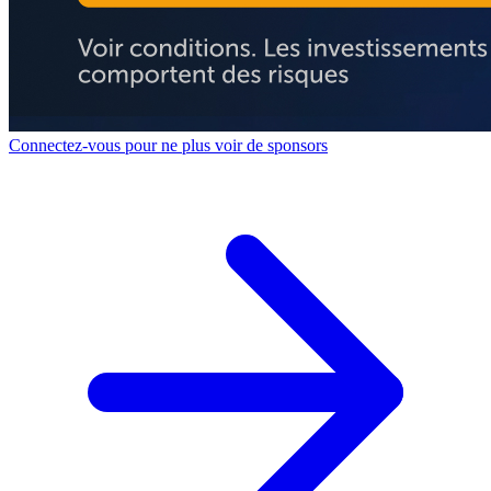
Connectez-vous pour ne plus voir de sponsors