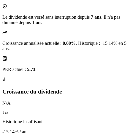
Le dividende est versé sans interruption depuis
7 ans
. Il n'a pas
diminué depuis
1 an
.
Croissance annualisée actuelle :
0.00%
.
Historique : -15.14% en 5
ans.
PER actuel :
5.73
.
Croissance du dividende
N/A
1 an
Historique insuffisant
-15.14% / an