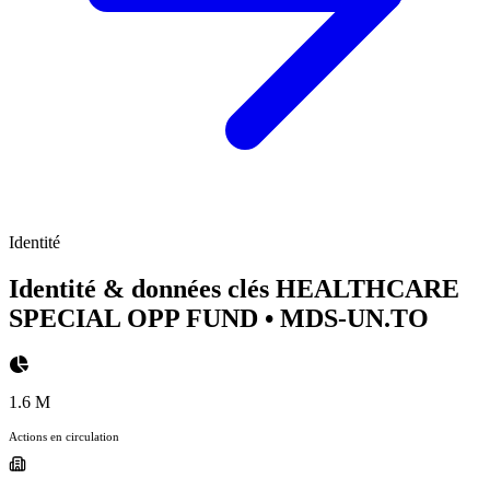
Identité
Identité & données clés HEALTHCARE
SPECIAL OPP FUND
• MDS-UN.TO
1.6 M
Actions en circulation