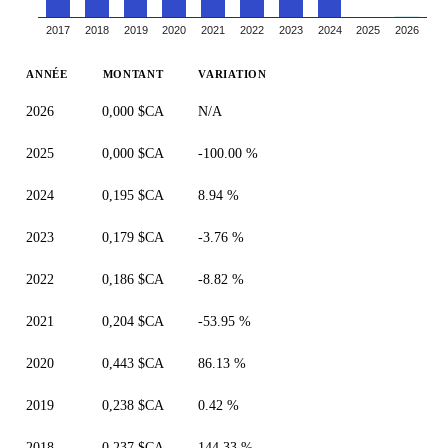
2017
2018
2019
2020
2021
2022
2023
2024
2025
2026
ANNÉE
MONTANT
VARIATION
2026
0,000 $CA
N/A
2025
0,000 $CA
-100.00 %
2024
0,195 $CA
8.94 %
2023
0,179 $CA
-3.76 %
2022
0,186 $CA
-8.82 %
2021
0,204 $CA
-53.95 %
2020
0,443 $CA
86.13 %
2019
0,238 $CA
0.42 %
2018
0,237 $CA
144.33 %