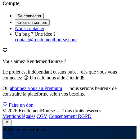
Compte
Se connecter
Créer un compte
Nous contacter
Un bug ? Une idée ?
contact@rendementbourse.com
Vous aimez RendementBourse ?
Le projet est indépendant et sans pub… dès que vous vous
connectez 😉 Un café nous aide à tenir 🙏
Ou
abonnez-vous au Premium
— nous serions heureux de
construire la plateforme selon vos besoins.
Faire un don
© 2026 RendementBourse — Tous droits réservés
Mentions légales
CGV
Consentement RGPD
Rendement
Bourse