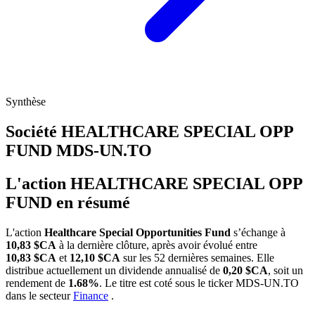
Synthèse
Société HEALTHCARE SPECIAL OPP
FUND
MDS-UN.TO
L'action HEALTHCARE SPECIAL OPP
FUND en résumé
L'action
Healthcare Special Opportunities Fund
s’échange à
10,83 $CA
à la dernière clôture, après avoir évolué entre
10,83 $CA
et
12,10 $CA
sur les 52 dernières semaines. Elle
distribue actuellement un dividende annualisé de
0,20 $CA
, soit un
rendement de
1.68%
. Le titre est coté sous le ticker
MDS-UN.TO
dans le secteur
Finance
.