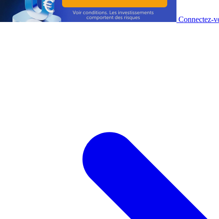
Connectez-vo