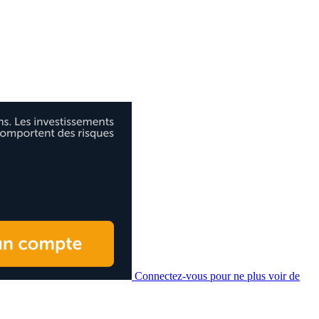
Connectez-vous pour ne plus voir de