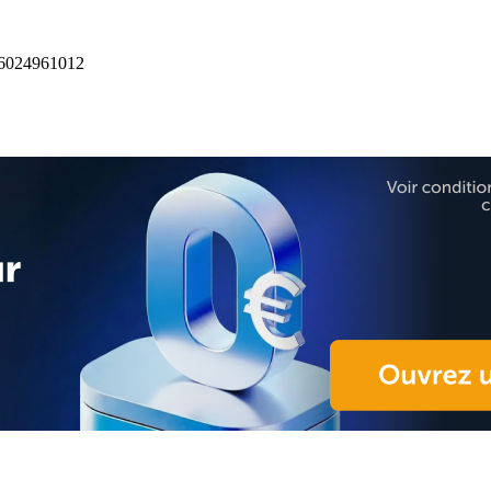
024961012