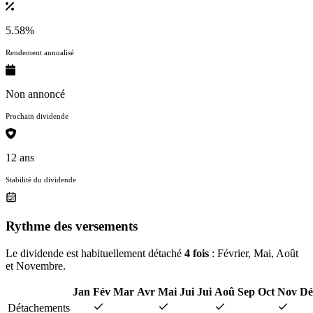
5.58%
Rendement annualisé
Non annoncé
Prochain dividende
12 ans
Stabilité du dividende
Rythme des versements
Le dividende est habituellement détaché
4 fois
: Février, Mai, Août
et Novembre.
Jan
Fév
Mar
Avr
Mai
Jui
Jui
Aoû
Sep
Oct
Nov
Dé
Détachements