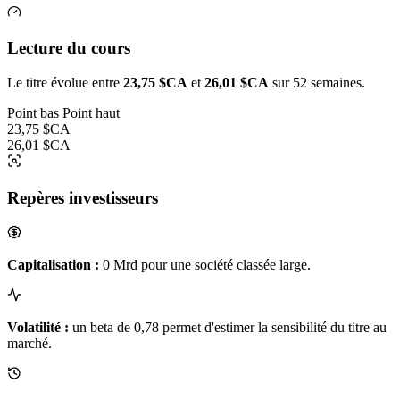
Lecture du cours
Le titre évolue entre
23,75 $CA
et
26,01 $CA
sur 52 semaines.
Point bas
Point haut
23,75 $CA
26,01 $CA
Repères investisseurs
Capitalisation :
0 Mrd pour une société classée large.
Volatilité :
un beta de 0,78 permet d'estimer la sensibilité du titre au
marché.