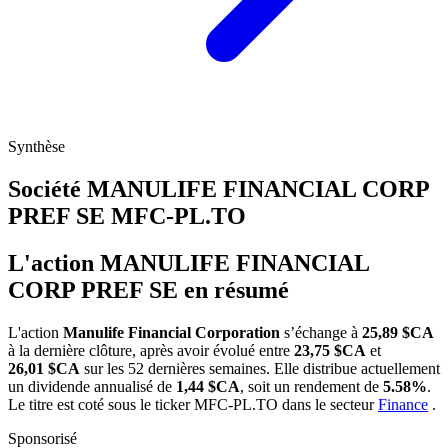
Synthèse
Société MANULIFE FINANCIAL CORP
PREF SE
MFC-PL.TO
L'action MANULIFE FINANCIAL
CORP PREF SE en résumé
L'action
Manulife Financial Corporation
s’échange à
25,89 $CA
à la dernière clôture, après avoir évolué entre
23,75 $CA
et
26,01 $CA
sur les 52 dernières semaines. Elle distribue actuellement
un dividende annualisé de
1,44 $CA
, soit un rendement de
5.58%
.
Le titre est coté sous le ticker
MFC-PL.TO
dans le secteur
Finance
.
Sponsorisé