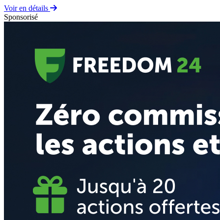
Voir en détails
Sponsorisé