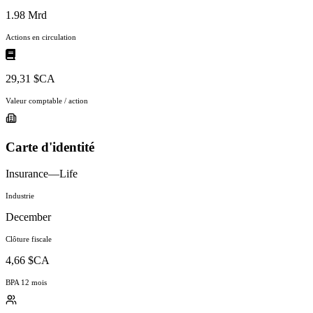
1.98 Mrd
Actions en circulation
29,31 $CA
Valeur comptable / action
Carte d'identité
Insurance—Life
Industrie
December
Clôture fiscale
4,66 $CA
BPA 12 mois