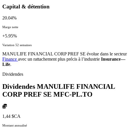
Capital & détention
20.04%
Marge nette
+5.95%
Variation 52 semaines
MANULIFE FINANCIAL CORP PREF SE évolue dans le secteur
Finance
avec un rattachement plus précis à l’industrie
Insurance—
Life
.
Dividendes
Dividendes MANULIFE FINANCIAL
CORP PREF SE
MFC-PL.TO
1,44 $CA
Montant annualisé