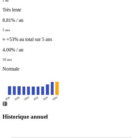
1 an
Très lente
8.81% / an
5 ans
≈ +53% au total sur 5 ans
4.00% / an
10 ans
Normale
2016
2020
2024
2018
2022
2026
Historique annuel