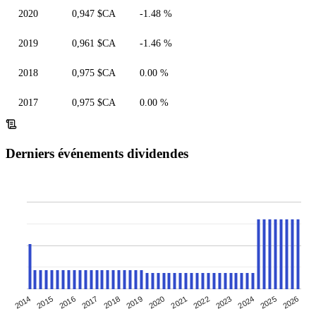
2020
0,947 $CA
-1.48 %
2019
0,961 $CA
-1.46 %
2018
0,975 $CA
0.00 %
2017
0,975 $CA
0.00 %
Derniers événements dividendes
2019
2020
2021
2022
2014
2023
2015
2024
2025
2016
2026
2017
2018